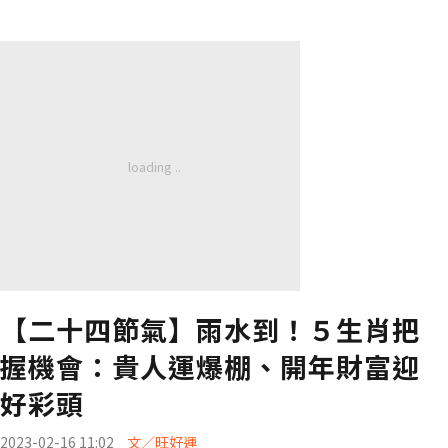
【二十四節氣】雨水到！５生肖把
握機會：貴人運爆棚、開年財富迎
好彩頭
2023-02-16 11:02
文／旺好運