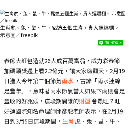
生肖虎、兔、鼠、牛、豬這五個生肖，貴人運爆棚。
示意圖／freepik
用LINE傳送
春節大紅包造就26人成百萬富翁，威力彩春節
加碼頭獎還上看2.2億元，讓大家嗨翻天，2月19
日進入今年第二個節氣
雨水
，古諺「雨水連綿
是豐年」，意味著雨水節氣當天如果下雨則會是
豐收的好兆頭，這段期間誰的
財運
會最旺？旺
好運國際知名命理師邱彥龍老師表示，在2月19
日到3月5日這段期間，
生肖
虎、兔、鼠、牛、