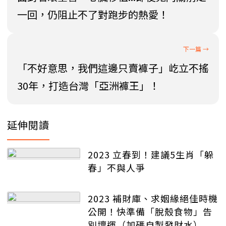
一回，仍阻止不了對跑步的熱愛！
「不好意思，我們這邊只賣褲子」屹立不搖
30年，打造台灣「亞洲褲王」！
延伸閱讀
2023 立春到！建議5生肖「躲
春」不與人爭
2023 補財庫、求姻緣絕佳時機
公開！快準備「脫殼食物」告
別壞運（加碼自製發財水）