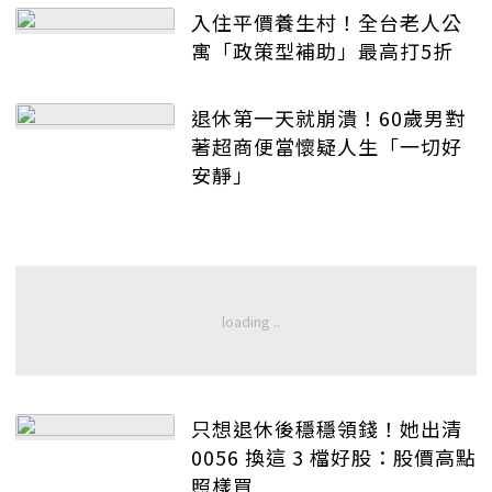
入住平價養生村！全台老人公
寓「政策型補助」最高打5折
退休第一天就崩潰！60歲男對
著超商便當懷疑人生「一切好
安靜」
只想退休後穩穩領錢！她出清
0056 換這 3 檔好股：股價高點
照樣買