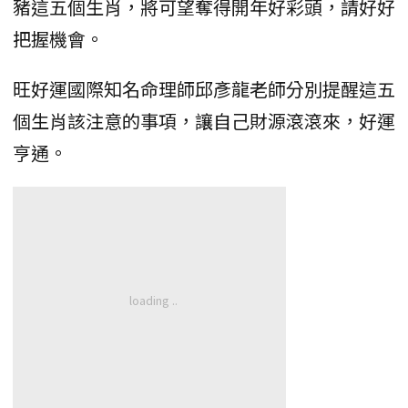
豬這五個生肖，將可望奪得開年好彩頭，請好好
把握機會。
旺好運國際知名命理師邱彥龍老師分別提醒這五
個生肖該注意的事項，讓自己財源滾滾來，好運
亨通。