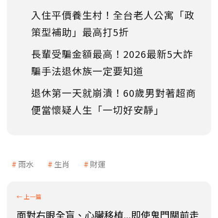
入住平價養生村！全台老人公寓「政
策型補助」最高打5折
長輩受騙金額最高！2026最新5大詐
騙手法退休族一定要知道
退休第一天就崩潰！60歲男對著超商
便當懷疑人生「一切好安靜」
雨水
生肖
財運
面對右眼全盲、心臟移植...即使鬼門關前走