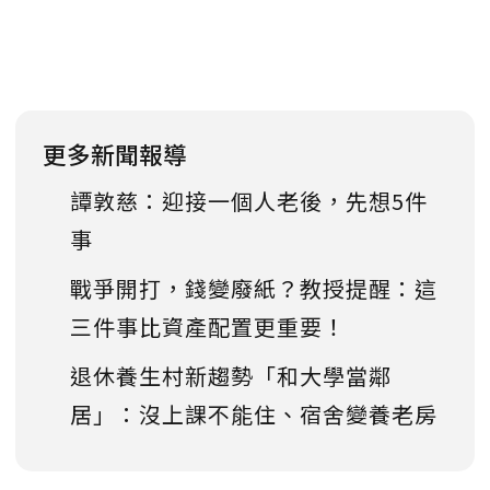
更多新聞報導
譚敦慈：迎接一個人老後，先想5件
事
戰爭開打，錢變廢紙？教授提醒：這
三件事比資產配置更重要！
退休養生村新趨勢「和大學當鄰
居」：沒上課不能住、宿舍變養老房