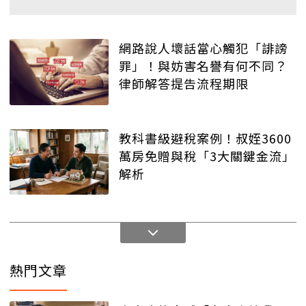
網路說人壞話當心觸犯「誹謗
罪」！與妨害名譽有何不同？
律師解答提告流程期限
教科書級避稅案例！叔姪3600
萬房免贈與稅「3大關鍵金流」
解析
熱門文章