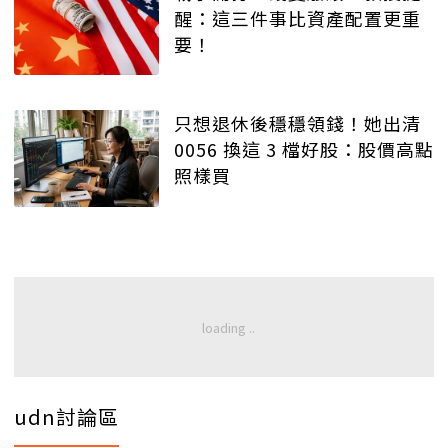
醒：這三件事比資產配置更重
要！
只想退休後穩穩領錢！她出清
0056 換這 3 檔好股：股價高點
照樣買
udn討論區