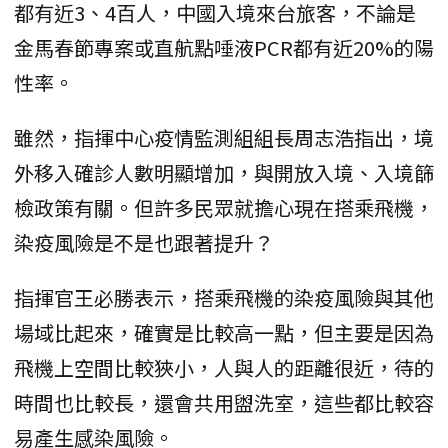
都有近3、4百人，中國入境來台旅客，不論是
金馬春節專案或直航點唾液PCR都有近20%的陽
性率。
雖然，指揮中心疫情監測組組長周志浩指出，境
外移入確診人數明顯增加，與開放入境、入境篩
檢政策有關。但許多民眾就擔心現在搭乘飛機，
染疫風險是不是也跟著提升？
指揮官王必勝表示，搭乘飛機的染疫風險與其他
場域比起來，確實是比較高一點，但主要是因為
飛機上空間比較狹小，人與人的距離很近，待的
時間也比較長，還會共用盥洗室，這些都比較容
易產生感染風險。