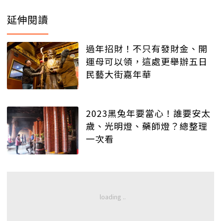
延伸閱讀
過年招財！不只有發財金、開
運母可以領，這處更舉辦五日
民藝大街嘉年華
2023黑兔年要當心！誰要安太
歲、光明燈、藥師燈？總整理
一次看