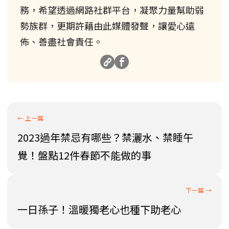
務，希望透過網路社群平台，凝聚力量幫助弱
勢族群，更期許藉由此媒體發聲，讓愛心遠
佈、善盡社會責任。
2023過年禁忌有哪些？禁灑水、禁睡午
覺！盤點12件春節不能做的事
一日孫子！溫暖獨老心也種下助老心