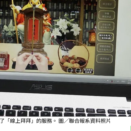
了「線上拜拜」的服務。 圖／聯合報系資料照片