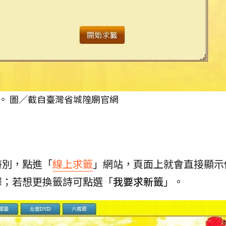
。 圖／截自臺灣省城隍廟官網
特別，點進「
線上求籤
」網站，頁面上就會直接顯示
釋；若想更換籤詩可點選「
我要求新籤
」。