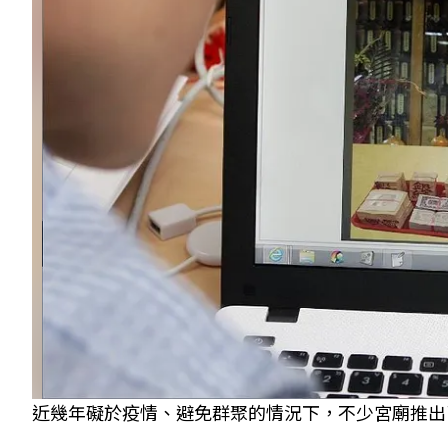
近幾年礙於疫情、避免群聚的情況下，不少宮廟推出