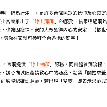
神明「指點迷津」，是許多台灣民眾的信仰及心靈寄
不少宮廟推出了「
線上拜拜
」的服務，信眾透過網路
聚，也讓因疫情不安的大眾獲得內心的安定。【橘世
，讓你在家就可參拜全台各地的廟宇！
市。官網提供「
線上抽籤
」服務，同實體參拜流程，
後，誠心向城隍爺請教心中的疑惑，點選「
開始求籤
」向城隍爺確認賜籤，若出現「
聖筊
」即表示求籤成