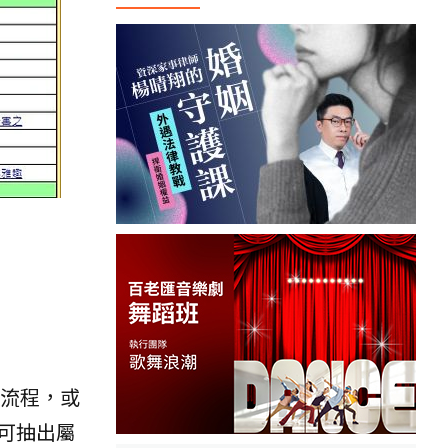
流程，或
可抽出屬