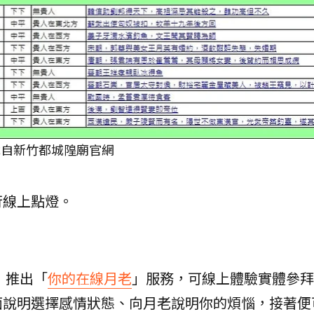
截自新竹都城隍廟官網
行線上點燈。
，推出「
你的在線月老
」服務，可線上體驗實體參拜
面說明選擇感情狀態、向月老說明你的煩惱，接著便