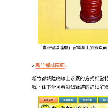
「臺灣省城隍廟」官網線上抽籤頁面
2.
新竹都城隍廟
：
新竹都城隍廟線上求籤的方式相當
號，往下滑可看每個籤詩的詳細解