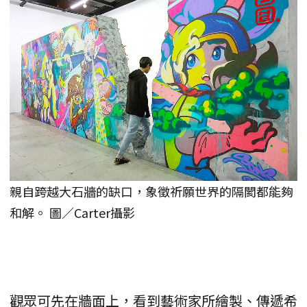
親自跨越大石牆的缺口，象徵祈願世界的隔閡都能夠
和解。 圖／Carter攝影
觀眾可先在牆面上，看到藝術家所繪製、傳遞希