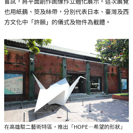
嘗試，將平面創作圖像作立體化展示。這次展覽
也用紙鶴、筊及絲帶，分別代表日本、臺灣及西
方文化中「許願」的儀式及物件為載體。
在高雄駁二藝術特區，推出「HOPE—希望的形狀」