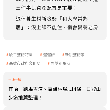
三件事比資產配置更重要！
退休養生村新趨勢「和大學當鄰
居」：沒上課不能住、宿舍變養老房
駁二藝術特區
選選研
新銳藝術家
高雄市政府文化局
希望的形狀
宜蘭｜跑馬古道、實驗林場...14條一日登山
步道推薦整理！