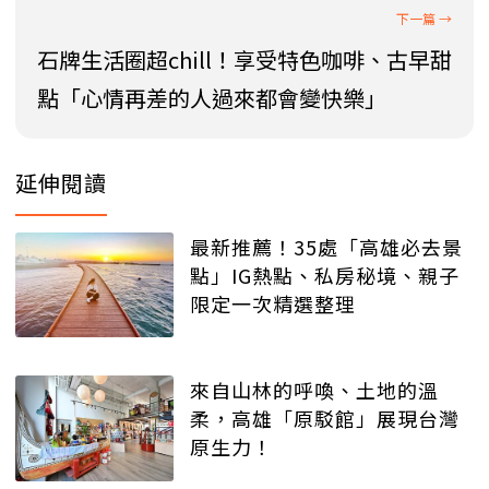
石牌生活圈超chill！享受特色咖啡、古早甜
點「心情再差的人過來都會變快樂」
延伸閱讀
最新推薦！35處「高雄必去景
點」IG熱點、私房秘境、親子
限定一次精選整理
來自山林的呼喚、土地的溫
柔，高雄「原駁館」展現台灣
原生力！