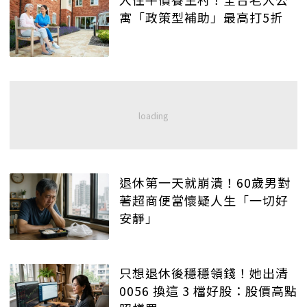
寓「政策型補助」最高打5折
退休第一天就崩潰！60歲男對
著超商便當懷疑人生「一切好
安靜」
只想退休後穩穩領錢！她出清
0056 換這 3 檔好股：股價高點