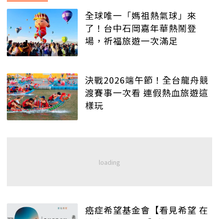
全球唯一「媽祖熱氣球」來
了！台中石岡嘉年華熱鬧登
場，祈福旅遊一次滿足
決戰2026端午節！全台龍舟競
渡賽事一次看 連假熱血旅遊這
樣玩
癌症希望基金會【看見希望 在