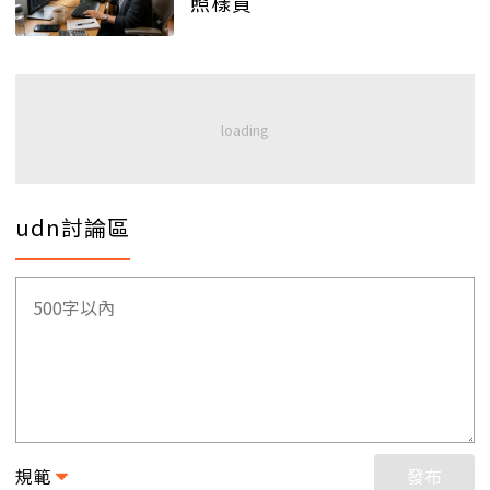
照樣買
udn討論區
規範
發布