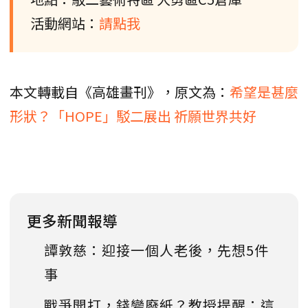
活動網站：
請點我
本文轉載自《高雄畫刊》，原文為：
希望是甚麼
形狀？「HOPE」駁二展出 祈願世界共好
更多新聞報導
譚敦慈：迎接一個人老後，先想5件
事
戰爭開打，錢變廢紙？教授提醒：這