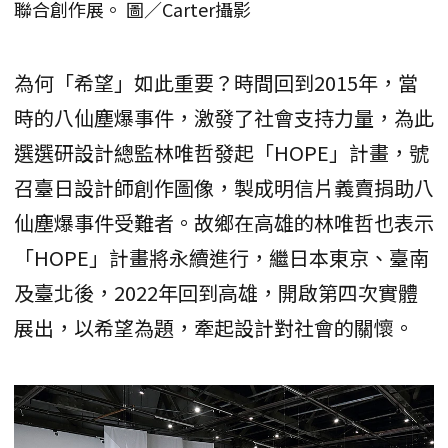
聯合創作展。 圖／Carter攝影
為何「希望」如此重要？時間回到2015年，當
時的八仙塵爆事件，激發了社會支持力量，為此
選選研設計總監林唯哲發起「HOPE」計畫，號
召臺日設計師創作圖像，製成明信片義賣捐助八
仙塵爆事件受難者。故鄉在高雄的林唯哲也表示
「HOPE」計畫將永續進行，繼日本東京、臺南
及臺北後，2022年回到高雄，開啟第四次實體
展出，以希望為題，牽起設計對社會的關懷。