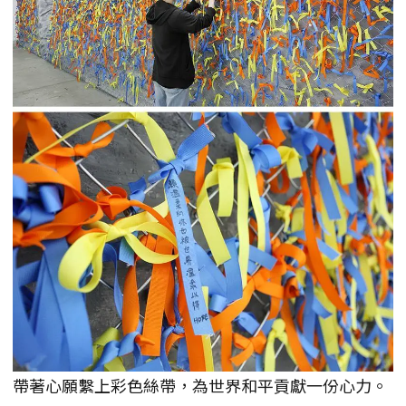
帶著心願繫上彩色絲帶，為世界和平貢獻一份心力。