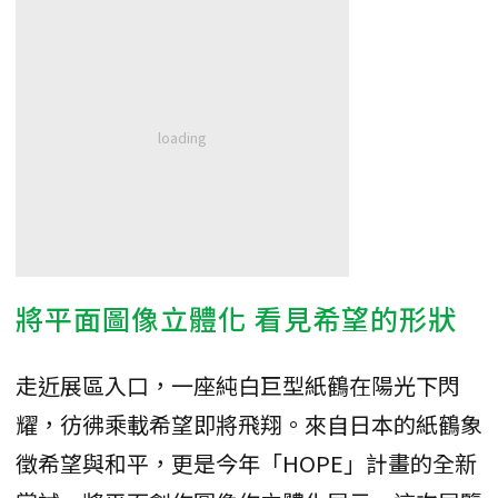
將平面圖像立體化 看見希望的形狀
走近展區入口，一座純白巨型紙鶴在陽光下閃
耀，彷彿乘載希望即將飛翔。來自日本的紙鶴象
徵希望與和平，更是今年「HOPE」計畫的全新