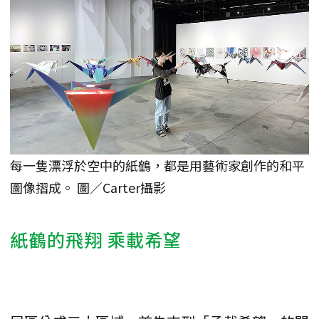
每一隻漂浮於空中的紙鶴，都是用藝術家創作的和平
圖像摺成。 圖／Carter攝影
紙鶴的飛翔 乘載希望