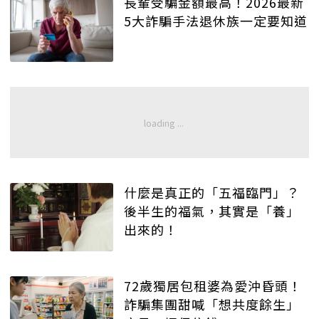
長輩受騙金額最高！2026最新
5大詐騙手法退休族一定要知道
什麼是真正的「五福臨門」？
後半生的福氣，其實是「養」
出來的！
72歲獨居包租婆為愛沖昏頭！
詐騙集團甜喊「想共度餘生」