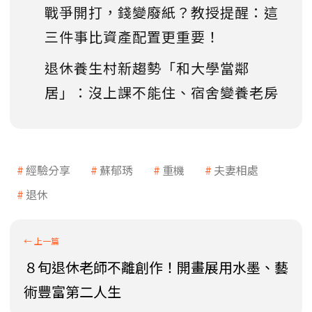
戰爭開打，錢變廢紙？教授提醒：這
三件事比資產配置更重要！
退休養生村新趨勢「和大學當鄰
居」：沒上課不能住、宿舍變養老房
經驗分享
蘇郁琇
重機
夫妻相處
退休
８旬退休老師不離創作！開畫展用水墨、藝
術豐富第二人生