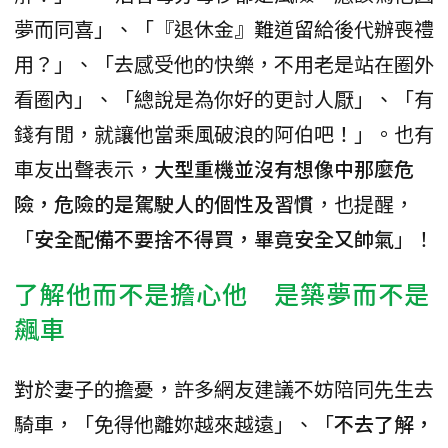
夢而同喜」、「『退休金』難道留給後代辦喪禮
用？」、「去感受他的快樂，不用老是站在圈外
看圈內」、「總說是為你好的更討人厭」、「有
錢有閒，就讓他當乘風破浪的阿伯吧！」。也有
車友出聲表示，
大型重機並沒有想像中那麼危
險，危險的是駕駛人的個性及習慣
，也提醒，
「
安全配備不要捨不得買，畢竟安全又帥氣
」！
了解他而不是擔心他 是築夢而不是
飆車
對於妻子的擔憂，許多網友建議不妨陪同先生去
騎車，「免得他離妳越來越遠」、「
不去了解，