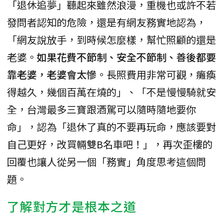
「退休追夢」聽起來雖然浪漫，重機也或許不若
發問者認知的危險，還是有網友務實地認為，
「網友說放手，到時候怎麼樣，幫忙照顧的還是
老婆。
如果花費不節制、安全不節制、善後都要
靠老婆，老婆會太慘
。長照費用非常可觀，癱瘓
得越久，幾個百萬在燒的」、「不是慢慢騎就安
全，台灣最多三寶跟酒駕可以隨時隨地要你
命」，認為「退休了真的不要再玩命，應該要對
自己更好，改買輛雙B名車吧！」，再次歪樓的
回覆也讓人從另一個「務實」角度思考這個問
題。
了解對方才是根本之道