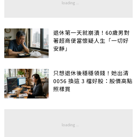
退休第一天就崩潰！60歲男對
著超商便當懷疑人生「一切好
安靜」
只想退休後穩穩領錢！她出清
0056 換這 3 檔好股：股價高點
照樣買