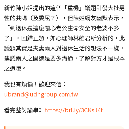
新竹陳小姐提出的這個「重機」議題引發大批男
性的共鳴（及委屈？），但陳姓網友幽默表示，
「到退休還這麼關心老公生命安全的老婆不多
了」。回歸正題，如心理師林維君所分析的，此
議題其實是夫妻兩人對退休生活的想法不一樣，
建議兩人之間還是要多溝通，了解對方才是根本
之道哦。
我也有煩惱！歡迎來信：
ubrand@udngroup.com.tw
看完整討論串》
https://bit.ly/3CKsJ4f