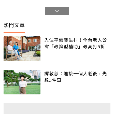
熱門文章
入住平價養生村！全台老人公
寓「政策型補助」最高打5折
譚敦慈：迎接一個人老後，先
想5件事