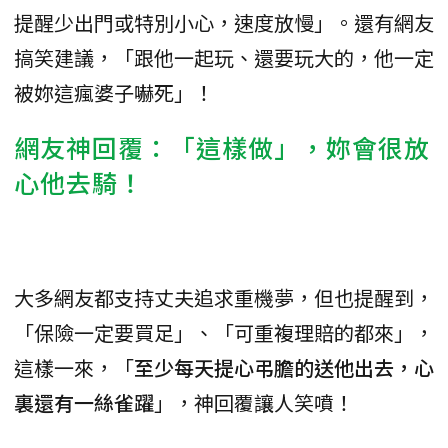
提醒少出門或特別小心，速度放慢」。還有網友
搞笑建議，「跟他一起玩、還要玩大的，他一定
被妳這瘋婆子嚇死」！
網友神回覆：「這樣做」，妳會很放
心他去騎！
大多網友都支持丈夫追求重機夢，但也提醒到，
「保險一定要買足」、「可重複理賠的都來」，
這樣一來，「
至少每天提心弔膽的送他出去，心
裏還有一絲雀躍
」，神回覆讓人笑噴！