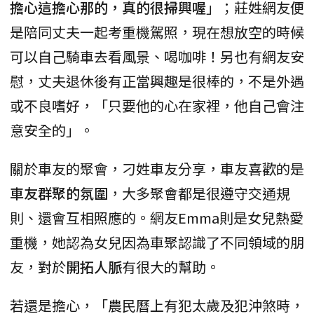
擔心這擔心那的，真的很掃興喔
」；莊姓網友便
是陪同丈夫一起考重機駕照，現在想放空的時候
可以自己騎車去看風景、喝咖啡！另也有網友安
慰，丈夫退休後有正當興趣是很棒的，不是外遇
或不良嗜好，「只要他的心在家裡，他自己會注
意安全的」。
關於車友的聚會，刁姓車友分享，車友喜歡的是
車友群聚的氛圍
，大多聚會都是很遵守交通規
則、還會互相照應的。網友Emma則是女兒熱愛
重機，她認為女兒因為車聚認識了不同領域的朋
友，對於
開拓人脈
有很大的幫助。
若還是擔心，「農民曆上有犯太歲及犯沖煞時，