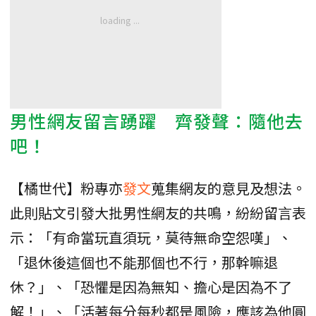
男性網友留言踴躍 齊發聲：隨他去
吧！
【橘世代】粉專亦
發文
蒐集網友的意見及想法。
此則貼文引發大批男性網友的共鳴，紛紛留言表
示：「有命當玩直須玩，莫待無命空怨嘆」、
「退休後這個也不能那個也不行，那幹嘛退
休？」、「恐懼是因為無知、擔心是因為不了
解！」、「活著每分每秒都是風險，應該為他圓