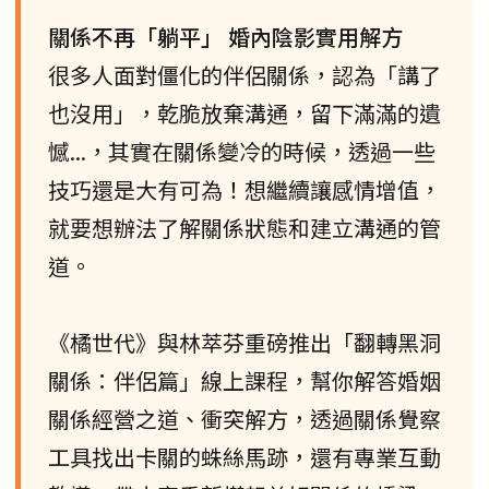
關係不再「躺平」 婚內陰影實用解方
很多人面對僵化的伴侶關係，認為「講了
也沒用」，乾脆放棄溝通，留下滿滿的遺
憾...，其實在關係變冷的時候，透過一些
技巧還是大有可為！想繼續讓感情增值，
就要想辦法了解關係狀態和建立溝通的管
道。
《橘世代》與林萃芬重磅推出「翻轉黑洞
關係：伴侶篇」線上課程，幫你解答婚姻
關係經營之道、衝突解方，透過關係覺察
工具找出卡關的蛛絲馬跡，還有專業互動