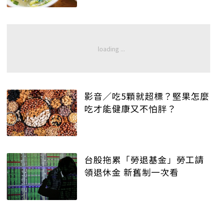
影音／吃5顆就超標？堅果怎麼
吃才能健康又不怕胖？
台股拖累「勞退基金」勞工請
領退休金 新舊制一次看