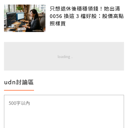
只想退休後穩穩領錢！她出清
0056 換這 3 檔好股：股價高點
照樣買
udn討論區