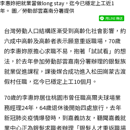
李惠妳把就業當做long stay，迄今已穩定上工近1
年。 圖／勞動部雲嘉南分署提供
用LINE傳送
台灣勞動人口結構逐漸受到高齡化社會影響，約
六成中高齡及高齡者表示願意重返職場，70歲
的李惠妳原擔心求職不易，抱著「試試看」的想
法，於去年參加勞動部雲嘉南分署辦理的銀髮族
就業促進課程，課後媒合成功進入松田崗蒙古渡
假村任職，迄今已穩定上工10個月。
70歲的李惠妳居住桃園市曾任職高爾夫球場業
務經理24年，64歲退休後開始四處旅行，去年
新冠肺炎疫情爆發時，到嘉義訪友，聽聞嘉義就
業中心正為銀髮求職者辦理「銀髮人才重返職場