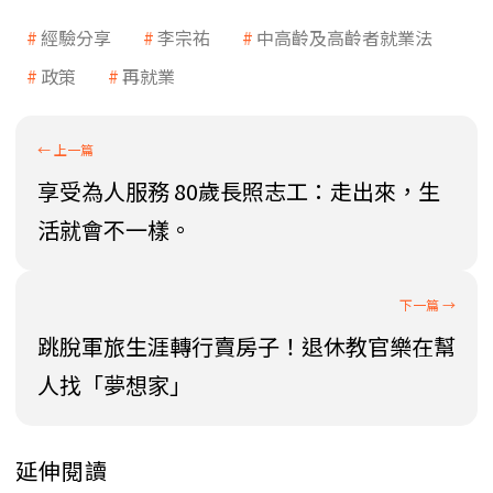
經驗分享
李宗祐
中高齡及高齡者就業法
政策
再就業
享受為人服務 80歲長照志工：走出來，生
活就會不一樣。
跳脫軍旅生涯轉行賣房子！退休教官樂在幫
人找「夢想家」
延伸閱讀