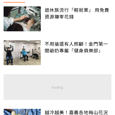
退休族流行「輕就業」 用免費
資源賺零花錢
不用搶還有人照顧！金門第一
間爺奶專屬「健身俱樂部」
越冷越美！嘉義各地梅山花況