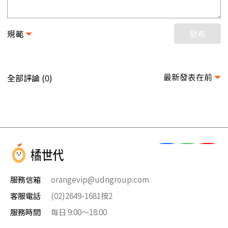
規範
發布
最新發表在前
全部評論 (
)
0
服務信箱
orangevip@udngroup.com
客服電話
(02)2649-1681按2
服務時間
每日 9:00～18:00