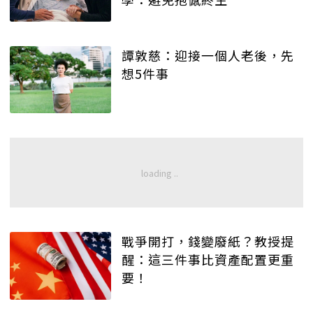
譚敦慈：迎接一個人老後，先
想5件事
戰爭開打，錢變廢紙？教授提
醒：這三件事比資產配置更重
要！