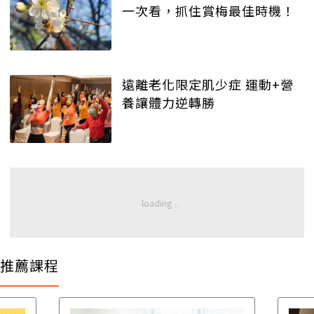
一次看，抓住賞梅最佳時機！
遠離老化限定肌少症 運動+營
養讓體力逆轉勝
推薦課程