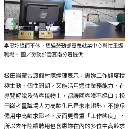
李惠妳退而不休，透過勞動部嘉義就業中心幫忙重返
職場。 圖／勞動部雲嘉南分署提供
松田崗蒙古渡假村陳經理表示，惠妳工作態度積
極主動、個性開朗，又能活用過往業務能力，在
導覽解說及待客接物上，都讓顧客讚不絕口；松
田崗考量職場人力高齡化已是未來趨勢，不排斥
僱用中高齡求職者，反而更看重「工作態度」，
所以去年陸續聘用包含惠妳在內的多位中高齡求