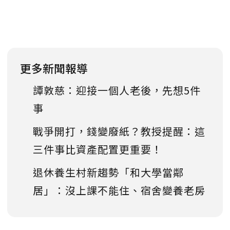
更多新聞報導
譚敦慈：迎接一個人老後，先想5件
事
戰爭開打，錢變廢紙？教授提醒：這
三件事比資產配置更重要！
退休養生村新趨勢「和大學當鄰
居」：沒上課不能住、宿舍變養老房