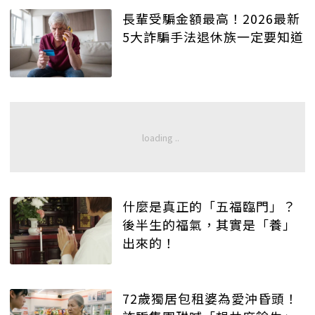
長輩受騙金額最高！2026最新
5大詐騙手法退休族一定要知道
什麼是真正的「五福臨門」？
後半生的福氣，其實是「養」
出來的！
72歲獨居包租婆為愛沖昏頭！