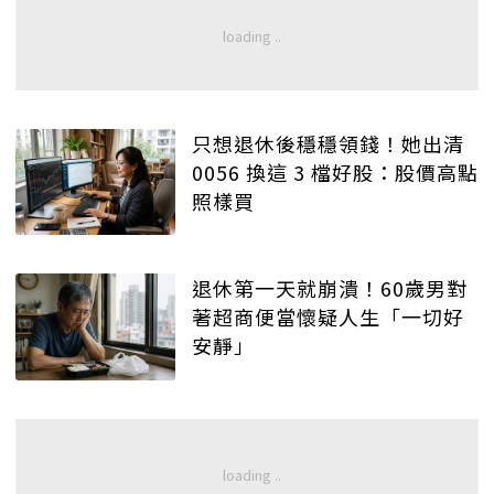
只想退休後穩穩領錢！她出清
0056 換這 3 檔好股：股價高點
照樣買
退休第一天就崩潰！60歲男對
著超商便當懷疑人生「一切好
安靜」