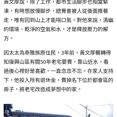
黃文厚說，除了工作，都市生活腳步也相當緊
湊，有時想放慢腳步，總覺會被人從後面推著
走，唯有回到山上才能喘口氣。對他來說，清幽
的環境、乾淨的空氣和水，才是釋放壓力的解
方。
因太太為泰雅族原住民，3年前，黃文厚輾轉得
知復興山區有間50年老宅要賣，靠山近水，看
過後心裡好是喜歡，一直念念不忘。在家人支持
下，他投入所有退休金，賣掉名下位於都會區的
房子，將老宅改造成夢想中的家。