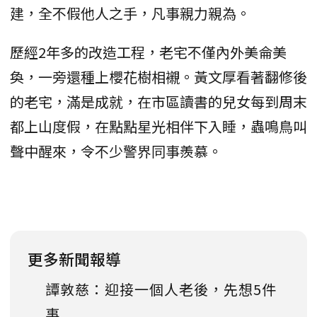
建，全不假他人之手，凡事親力親為。
歷經2年多的改造工程，老宅不僅內外美侖美
奐，一旁還種上櫻花樹相襯。黃文厚看著翻修後
的老宅，滿是成就，在市區讀書的兒女每到周末
都上山度假，在點點星光相伴下入睡，蟲鳴鳥叫
聲中醒來，令不少警界同事羨慕。
更多新聞報導
譚敦慈：迎接一個人老後，先想5件
事