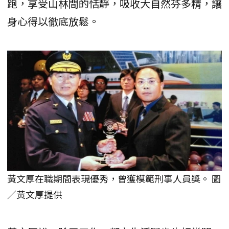
跑，享受山林間的恬靜，吸收大自然芬多精，讓
身心得以徹底放鬆。
黃文厚在職期間表現優秀，曾獲模範刑事人員獎。 圖
／黃文厚提供