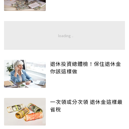
退休投資總體檢！保住退休金
你該這樣做
一次領或分次領 退休金這樣最
省稅