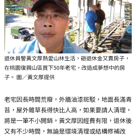
退休員警黃文厚熱愛山林生活，砸退休金又賣房子，
在桃園復興山區買下50年老宅，改造成夢想中的房
子。 圖／黃文厚提供
老宅因長時間荒廢，外牆油漆斑駁，地面長滿青
苔，屋外雜草長得快比人高，如果要請人清理，
將是一筆不小開銷。黃文厚因經費有限，退休後
又有不少時間，無論是環境清理或結構修補改