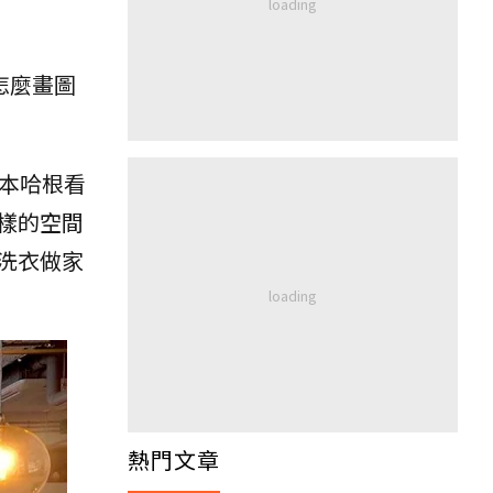
怎麼畫圖
本哈根看
樣的空間
洗衣做家
熱門文章