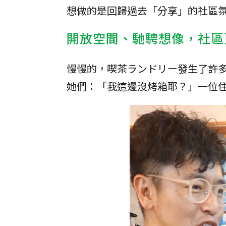
想做的是回歸過去「分享」的社區
開放空間、馳騁想像，社區
慢慢的，喫茶ランドリー發生了許
她們：「我這邊沒烤箱耶？」一位