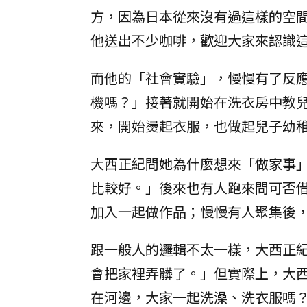
方，因為日本從來沒有過這樣的空
他送出不少咖啡，歡迎大家來認識
而他的「社會實驗」，慢慢有了反
機嗎？」接著就開始在洗衣房中教
來，開始燙起衣服，也做起兒子幼
大西正紀問她為什麼想來「做家事
比較好。」後來也有人跑來問可否
加入一起做作品；慢慢有人聚集後
跟一般人的邏輯不太一樣，大西正
會把家裡弄髒了。」但實際上，大
在河邊，大家一起洗澡、洗衣服嗎