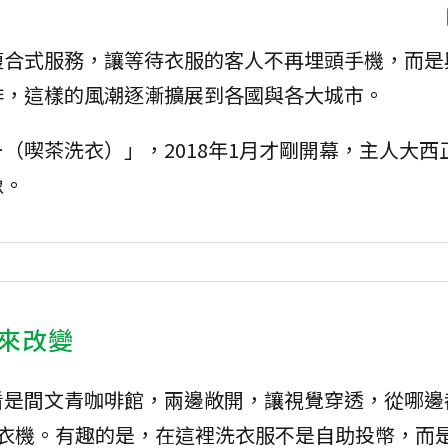
複合式服務，讓等待衣服的客人不再埋頭手機，而是
啡，這樣的風潮逐漸擴展到各國與各大城市。
（喫茶洗衣）」，2018年1月才剛開幕，主人大西
像。
來改變
看是間文青咖啡館，兩邊敞開，讓視覺穿透，從哪邊
洗衣機。有趣的是，在這裡洗衣服不是自助投幣，而