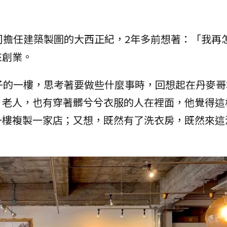
司擔任建築製圖的大西正紀，2年多前想著：「我再
來創業。
子的一樓，思考著要做些什麼事時，回想起在丹麥哥
、老人，也有穿著髒兮兮衣服的人在裡面，他覺得這
一樓複製一家店；又想，既然有了洗衣房，既然來這