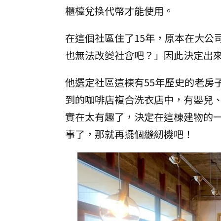
櫃檯兌換代幣才能使用。
在這個社區住了15年，原本在大公
也無法改變社會吧？」因此決定出
他選定社區這棟有55年歷史的老房
到的咖啡店複合洗衣店中，有嬰兒
實在太有趣了，決定在這棟建物的
事了，那就再擺個縫紉機吧！