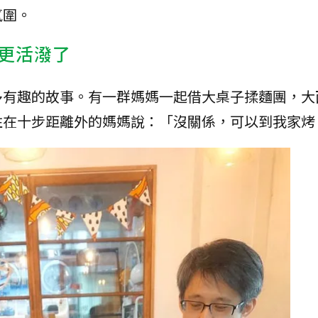
氛圍。
更活潑了
多有趣的故事。有一群媽媽一起借大桌子揉麵團，大
住在十步距離外的媽媽說：「沒關係，可以到我家烤