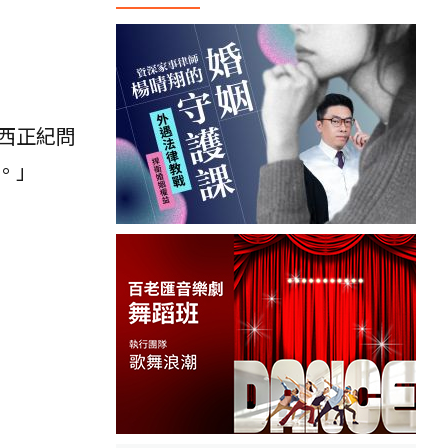
西正紀問
。」