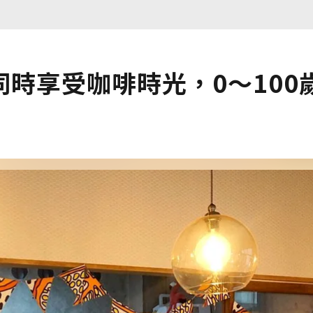
時享受咖啡時光，0～100