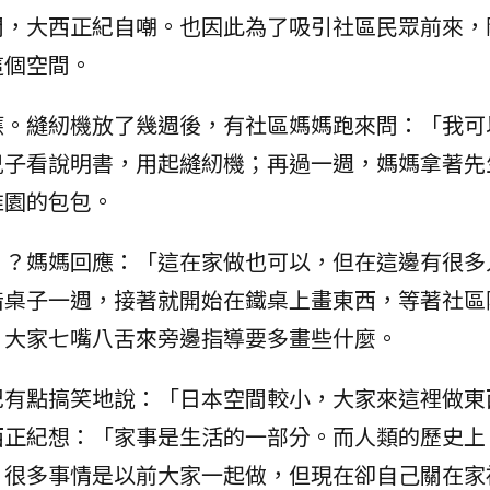
間，大西正紀自嘲。也因此為了吸引社區民眾前來，
這個空間。
應。縫紉機放了幾週後，有社區媽媽跑來問：「我可
兒子看說明書，用起縫紉機；再過一週，媽媽拿著先
稚園的包包。
」？媽媽回應：「這在家做也可以，但在這邊有很多
借桌子一週，接著就開始在鐵桌上畫東西，等著社區
，大家七嘴八舌來旁邊指導要多畫些什麼。
紀有點搞笑地說：「日本空間較小，大家來這裡做東
西正紀想：「家事是生活的一部分。而人類的歷史上
？很多事情是以前大家一起做，但現在卻自己關在家