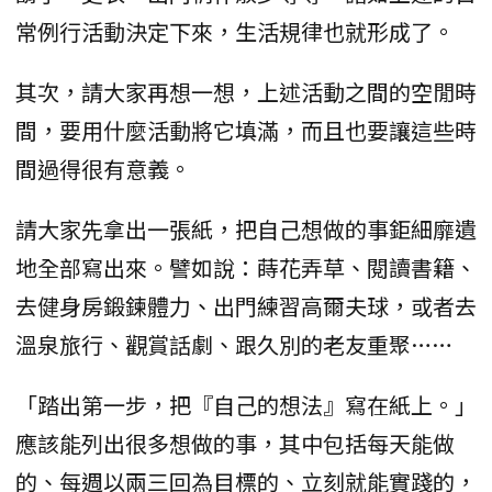
常例行活動決定下來，生活規律也就形成了。
其次，請大家再想一想，上述活動之間的空閒時
間，要用什麼活動將它填滿，而且也要讓這些時
間過得很有意義。
請大家先拿出一張紙，把自己想做的事鉅細靡遺
地全部寫出來。譬如說：蒔花弄草、閱讀書籍、
去健身房鍛鍊體力、出門練習高爾夫球，或者去
溫泉旅行、觀賞話劇、跟久別的老友重聚……
「踏出第一步，把『自己的想法』寫在紙上。」
應該能列出很多想做的事，其中包括每天能做
的、每週以兩三回為目標的、立刻就能實踐的，