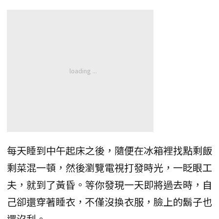
每天睡到中午起床之後，隨便在冰箱裡找點剩飯
剩菜混一頓，然後瀏覽電視打發時光，一眨眼工
夫，就到了黃昏。等你發現一天即將過去時，自
己卻還穿著睡衣，不僅沒換衣服，臉上的鬍子也
還沒刮。