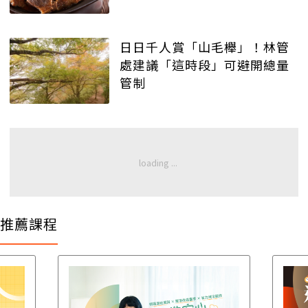
日日千人賞「山毛櫸」！林管
處建議「這時段」可避開總量
管制
推薦課程