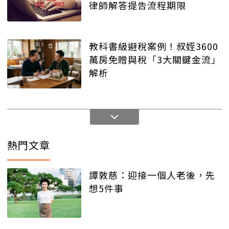
律師解答提告流程期限
教科書級避稅案例！叔姪3600
萬房免贈與稅「3大關鍵金流」
解析
熱門文章
譚敦慈：迎接一個人老後，先
想5件事