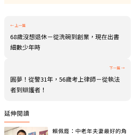
68歲沒想退休－從洗碗到創業，現在出書
細數少年時
圓夢！從警31年，56歲考上律師－從執法
者到辯護者！
延伸閱讀
賴佩霞：中老年夫妻最好的角