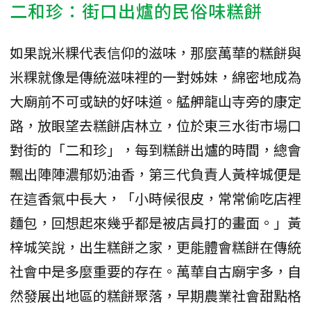
二和珍：街口出爐的民俗味糕餅
如果說米粿代表信仰的滋味，那麼萬華的糕餅與
米粿就像是傳統滋味裡的一對姊妹，綿密地成為
大廟前不可或缺的好味道。艋舺龍山寺旁的康定
路，放眼望去糕餅店林立，位於東三水街市場口
對街的「二和珍」，每到糕餅出爐的時間，總會
飄出陣陣濃郁奶油香，第三代負責人黃梓城便是
在這香氣中長大，「小時候很皮，常常偷吃店裡
麵包，回想起來幾乎都是被店員打的畫面。」黃
梓城笑說，出生糕餅之家，更能體會糕餅在傳統
社會中是多麼重要的存在。萬華自古廟宇多，自
然發展出地區的糕餅聚落，早期農業社會甜點格