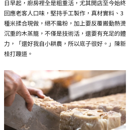
日早起，廚房裡全是粗重活，尤其開店至今始終
回應老客人口味，堅持手工製作，真材實料、3
種米揉合現做，絕不攙粉，加上要反覆搬動熱燙
沉重的木蒸籠，不僅是技術活，還要有充足的體
力，「還好我自小耕農，所以底子很好。」陳新
桂打趣道。