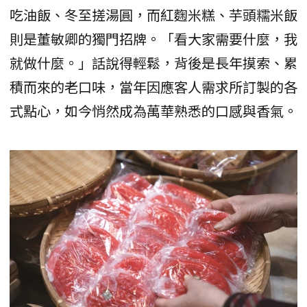
吃油飯、冬至搓湯圓，而紅麴米糕、芋頭糯米飯
則是董敏卿的獨門招牌。「看大家需要什麼，我
就做什麼。」話說得輕鬆，背後是長年摸索、累
積而來的老口味，當年因應客人需求所訂製的各
式點心，如今悄然成為萬華熟悉的口感與香氣。