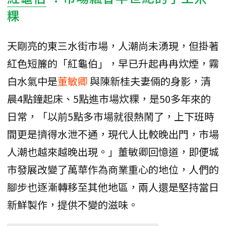
粿
天剛亮的東三水街市場，人潮尚未湧現，但掛著
紅色短簾的「紅龜伯」，早已升起冉冉炊煙，霧
白水氣中是
董敏卿
與陳新桂夫妻倆的身影，清
晨4點鐘起床、5點進市場炊粿，是50多年來的
日常，「以前5點多市場就很熱鬧了，上下班時
間更是擠得水泄不通，現代人比較晚出門，市場
人潮也越來越晚出現。」董敏卿回憶道，即便城
市發展改變了萬華作為商業重心的地位，人們的
腳步也逐漸轉移至其他地區，兩人還是堅持當日
新鮮製作，提供不變的滋味。