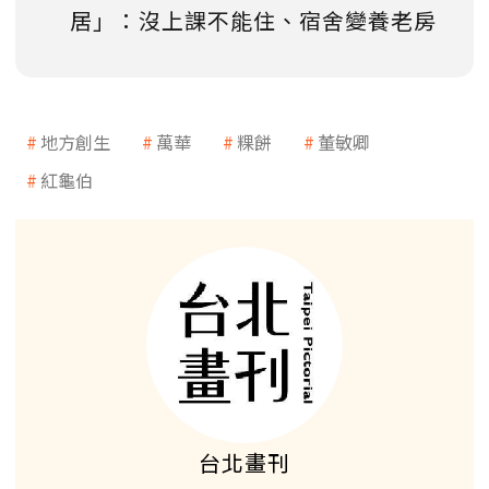
居」：沒上課不能住、宿舍變養老房
地方創生
萬華
粿餅
董敏卿
紅龜伯
台北畫刊