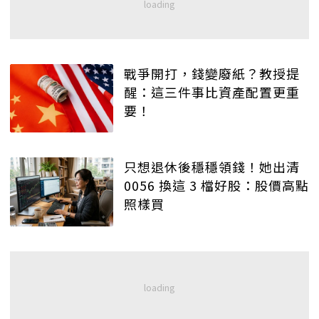
戰爭開打，錢變廢紙？教授提
醒：這三件事比資產配置更重
要！
只想退休後穩穩領錢！她出清
0056 換這 3 檔好股：股價高點
照樣買