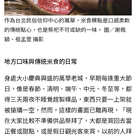
作為台北民俗信仰中心的萬華，米食粿點是口感柔軟
的傳統點心，也是祭祀不可或缺的一味。 圖／謝佩
穎、祖孟萱 攝影
地方口味與傳統米食的日常
身處大小慶典興盛的萬華老城，早期每逢重大節
日，像是春節、清明、端午、中元、冬至等，都
得三天兩夜不睡覺趕製粿品，東西只要一上架就
被搶購一空，然而，這樣的畫面已難再現，「現
在大家比較不準備供品祭拜了，大都是買回去當
正餐或甜點，或是假日觀光客來買。以前的人拜