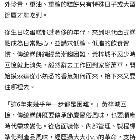
外珍貴，重油、重糖的糕餅只有特殊日子或大型
節慶才能吃到。
從生日吃蛋糕都感奢侈的年代，來到現代西式糕
點成為日常點心，並講求低糖、低脂的飲食習
慣，傳統糕餅鋪經營漸趨困難，黃梓城不忍少時
回憶就此消失，毅然辭去工作回到家鄉萬華，開
始摸索這從小熟悉的香氣如何而來，接下來又要
往哪裡去。
「這6年來幾乎每一步都是困難。」黃梓城回
憶，傳統糕餅既要傳承節慶習俗風味，也要順應
時代需求變化。從店面裝修、內部管理、製程標
準化到產品風味，經歷過大大小小的革命，支持