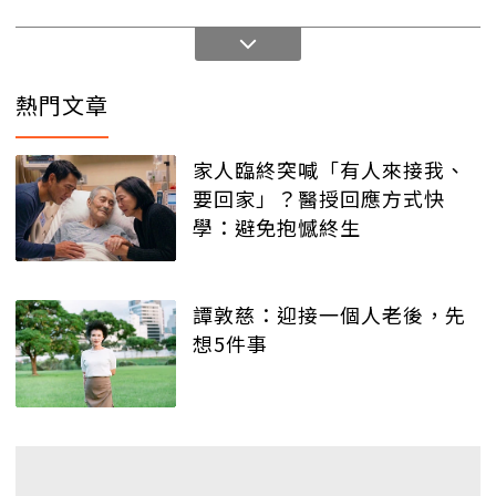
熱門文章
家人臨終突喊「有人來接我、
要回家」？醫授回應方式快
學：避免抱憾終生
譚敦慈：迎接一個人老後，先
想5件事