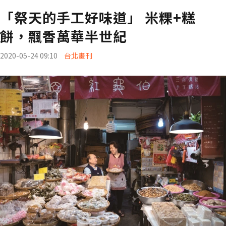
「祭天的手工好味道」 米粿+糕
餅，飄香萬華半世紀
2020-05-24 09:10
台北畫刊