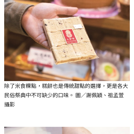
除了米食粿點，糕餅也是傳統甜點的選擇，更是各大
民俗祭典中不可缺少的口味。 圖／謝佩穎、祖孟萱
攝影