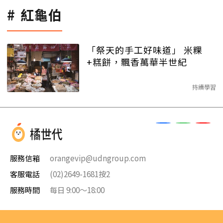
紅龜伯
「祭天的手工好味道」 米粿
+糕餅，飄香萬華半世紀
持續學習
服務信箱
orangevip@udngroup.com
客服電話
(02)2649-1681按2
服務時間
每日 9:00～18:00