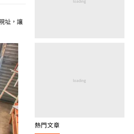
段現址，讓
熱門文章