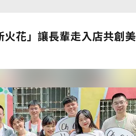
新火花」讓長輩走入店共創美