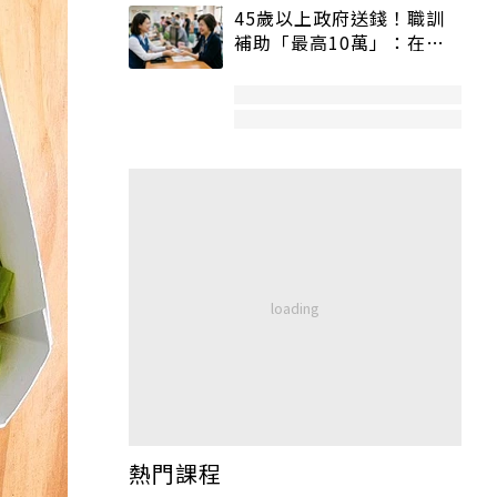
45歲以上政府送錢！職訓
補助「最高10萬」：在
職、待業都能申請
熱門課程