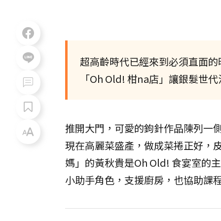
超高齡時代已經來到必須直面的
「Oh Old! 柑na店」讓銀髮
推開大門，可愛的鉤針作品陳列一
現在高麗菜盛產，做成菜捲正好，
媽」的黃秋貴是Oh Old! 食宴
小助手角色，支援廚房，也協助課