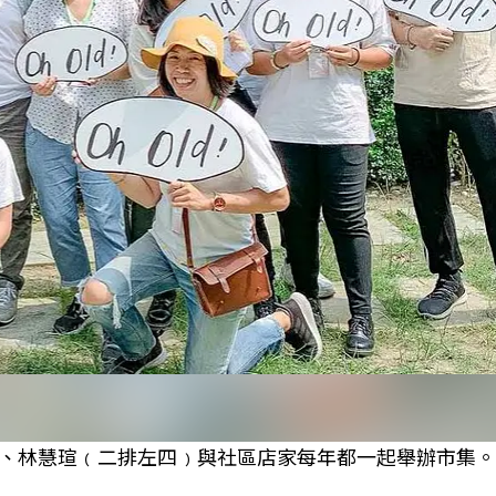
、林慧瑄﹙二排左四﹚與社區店家每年都一起舉辦市集。 