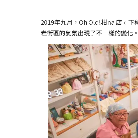
2019年九月，Oh Old!柑na 
老街區的氣氛出現了不一樣的變化