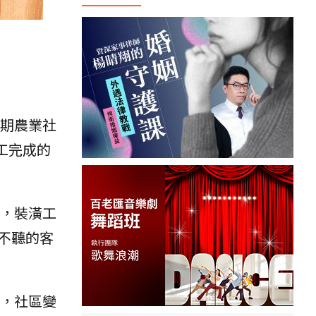
期農業社
工完成的
，裝潢工
不聽的客
後，社區變