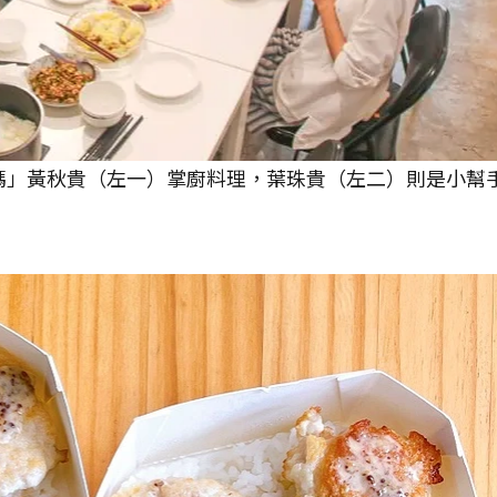
蘇媽媽」黃秋貴（左一）掌廚料理，葉珠貴（左二）則是小幫手