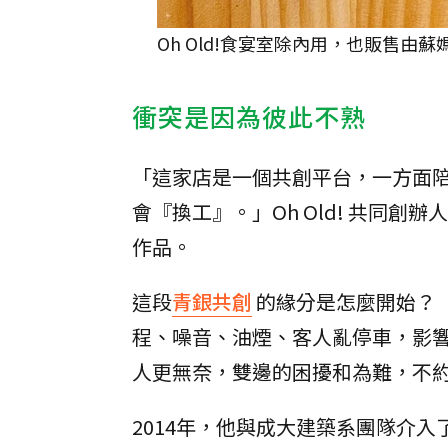
Oh Old!食宴室除內用，也販售由蘇媽
衝突是因為彼此不熟
「這家店是一個共創平台，一方面
會『換工』。」Oh Old! 共同
作品。
這段
青銀共創
的緣分是怎麼開始？
程、噪音、油煙、客人亂停車，影
人更無奈，雙邊的困擾和為難，不
2014年，他與成大建築系團隊介