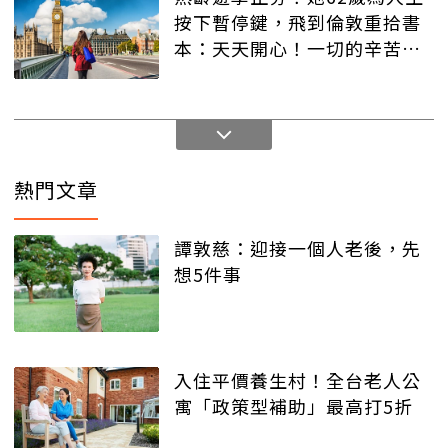
按下暫停鍵，飛到倫敦重拾書
本：天天開心！一切的辛苦都
值得
熱門文章
譚敦慈：迎接一個人老後，先
想5件事
入住平價養生村！全台老人公
寓「政策型補助」最高打5折