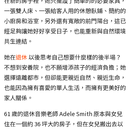
在新的房子裡，她只擺設了簡單的的必要家具，
一張雙人床、一張給客人用的休憩臥鋪、簡約的
小廚房和浴室，另外還有寬敞的前門陽台，這已
經足夠讓她好好享受日子，也能重新與自然環境
共生連結。
她在
退休
以後思考自己想要什麼樣的後半場？
不想到安養院，也不願增添孩子的經濟負擔；她
選擇遠離都市，但卻能更親近自然、親近生命，
也能因為擁有喜愛的單人生活，而擁有更美好的
家人關係。
61 歲的退休音樂老師 Adele Smith 原本與女兒
住在一個約 36 坪大的房子，但在女兒搬出去以