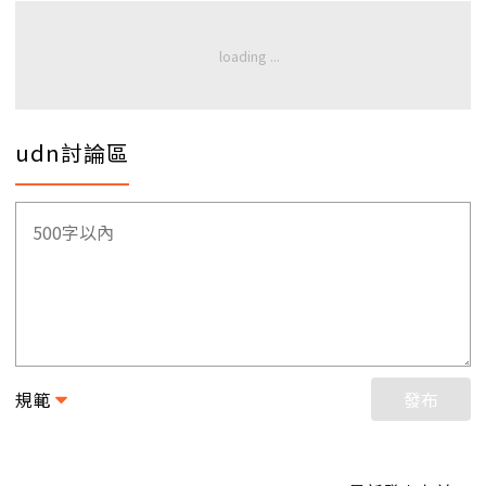
udn討論區
規範
發布