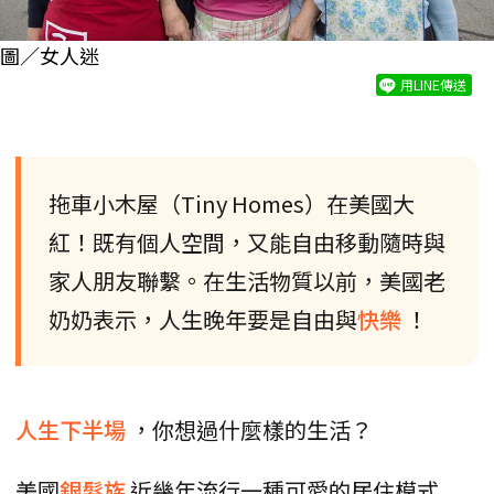
圖／女人迷
用LINE傳送
拖車小木屋（Tiny Homes）在美國大
紅！既有個人空間，又能自由移動隨時與
家人朋友聯繫。在生活物質以前，美國老
奶奶表示，人生晚年要是自由與
快樂
！
人生下半場
，你想過什麼樣的生活？
美國
銀髮族
近幾年流行一種可愛的居住模式