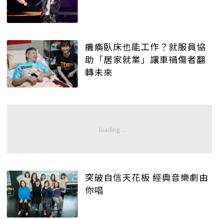
癱瘓臥床也能工作？就服員協
助「居家就業」讓車禍傷者翻
轉未來
突破自信天花板 經典音樂劇由
你唱