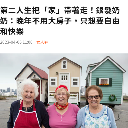
第二人生把「家」帶著走！銀髮奶
奶：晚年不用大房子，只想要自由
和快樂
2023-04-06 11:00
女人迷