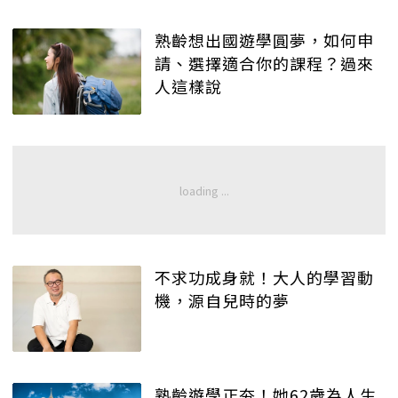
熟齡想出國遊學圓夢，如何申
請、選擇適合你的課程？過來
人這樣說
不求功成身就！大人的學習動
機，源自兒時的夢
熟齡遊學正夯！她62歲為人生