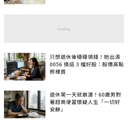
只想退休後穩穩領錢！她出清
0056 換這 3 檔好股：股價高點
照樣買
退休第一天就崩潰！60歲男對
著超商便當懷疑人生「一切好
安靜」