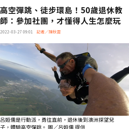
高空彈跳、徒步環島！50歲退休教
師：參加社團，才懂得人生怎麼玩
2022-03-27 09:01
記者／陳秋雲
呂姮儒是行動派，勇往直前，退休後到澳洲探望兒
子，體驗高空彈跳。 圖／呂姮儒 提供