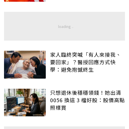
家人臨終突喊「有人來接我、
要回家」？醫授回應方式快
學：避免抱憾終生
只想退休後穩穩領錢！她出清
0056 換這 3 檔好股：股價高點
照樣買