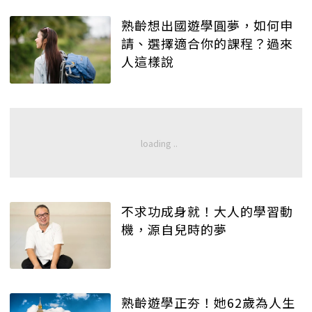
熟齡想出國遊學圓夢，如何申
請、選擇適合你的課程？過來
人這樣說
不求功成身就！大人的學習動
機，源自兒時的夢
熟齡遊學正夯！她62歲為人生