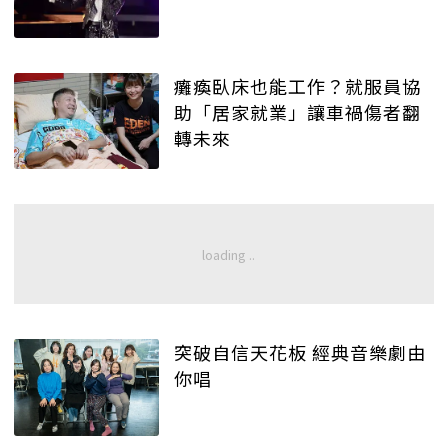
癱瘓臥床也能工作？就服員協
助「居家就業」讓車禍傷者翻
轉未來
突破自信天花板 經典音樂劇由
你唱