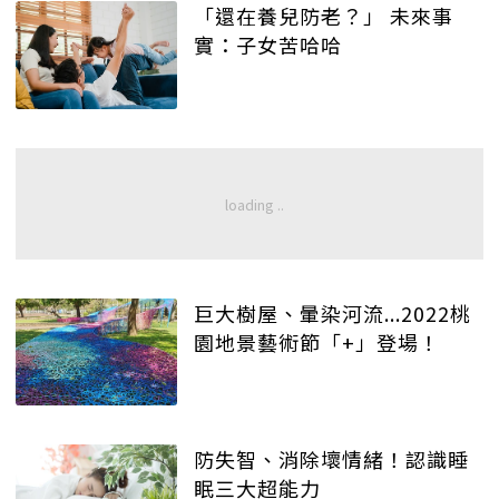
「還在養兒防老？」 未來事
實：子女苦哈哈
巨大樹屋、暈染河流...2022桃
園地景藝術節「+」登場！
防失智、消除壞情緒！認識睡
眠三大超能力