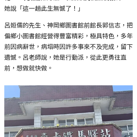
她說「這一趟此生無憾了！」
呂姮儒的先生、神岡鄉圖書館前館長郭信志，把
偏鄉小圖書館經營得豐富精彩，極具特色，多年
前因病辭世，病塌時因許多事來不及完成，留下
遺憾。呂老師說，她是行動派，從此更勇往直
前，想做就快做。