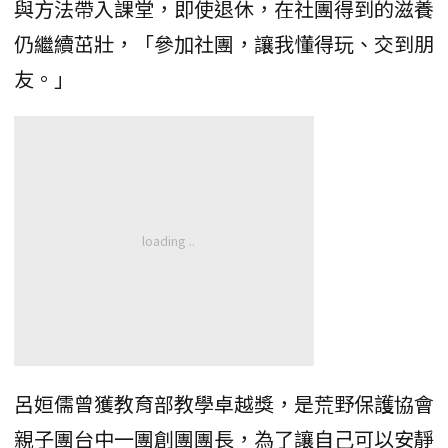
與方法帶入課堂，即使退休，在社團得到的滋養
仍繼續茁壯，「參加社團，讓我懂得玩、交到朋
友。」
呂姮儒曾獲教育部教學卓越獎，是荒野保護協會
親子團台中一團創團團長，為了讓自己可以安靜