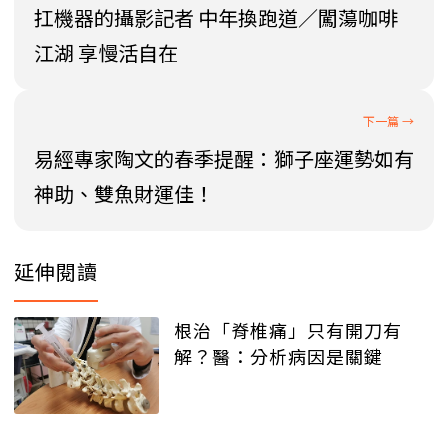
扛機器的攝影記者 中年換跑道／闖蕩咖啡
江湖 享慢活自在
易經專家陶文的春季提醒：獅子座運勢如有
神助、雙魚財運佳！
延伸閱讀
根治「脊椎痛」只有開刀有
解？醫：分析病因是關鍵