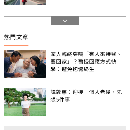
值得
熱門文章
家人臨終突喊「有人來接我、
要回家」？醫授回應方式快
學：避免抱憾終生
譚敦慈：迎接一個人老後，先
想5件事