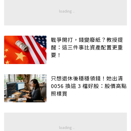
戰爭開打，錢變廢紙？教授提
醒：這三件事比資產配置更重
要！
只想退休後穩穩領錢！她出清
0056 換這 3 檔好股：股價高點
照樣買