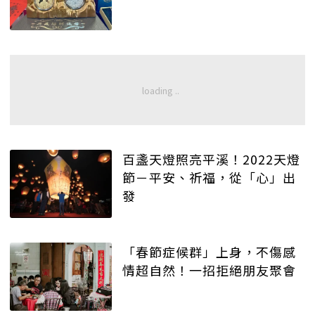
百盞天燈照亮平溪！2022天燈
節－平安、祈福，從「心」出
發
「春節症候群」上身，不傷感
情超自然！一招拒絕朋友聚會