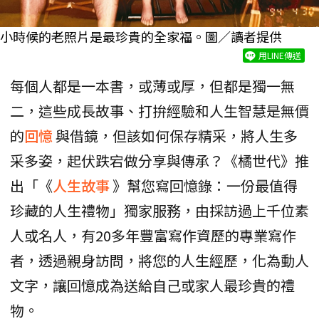
小時候的老照片是最珍貴的全家福。圖／讀者提供
用LINE傳送
每個人都是一本書，或薄或厚，但都是獨一無
二，這些成長故事、打拚經驗和人生智慧是無價
的
回憶
與借鏡，但該如何保存精采，將人生多
采多姿，起伏跌宕做分享與傳承？《橘世代》推
出「《
人生故事
》幫您寫回憶錄：一份最值得
珍藏的人生禮物」獨家服務，由採訪過上千位素
人或名人，有20多年豐富寫作資歷的專業寫作
者，透過親身訪問，將您的人生經歷，化為動人
文字，讓回憶成為送給自己或家人最珍貴的禮
物。