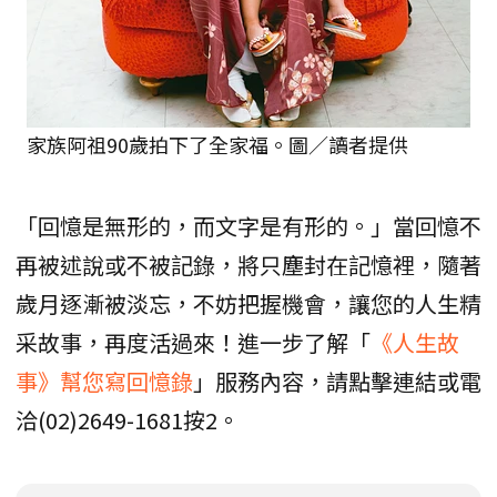
家族阿祖90歲拍下了全家福。圖／讀者提供
「回憶是無形的，而文字是有形的。」當回憶不
再被述說或不被記錄，將只塵封在記憶裡，隨著
歲月逐漸被淡忘，不妨把握機會，讓您的人生精
采故事，再度活過來！進一步了解「
《人生故
事》幫您寫回憶錄
」服務內容，請點擊連結或電
洽(02)2649-1681按2。