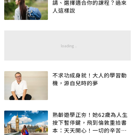
請、選擇適合你的課程？過來
人這樣說
不求功成身就！大人的學習動
機，源自兒時的夢
熟齡遊學正夯！她62歲為人生
按下暫停鍵，飛到倫敦重拾書
本：天天開心！一切的辛苦都