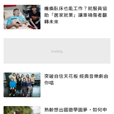
癱瘓臥床也能工作？就服員協
助「居家就業」讓車禍傷者翻
轉未來
突破自信天花板 經典音樂劇由
你唱
熟齡想出國遊學圓夢，如何申