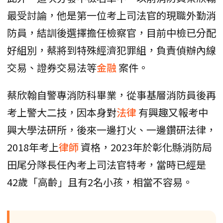
最受討論，他是第一位考上司法官的現職外勤消
防員，結訓後選擇擔任檢察官，目前中檢已分配
好組別，蔡將到特殊經濟犯罪組，負責偵辦內線
交易、證券交易法等
金融
案件。
蔡欣翰自警專消防科畢業，從事基層消防員後再
考上警大二技，因本身對
法律
有興趣又報考中
興大學法研所，後來一邊打火、一邊鑽研法律，
2018年考上
律師
資格，2023年於彰化縣消防局
田尾分隊長任內考上司法官特考，當時已經是
42歲「高齡」且有2名小孩，相當不容易。