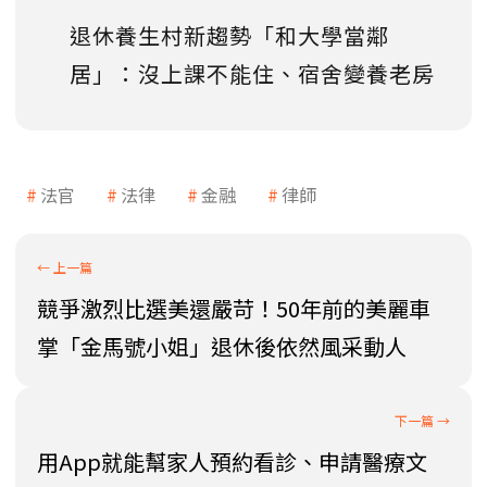
退休養生村新趨勢「和大學當鄰
居」：沒上課不能住、宿舍變養老房
法官
法律
金融
律師
競爭激烈比選美還嚴苛！50年前的美麗車
掌「金馬號小姐」退休後依然風采動人
用App就能幫家人預約看診、申請醫療文