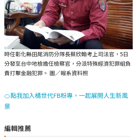
時任彰化縣田尾消防分隊長蔡欣翰考上司法官，5日
分發至台中地檢擔任檢察官，分派特殊經濟犯罪組負
責打擊金融犯罪。 圖／報系資料照
🍊點我加入橘世代FB粉專，一起展開人生新風
景
編輯推薦