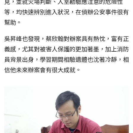
見，並就火場判斷、入室勘驗應注意的危險性
等，均快速辨別進入狀況，在偵辦公安事件很有
幫助。
吳昇峰也發現，蔡欣翰對辦案具有熱忱，富有正
義感，尤其對被害人保護的更加著墨，加上消防
員背景出身，學習期間相驗遺體也沈著冷靜，相
信他未來辦案會有很大成就。