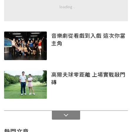
音樂劇從看戲到入戲 這次你當
主角
高爾夫球零距離 上場實戰敲門
磚
熱門文章