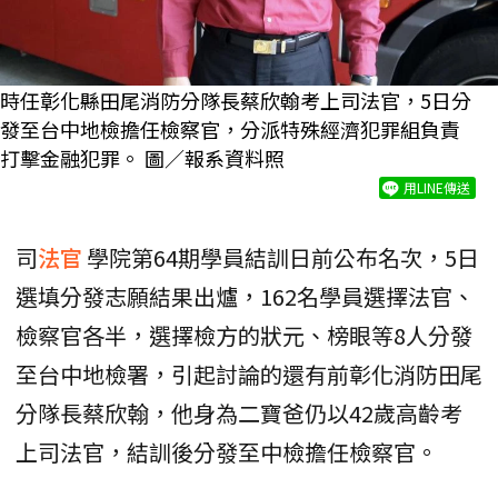
時任彰化縣田尾消防分隊長蔡欣翰考上司法官，5日分
發至台中地檢擔任檢察官，分派特殊經濟犯罪組負責
打擊金融犯罪。 圖／報系資料照
用LINE傳送
司
法官
學院第64期學員結訓日前公布名次，5日
選填分發志願結果出爐，162名學員選擇法官、
檢察官各半，選擇檢方的狀元、榜眼等8人分發
至台中地檢署，引起討論的還有前彰化消防田尾
分隊長蔡欣翰，他身為二寶爸仍以42歲高齡考
上司法官，結訓後分發至中檢擔任檢察官。