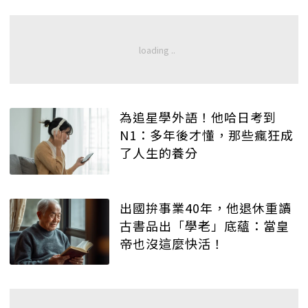
為追星學外語！他哈日考到
N1：多年後才懂，那些瘋狂成
了人生的養分
出國拚事業40年，他退休重讀
古書品出「學老」底蘊：當皇
帝也沒這麼快活！