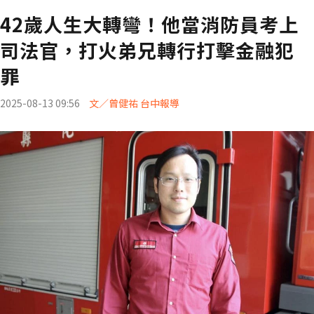
42歲人生大轉彎！他當消防員考上
司法官，打火弟兄轉行打擊金融犯
罪
2025-08-13 09:56
文／曾健祐 台中報導