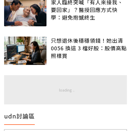
家人臨終突喊「有人來接我、
要回家」？醫授回應方式快
學：避免抱憾終生
只想退休後穩穩領錢！她出清
0056 換這 3 檔好股：股價高點
照樣買
udn討論區