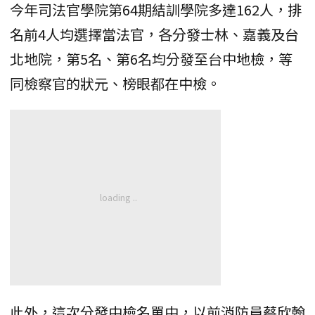
今年司法官學院第64期結訓學院多達162人，排
名前4人均選擇當法官，各分發士林、嘉義及台
北地院，第5名、第6名均分發至台中地檢，等
同檢察官的狀元、榜眼都在中檢。
此外，這次分發中檢名單中，以前消防員蔡欣翰