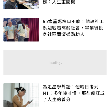
榜：人生重開機
65歲重返校園不晚！他讀社工
系迎戰超高齡社會，畢業後投
身社區關懷據點助人
為追星學外語！他哈日考到
N1：多年後才懂，那些瘋狂成
了人生的養分