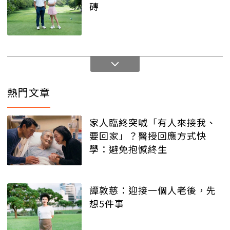
磚
熱門文章
家人臨終突喊「有人來接我、
要回家」？醫授回應方式快
學：避免抱憾終生
譚敦慈：迎接一個人老後，先
想5件事