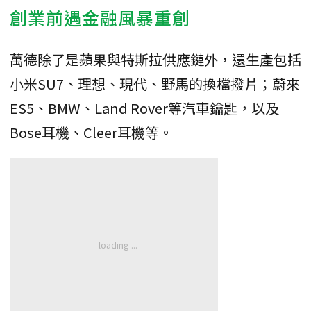
創業前遇金融風暴重創
萬德除了是蘋果與特斯拉供應鏈外，還生產包括
小米SU7、理想、現代、野馬的換檔撥片；蔚來
ES5、BMW、Land Rover等汽車鑰匙，以及
Bose耳機、Cleer耳機等。