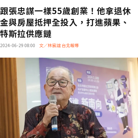
跟張忠謀一樣55歲創業！他拿退休
金與房屋抵押全投入，打進蘋果、
特斯拉供應鏈
2024-06-29 08:00
文／林宸誼 台北報導