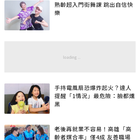
熟齡超入門街舞課 跳出自信快
樂
手持電風扇恐爆炸起火？達人
提醒「1情況」最危險：臉都燻
黑
老後再就業不容易！高雄「高
齡者媒合率」僅4成 友善職場