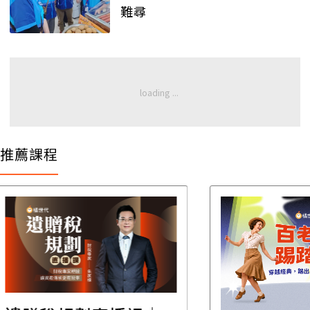
難尋
推薦課程