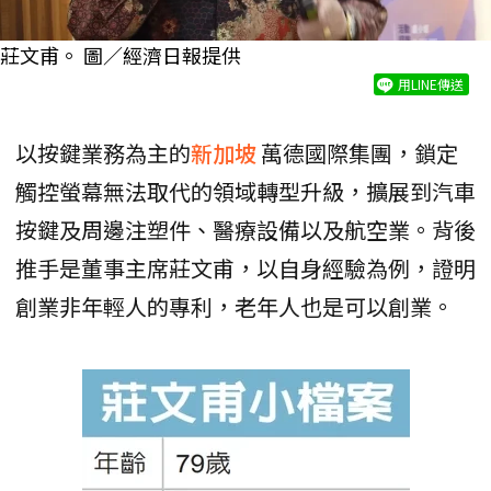
莊文甫。 圖／經濟日報提供
用LINE傳送
以按鍵業務為主的
新加坡
萬德國際集團，鎖定
觸控螢幕無法取代的領域轉型升級，擴展到汽車
按鍵及周邊注塑件、醫療設備以及航空業。背後
推手是董事主席莊文甫，以自身經驗為例，證明
創業非年輕人的專利，老年人也是可以創業。