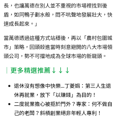
長，也讓萬德在別人並不重視的市場裡找到後
盾，如同鴨子劃水般，悶不吭聲地發展壯大，快
速成長起來。」
當萬德透過這種方式站穩後，再以「農村包圍城
市」策略，回頭殺進當時刻意避開的八大市場領
頭公司，勢不可擋地成為全球市場的新龍頭。
│更多精選推薦↓↓↓
退休沒有想像中快樂...丁菱娟：第三人生退
休再就業，放下「以賺錢」為目的！
二度就業擔心被拒於門外？專家：何不做自
己的老闆？斜槓創業絕非年輕人專利！