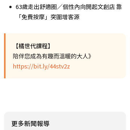
63歲走出舒適圈／個性內向開起文創店 靠
「免費按摩」突圍增客源
【橘世代課程】
陪伴您成為有趣而溫暖的大人》
https://bit.ly/44stv2z
更多新聞報導