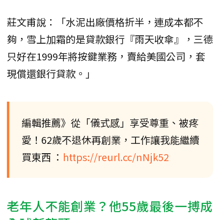
莊文甫說：「水泥出廠價格折半，連成本都不
夠，雪上加霜的是貸款銀行『雨天收傘』，三德
只好在1999年將按鍵業務，賣給美國公司，套
現償還銀行貸款。」
編輯推薦》從「儀式感」享受尊重、被疼
愛！62歲不退休再創業，工作讓我能繼續
買東西 ：
https://reurl.cc/nNjk52
老年人不能創業？他55歲最後一搏成