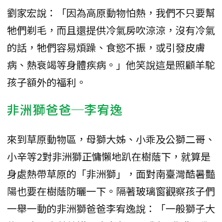
劉家宏說：「因為高原動物怕熱，我們不只要幫
牠們剃毛，而且還提供冷氣房吹涼涼，沒有冷氣
的話，牠們容易煩躁、食慾不振，或引發皮膚
病、熱衰竭等身體疾病。」他笑說這是照顧羊駝
孩子額外的福利。
非洲獅爸爸─李宥逸
來到草原動物區，母獅大姊、小乖及公獅二哥、
小辛等2對非洲獅正慵懶地趴在樹蔭下，就算是
身處熱帶草原的「非洲獅」，面對南臺灣酷暑豔
陽也要在樹蔭防曬一下。隔著玻璃窗觀察孩子們
一舉一動的非洲獅爸爸李宥逸說：「一般獅子大