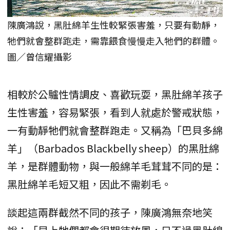
陳廣鴻說，黑肚綿羊生性較緊張害羞，只要有動靜，
牠們就會整群跑走，需靠餵食慢慢走入牠們的群體。
圖／曾信耀攝影
相較於公驢性情調皮、喜歡玩耍，黑肚綿羊孩子
生性害羞，容易緊張，看到人就處於警戒狀態，
一有動靜牠們就會整群跑走。又稱為「巴貝多綿
羊」（Barbados Blackbelly sheep）的黑肚綿
羊，是群體動物，與一般綿羊毛茸茸不同的是：
黑肚綿羊毛短又粗，因此不需剃毛。
談起這兩群截然不同的孩子，陳廣鴻無奈地笑