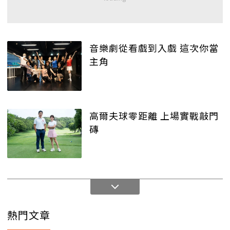
音樂劇從看戲到入戲 這次你當
主角
高爾夫球零距離 上場實戰敲門
磚
熱門文章