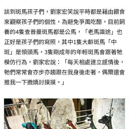
談到斑馬孩子們，劉家宏笑說平時都是藉由餵食
來觀察孩子們的個性，為避免爭風吃醋，目前飼
養的4隻查普曼斑馬都是公馬，「老馬識途」也
正好是孩子們的寫照，其中1隻大齡斑馬「中
斑」是領頭馬，3隻剛成年的年輕斑馬會跟著牠
模仿行為，劉家宏說：「每天相處建立感情後，
牠們常常會亦步亦趨跟在我身後走著，偶爾還會
推我一下撒嬌討摸摸。」