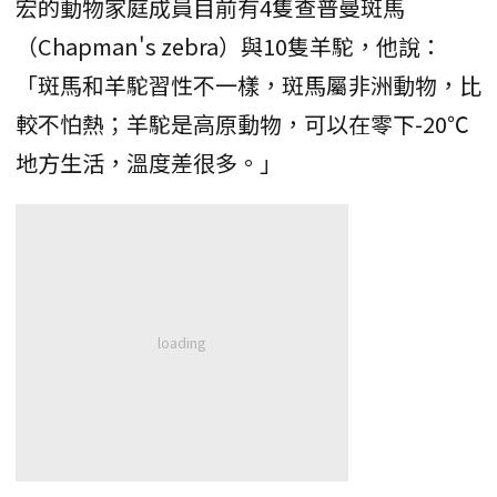
宏的動物家庭成員目前有4隻查普曼斑馬
（Chapman's zebra）與10隻羊駝，他說：
「斑馬和羊駝習性不一樣，斑馬屬非洲動物，比
較不怕熱；羊駝是高原動物，可以在零下-20℃
地方生活，溫度差很多。」