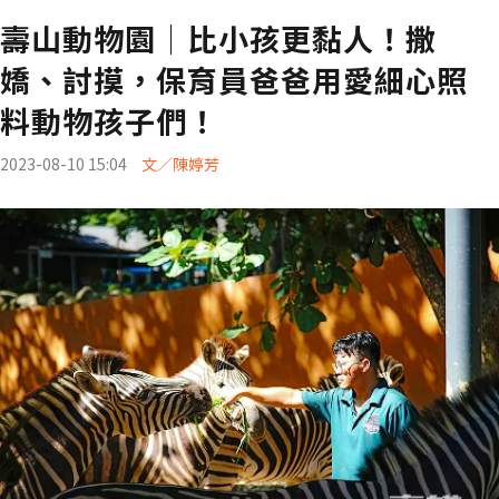
壽山動物園│比小孩更黏人！撒
嬌、討摸，保育員爸爸用愛細心照
料動物孩子們！
2023-08-10 15:04
文／陳婷芳