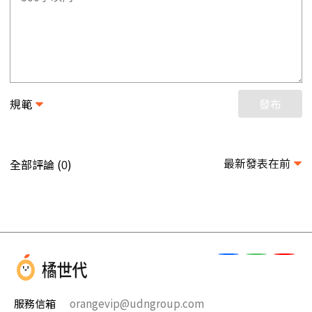
規範
發布
最新發表在前
全部評論 (
)
0
服務信箱
orangevip@udngroup.com