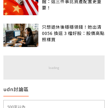
醒：這三件事比資產配置更重
要！
只想退休後穩穩領錢！她出清
0056 換這 3 檔好股：股價高點
照樣買
udn討論區