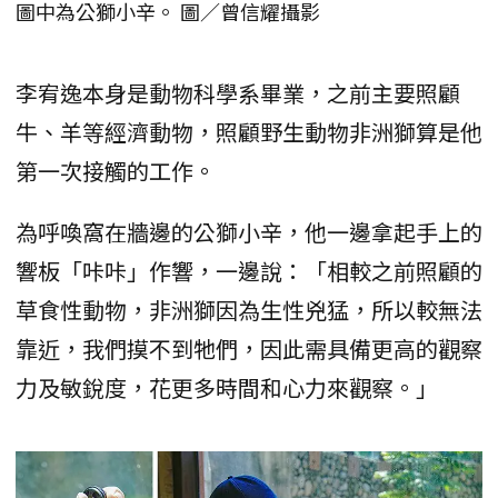
圖中為公獅小辛。 圖／曾信耀攝影
李宥逸本身是動物科學系畢業，之前主要照顧
牛、羊等經濟動物，照顧野生動物非洲獅算是他
第一次接觸的工作。
為呼喚窩在牆邊的公獅小辛，他一邊拿起手上的
響板「咔咔」作響，一邊說：「相較之前照顧的
草食性動物，非洲獅因為生性兇猛，所以較無法
靠近，我們摸不到牠們，因此需具備更高的觀察
力及敏銳度，花更多時間和心力來觀察。」