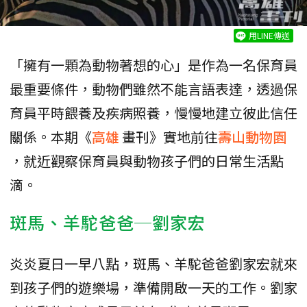
用LINE傳送
「擁有一顆為動物著想的心」是作為一名保育員
最重要條件，動物們雖然不能言語表達，透過保
育員平時餵養及疾病照養，慢慢地建立彼此信任
關係。本期《
高雄
畫刊》實地前往
壽山動物園
，就近觀察保育員與動物孩子們的日常生活點
滴。
斑馬、羊駝爸爸─劉家宏
炎炎夏日一早八點，斑馬、羊駝爸爸劉家宏就來
到孩子們的遊樂場，準備開啟一天的工作。劉家