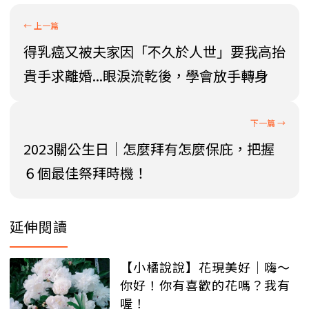
得乳癌又被夫家因「不久於人世」要我高抬
貴手求離婚...眼淚流乾後，學會放手轉身
2023關公生日│怎麼拜有怎麼保庇，把握
６個最佳祭拜時機！
延伸閱讀
【小橘說說】花現美好│嗨～
你好！你有喜歡的花嗎？我有
喔！