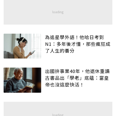
為追星學外語！他哈日考到
N1：多年後才懂，那些瘋狂成
了人生的養分
出國拚事業40年，他退休重讀
古書品出「學老」底蘊：當皇
帝也沒這麼快活！