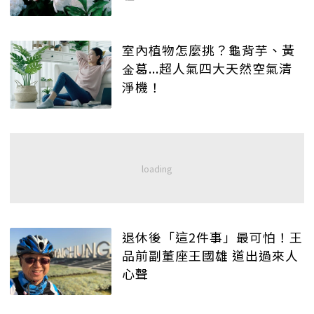
室內植物怎麼挑？龜背芋、黃
金葛...超人氣四大天然空氣清
淨機！
退休後「這2件事」最可怕！王
品前副董座王國雄 道出過來人
心聲