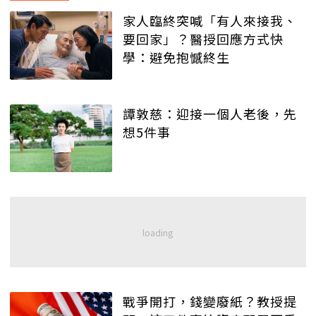
家人臨終突喊「有人來接我、
要回家」？醫授回應方式快
學：避免抱憾終生
譚敦慈：迎接一個人老後，先
想5件事
戰爭開打，錢變廢紙？教授提