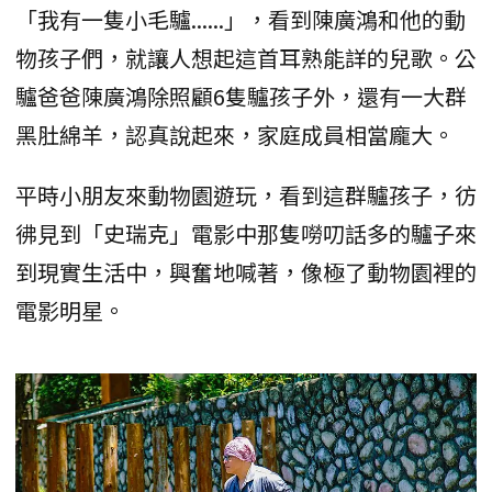
「我有一隻小毛驢......」，看到陳廣鴻和他的動
物孩子們，就讓人想起這首耳熟能詳的兒歌。公
驢爸爸陳廣鴻除照顧6隻驢孩子外，還有一大群
黑肚綿羊，認真說起來，家庭成員相當龐大。
平時小朋友來動物園遊玩，看到這群驢孩子，彷
彿見到「史瑞克」電影中那隻嘮叨話多的驢子來
到現實生活中，興奮地喊著，像極了動物園裡的
電影明星。