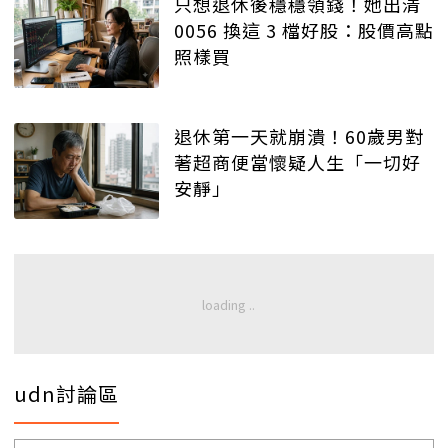
只想退休後穩穩領錢！她出清
0056 換這 3 檔好股：股價高點
照樣買
退休第一天就崩潰！60歲男對
著超商便當懷疑人生「一切好
安靜」
udn討論區