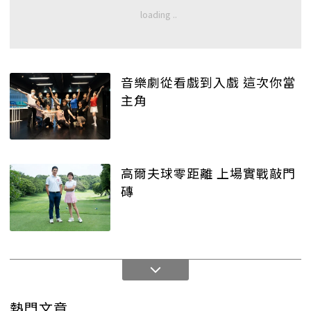
音樂劇從看戲到入戲 這次你當
主角
高爾夫球零距離 上場實戰敲門
磚
熱門文章