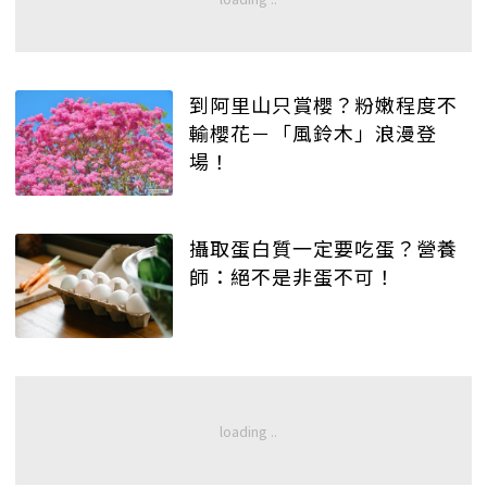
到阿里山只賞櫻？粉嫩程度不
輸櫻花－「風鈴木」浪漫登
場！
攝取蛋白質一定要吃蛋？營養
師：絕不是非蛋不可！