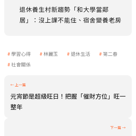
退休養生村新趨勢「和大學當鄰
居」：沒上課不能住、宿舍變養老房
學習心得
林麗玉
退休生活
第二春
社會關係
元宵節是超級旺日！把握「催財方位」旺一
整年