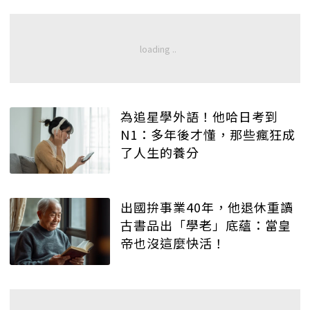
為追星學外語！他哈日考到
N1：多年後才懂，那些瘋狂成
了人生的養分
出國拚事業40年，他退休重讀
古書品出「學老」底蘊：當皇
帝也沒這麼快活！