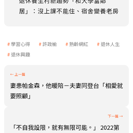
退休養生村新趨勢「和大學當鄰
居」：沒上課不能住、宿舍變養老房
學習心得
許政榆
熟齡網紅
退休人生
退休興趣
妻患帕金森，他暖陪－夫妻同登台「相愛就
要照顧」
「不自我設限，就有無限可能。」 2022第