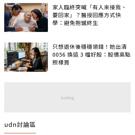
家人臨終突喊「有人來接我、
要回家」？醫授回應方式快
學：避免抱憾終生
只想退休後穩穩領錢！她出清
0056 換這 3 檔好股：股價高點
照樣買
udn討論區