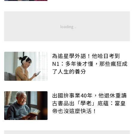
為追星學外語！他哈日考到
N1：多年後才懂，那些瘋狂成
了人生的養分
出國拚事業40年，他退休重讀
古書品出「學老」底蘊：當皇
帝也沒這麼快活！