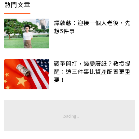
熱門文章
譚敦慈：迎接一個人老後，先
想5件事
戰爭開打，錢變廢紙？教授提
醒：這三件事比資產配置更重
要！