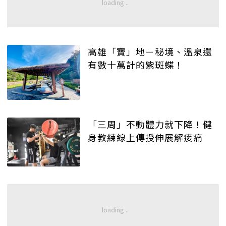
高雄「寶」地－秘境、溫泉還
有數十萬計的紫斑蝶！
「三周」不動體力就下降！健
身教練線上傳授伸展解痠痛