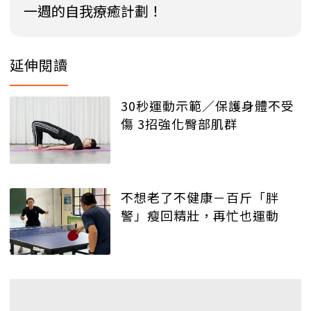
一週的自我療癒計劃！
延伸閱讀
30秒運動示範／保護身體不受
傷 3招強化臀部肌群
不想老了不健康－百斤「胖
警」瘦回精壯，再忙也運動