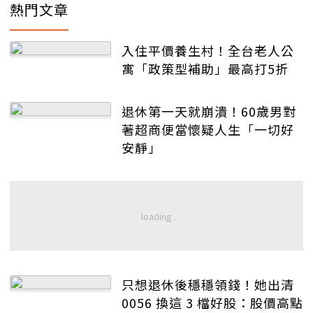
熱門文章
入住平價養生村！全台老人公
寓「政策型補助」最高打5折
退休第一天就崩潰！60歲男對
著超商便當懷疑人生「一切好
安靜」
只想退休後穩穩領錢！她出清
0056 換這 3 檔好股：股價高點