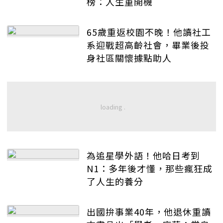
榜：人生重開機
65歲重返校園不晚！他讀社工
系迎戰超高齡社會，畢業後投
身社區關懷據點助人
為追星學外語！他哈日考到
N1：多年後才懂，那些瘋狂成
了人生的養分
出國拚事業40年，他退休重讀