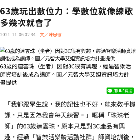
63歲玩出數位力：學數位就像練歌
多幾次就會了
2021-11-06 02:34
文／陳思瑜
63歲的連雲珠（坐者）因對3C很有興趣，經過智樂活
師資培訓後成為講師。圖／元智大學艾妲資訊培力計
畫提供
用LINE傳送
「我都跟學生說，我的記性也不好，能來教手機
課，只是因為我會每天練習。」暱稱「珠珠老
師」的63歲連雲珠，原本只是對3C產品有興
趣，經過「智樂活樂齡活動社群」師資培訓後，