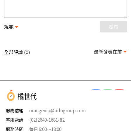
規範
發布
最新發表在前
全部評論 (
)
0
服務信箱
orangevip@udngroup.com
客服電話
(02)2649-1681按2
服務時間
每日 9:00～18:00