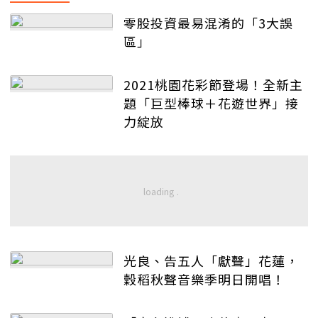
零股投資最易混淆的「3大誤
區」
2021桃園花彩節登場！全新主
題「巨型棒球＋花遊世界」接
力綻放
光良、告五人「獻聲」花蓮，
穀稻秋聲音樂季明日開唱！