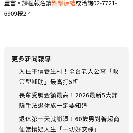
豐富。課程報名請
點擊連結
或洽詢02-7721-
6909按2。
更多新聞報導
入住平價養生村！全台老人公寓「政
策型補助」最高打5折
長輩受騙金額最高！2026最新5大詐
騙手法退休族一定要知道
退休第一天就崩潰！60歲男對著超商
便當懷疑人生「一切好安靜」