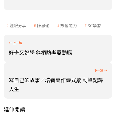
經驗分享
陳思瑜
數位能力
3C學習
好奇又好學 斜槓防老愛動腦
寫自己的故事／培養寫作儀式感 動筆記錄
人生
延伸閱讀