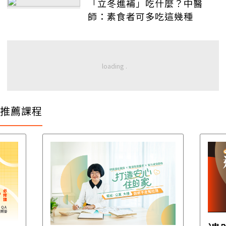
「立冬進補」吃什麼？中醫
師：素食者可多吃這幾種
推薦課程