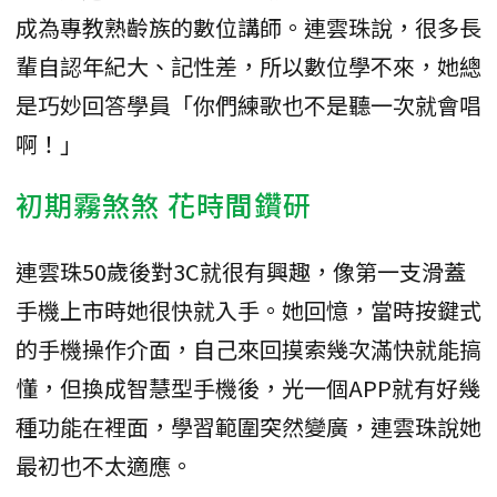
成為專教熟齡族的數位講師。連雲珠說，很多長
輩自認年紀大、記性差，所以數位學不來，她總
是巧妙回答學員「你們練歌也不是聽一次就會唱
啊！」
初期霧煞煞 花時間鑽研
連雲珠50歲後對3C就很有興趣，像第一支滑蓋
手機上市時她很快就入手。她回憶，當時按鍵式
的手機操作介面，自己來回摸索幾次滿快就能搞
懂，但換成智慧型手機後，光一個APP就有好幾
種功能在裡面，學習範圍突然變廣，連雲珠說她
最初也不太適應。