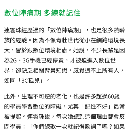
數位陣痛期 多練就記住
連雲珠經歷過的「數位陣痛期」，也是很多熟齡
族的經驗。因為不像青壯世代從小在網路環境長
大，習於跟數位環境相處。她說，不少長輩是因
為2G、3G手機已經停賣，才被迫進入數位世
界，卻缺乏相關背景知識，感覺追不上所有人，
如同「3C孤兒」。
此外，生理不可逆的老化，也是許多超過60歲
的學員學習數位的障礙，尤其「記性不好」最常
被提起。連雲珠說，每次她聽到這個理由都會反
問學員：「你們練歌一次就記得歌詞了嗎？如果