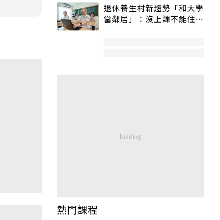
退休養生村新趨勢「和大學
當鄰居」：沒上課不能住、
宿舍變養老房
熱門課程