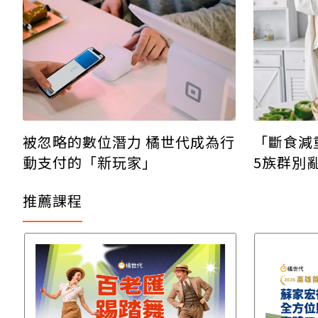
被忽略的數位潛力 橘世代成為行
「斷食減
動支付的「新玩家」
5族群別
推薦課程