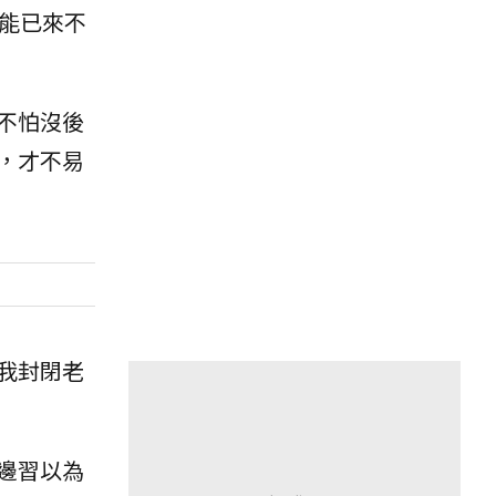
能已來不
不怕沒後
，才不易
我封閉老
邊習以為