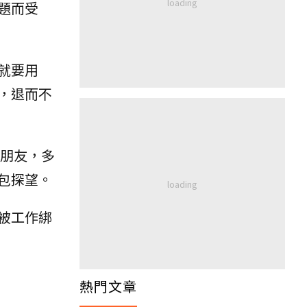
題而受
就要用
，退而不
朋友，多
包探望。
被工作綁
熱門文章