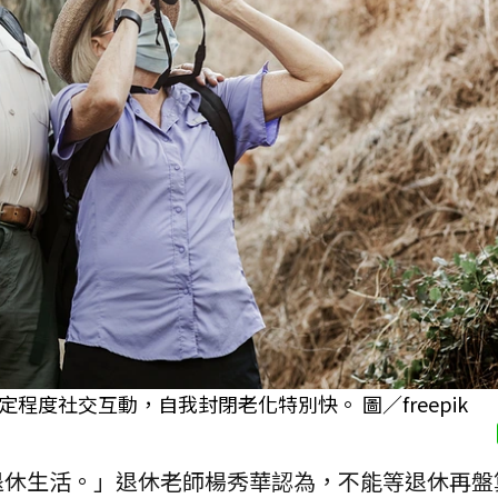
度社交互動，自我封閉老化特別快。 圖／freepik
退休生活。」退休老師楊秀華認為，不能等退休再盤