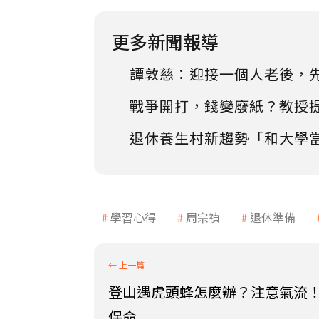
更多新聞報導
譚敦慈：迎接一個人老後，
戰爭開打，錢變廢紙？教授
退休養生村新趨勢「和大學
學習心得
周宗禎
退休準備
登山遇虎頭蜂怎麼辦？注意氣流
保命