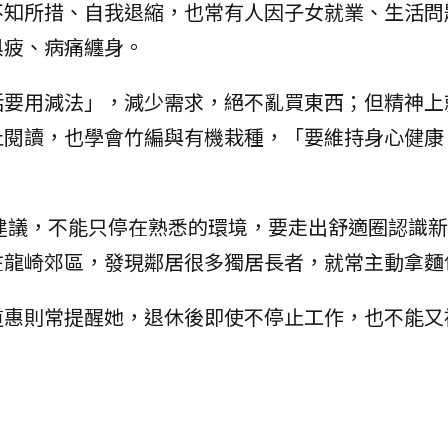
不知所措、自我退縮，也常有人因子女就業、生活問
俱疲、病痛纏身。
活要用減法」，減少需求，絕不亂買東西；但精神上
止閱讀，也學會竹編與有機栽種，「要維持身心健康
建議，不能只停在熟悉的環境，要走出舒適圈認識新
在龍崎郊區，發現鄰居很多獨居長者，就常主動拿麵
道惠則常提醒她，退休後即使不停止工作，也不能又