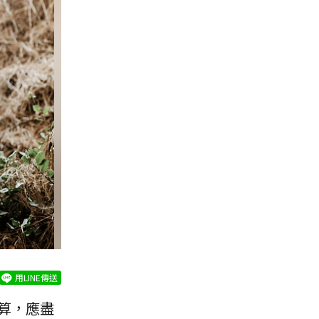
用LINE傳送
算，應盡