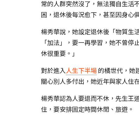
常的人群突然沒了，無法獨自生活
困，退休後每況愈下，甚至因身心
楊秀華說，她設定退休後「物質生
「加法」，要一再學習，她不曾停
休很重要。」
對於進入
人生下半場
的橘世代，她
關心別人多付出，她近年與家人住
楊秀華認為人要退而不休，先生王
住，要安排固定時間休閒、旅遊。