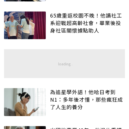
65歲重返校園不晚！他讀社工
系迎戰超高齡社會，畢業後投
身社區關懷據點助人
為追星學外語！他哈日考到
N1：多年後才懂，那些瘋狂成
了人生的養分