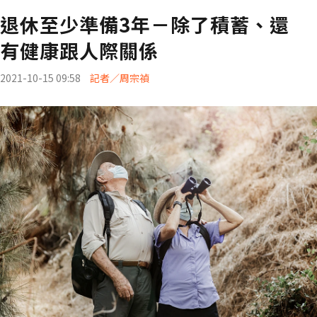
退休至少準備3年－除了積蓄、還
有健康跟人際關係
2021-10-15 09:58
記者／周宗禎