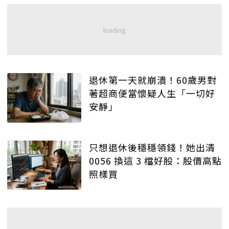
退休第一天就崩潰！60歲男對
著超商便當懷疑人生「一切好
安靜」
只想退休後穩穩領錢！她出清
0056 換這 3 檔好股：股價高點
照樣買