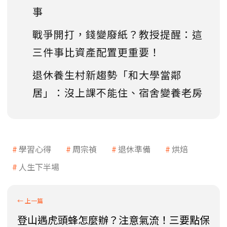
事
戰爭開打，錢變廢紙？教授提醒：這
三件事比資產配置更重要！
退休養生村新趨勢「和大學當鄰
居」：沒上課不能住、宿舍變養老房
學習心得
周宗禎
退休準備
烘焙
人生下半場
登山遇虎頭蜂怎麼辦？注意氣流！三要點保