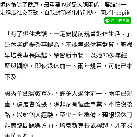
退休後除了健康，最重要的就是人際關係，要維持一
定程度社交互動，自我封閉老化特別快。 圖／freepik
用LINE傳送
「有了退休念頭，一定要提前規畫退休生活。」
退休老師楊秀華認為，不能等退休再盤算，應盡
早培養專長興趣、學習新事物，以她30多年經
歷與觀察，即使退休前一、兩年規畫，可能已來
不及。
楊秀華觀察教育界，許多人退休前一、兩年已規
畫，還是會慌張，除非家有恆產事業、不怕沒後
路，以她個人經驗，至少三年準備，預想退休可
能面臨問題與方向、培養新專長或興趣，才不易
手忙腳亂。