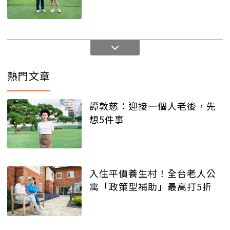
熱門文章
譚敦慈：迎接一個人老後，先
想5件事
入住平價養生村！全台老人公
寓「政策型補助」最高打5折