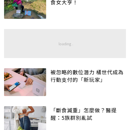
食女大亨！
被忽略的數位潛力 橘世代成為
行動支付的「新玩家」
「斷食減重」怎麼做？醫提
醒：5族群別亂試