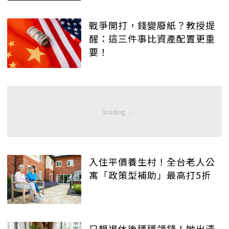
戰爭開打，錢變廢紙？教授提
醒：這三件事比資產配置更重
要！
入住平價養生村！全台老人公
寓「政策型補助」最高打5折
只想退休後穩穩領錢！她出清