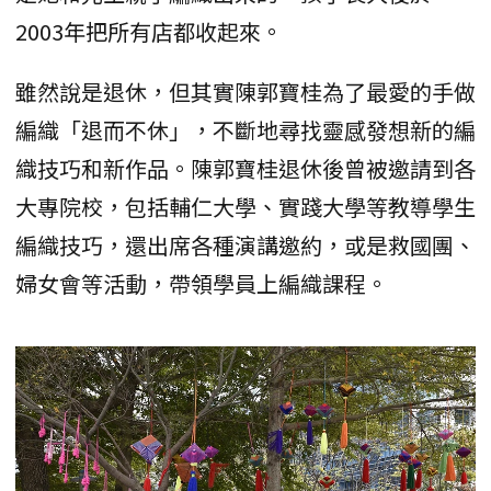
2003年把所有店都收起來。
雖然說是退休，但其實陳郭寶桂為了最愛的手做
編織「退而不休」，不斷地尋找靈感發想新的編
織技巧和新作品。陳郭寶桂退休後曾被邀請到各
大專院校，包括輔仁大學、實踐大學等教導學生
編織技巧，還出席各種演講邀約，或是救國團、
婦女會等活動，帶領學員上編織課程。