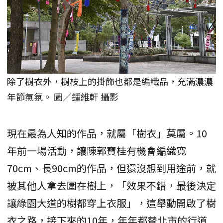
除了樹衣外，樹枝上的掛飾也都是編織品，充滿濃濃
年節氣氛。 圖／鍾維軒 攝影
現在最為人知的作品，就屬「樹衣」莫屬。10
年前一場活動，讓陳郭寶桂有機會編織寬
70cm、長90cm的作品，但還沒想到用途前，就
被其他人拿去圍在樹上，「效果不錯，最後決定
讓綠園大道的樹都穿上衣服」，這舉動開啟了樹
衣之路，接下來的10年，年年都替北市的行道