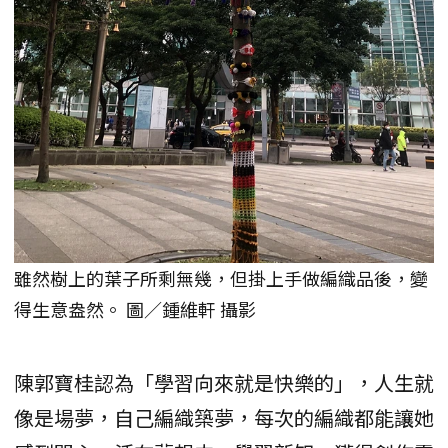
雖然樹上的葉子所剩無幾，但掛上手做編織品後，變
得生意盎然。 圖／鍾維軒 攝影
陳郭寶桂認為「學習向來就是快樂的」，人生就
像是場夢，自己編織築夢，每次的編織都能讓她