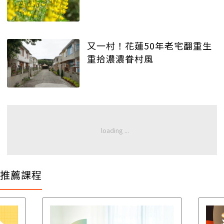
又一村！花蓮50年老宅翻重生
重拾濃濃眷村風
推薦課程