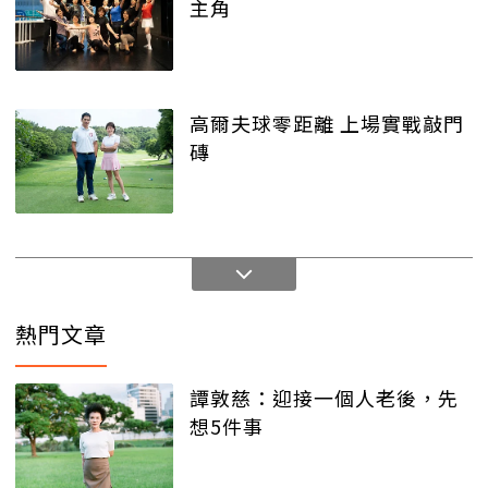
主角
高爾夫球零距離 上場實戰敲門
磚
熱門文章
譚敦慈：迎接一個人老後，先
想5件事