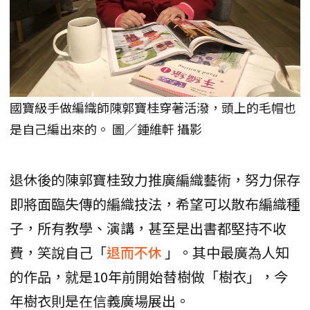
國寶級手做編織師陳郭寶桂穿著活潑，頭上的毛帽也
是自己編出來的。 圖／鍾維軒 攝影
退休後的陳郭寶桂致力推廣編織藝術，努力保存
即將面臨失傳的編織技法，希望可以散布編織種
子，所有教學、演講，甚至是出書都堅持不收
費，笑說自己「
退而不休
」。其中最廣為人知
的作品，就是10年前開始替樹做「樹衣」，今
年樹衣則是在信義廣場展出。