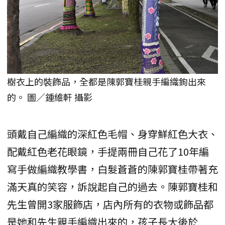
樹衣上的裝飾品，全都是陳郭寶桂親手編織鉤出來
的。 圖／鍾維軒 攝影
頭戴自己編織的深紅色毛帽、身穿鮮紅色大衣、
配戴紅色老花眼鏡，手提兩冊自己花了10年編
寫手做編織教學書，白髮蒼蒼的陳郭寶桂帶著充
滿天真的笑容，訴說起自己的過去。陳郭寶桂和
先生曾開3家服飾店，店內所有的衣物或飾品都
是她和先生親手編織出來的，孩子長大後於