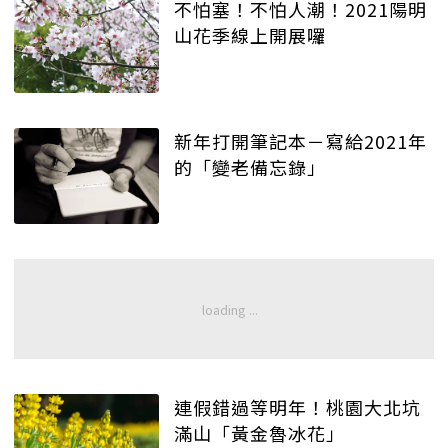
不怕塞！不怕人潮！2021陽明
山花季線上開展囉
新年打開筆記本－寫給2021年
的「變老備忘錄」
連假錯過等明年！桃園大北坑
滿山「黃金魯冰花」