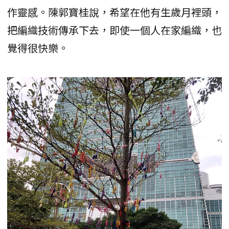
作靈感。陳郭寶桂說，希望在他有生歲月裡頭，
把編織技術傳承下去，即使一個人在家編織，也
覺得很快樂。