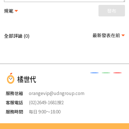
規範
發布
最新發表在前
全部評論 (
)
0
服務信箱
orangevip@udngroup.com
客服電話
(02)2649-1681按2
服務時間
每日 9:00～18:00