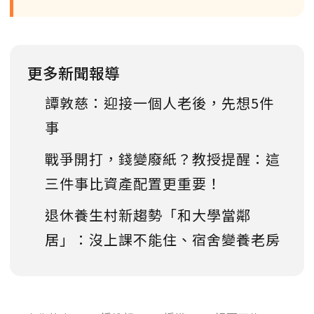
更多新聞報導
譚敦慈：迎接一個人老後，先想5件
事
戰爭開打，錢變廢紙？教授提醒：這
三件事比資產配置更重要！
退休養生村新趨勢「和大學當鄰
居」：沒上課不能住、宿舍變養老房