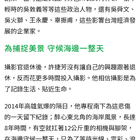
輕時的吳敦義等等這些政治人物，還有吳舜文、
吳火獅、王永慶、辜振甫，這些影響台灣經濟發
展的企業家。
為捕捉美景 守候海邊一整天
攝影官退休後，許捷芳沒有讓自己的興趣跟著退
休，反而花更多時間投入攝影。他相信攝影是為
了記錄生活、貼近生命。
2014年高雄氣爆的隔日，他專程南下為這悲傷
的一天留下紀錄；醉心東北角的海岸風景，長達
8年時間，有空就扛著12公斤重的相機與腳架，
在海邊守候一整天，只為了等待光線、雲彩、浪