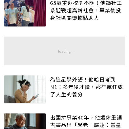
65歲重返校園不晚！他讀社工
系迎戰超高齡社會，畢業後投
身社區關懷據點助人
為追星學外語！他哈日考到
N1：多年後才懂，那些瘋狂成
了人生的養分
出國拚事業40年，他退休重讀
古書品出「學老」底蘊：當皇