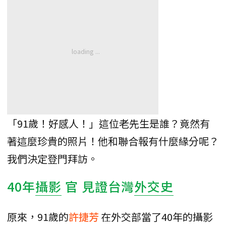
「91歲！好感人！」這位老先生是誰？竟然有
著這麼珍貴的照片！他和聯合報有什麼緣分呢？
我們決定登門拜訪。
40年
攝影
官 見證台灣
外交史
原來，91歲的
許捷芳
在外交部當了40年的攝影