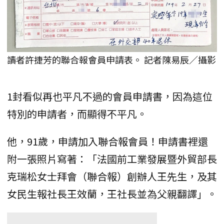
讀者許捷芳的聯合報會員申請表。 記者陳易辰／攝影
1封看似再也平凡不過的會員申請書，因為這位
特別的申請者，而顯得不平凡。
他，91歲，申請加入聯合報會員！申請書裡還
附一張照片寫著：「法國前工業發展暨外貿部長
克瑞松女士拜會（聯合報）創辦人王先生，及其
女民生報社長王效蘭，王社長並為父親翻譯」。