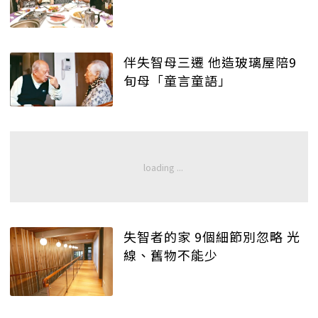
伴失智母三遷 他造玻璃屋陪9
旬母「童言童語」
失智者的家 9個細節別忽略 光
線、舊物不能少