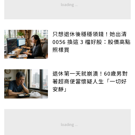
只想退休後穩穩領錢！她出清
0056 換這 3 檔好股：股價高點
照樣買
退休第一天就崩潰！60歲男對
著超商便當懷疑人生「一切好
安靜」