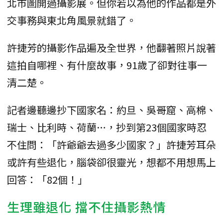
北市圖開過攝影展。但你若以為他的作品都是外
交事務與東北角風景就錯了。
許捷芳的攝影作品遍及全世界，他翻著照片說著
這拍自哪裡、有什麼故事，91歲了卻對往事一
清二楚。
記者邊聽邊抄下國家名：約旦、吳哥窟、高棉、
瑞士、比利時、荷蘭…，抄到第23個國家時忍
不住問：「許爺爺去過多少國家？」許捷芳耳朵
或許有些退化，腦袋卻很靈光，想都不用想馬上
回答：「82個！」
生理雖退化 擋不住攝影熱情