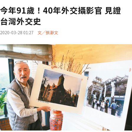
今年91歲！40年外交攝影官 見證
台灣外交史
2020-03-28 01:27
文╱張瀞文