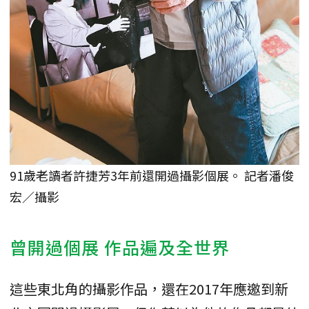
91歲老讀者許捷芳3年前還開過攝影個展。 記者潘俊
宏／攝影
曾開過個展 作品遍及全世界
這些東北角的攝影作品，還在2017年應邀到新