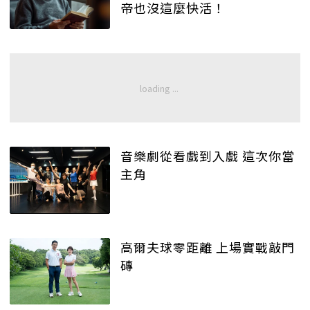
帝也沒這麼快活！
音樂劇從看戲到入戲 這次你當
主角
高爾夫球零距離 上場實戰敲門
磚