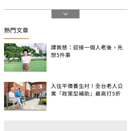
熱門文章
譚敦慈：迎接一個人老後，先
想5件事
入住平價養生村！全台老人公
寓「政策型補助」最高打5折