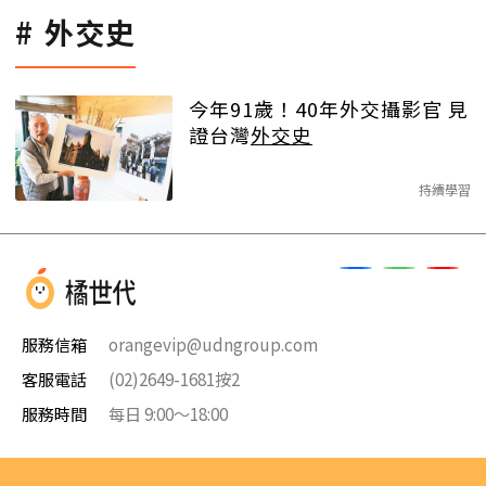
外交史
今年91歲！40年外交攝影官 見
證台灣
外交史
持續學習
服務信箱
orangevip@udngroup.com
客服電話
(02)2649-1681按2
服務時間
每日 9:00～18:00