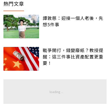
熱門文章
譚敦慈：迎接一個人老後，先
想5件事
戰爭開打，錢變廢紙？教授提
醒：這三件事比資產配置更重
要！