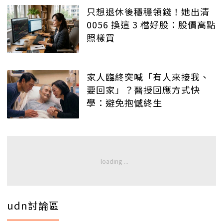
只想退休後穩穩領錢！她出清
0056 換這 3 檔好股：股價高點
照樣買
家人臨終突喊「有人來接我、
要回家」？醫授回應方式快
學：避免抱憾終生
udn討論區