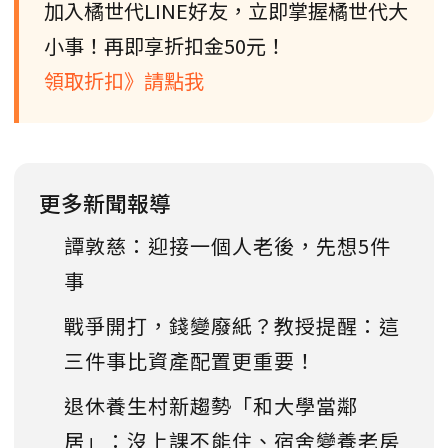
加入橘世代LINE好友，立即掌握橘世代大
小事！再即享折扣金50元！
領取折扣》請點我
更多新聞報導
譚敦慈：迎接一個人老後，先想5件
事
戰爭開打，錢變廢紙？教授提醒：這
三件事比資產配置更重要！
退休養生村新趨勢「和大學當鄰
居」：沒上課不能住、宿舍變養老房