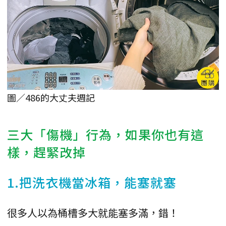
圖／486的大丈夫週記
三大「傷機」行為，如果你也有這
樣，趕緊改掉
1.把洗衣機當冰箱，能塞就塞
很多人以為桶槽多大就能塞多滿，錯！