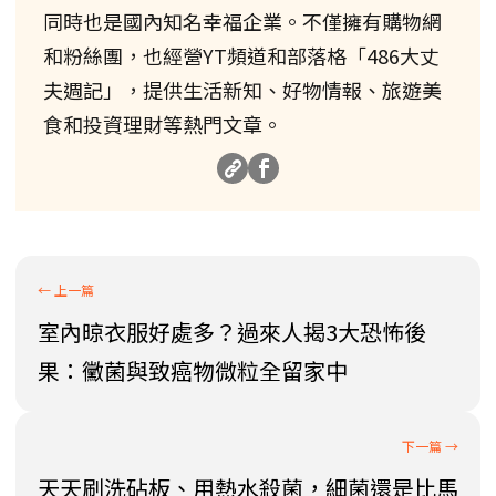
同時也是國內知名幸福企業。不僅擁有購物網
和粉絲團，也經營YT頻道和部落格「486大丈
夫週記」，提供生活新知、好物情報、旅遊美
食和投資理財等熱門文章。
室內晾衣服好處多？過來人揭3大恐怖後
果：黴菌與致癌物微粒全留家中
天天刷洗砧板、用熱水殺菌，細菌還是比馬