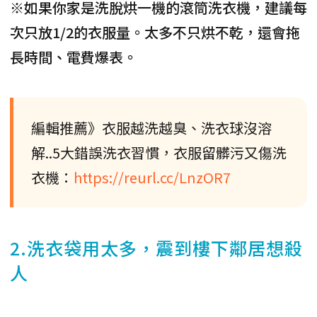
※如果你家是洗脫烘一機的滾筒洗衣機，建議每
次只放1/2的衣服量。太多不只烘不乾，還會拖
長時間、電費爆表。
編輯推薦》衣服越洗越臭、洗衣球沒溶
解..5大錯誤洗衣習慣，衣服留髒污又傷洗
衣機：
https://reurl.cc/LnzOR7
2.洗衣袋用太多，震到樓下鄰居想殺
人