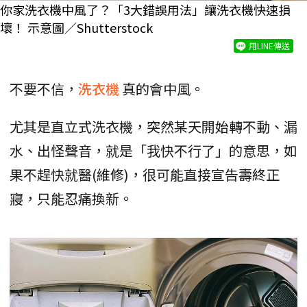
你家洗衣機中風了？「3大錯誤用法」讓洗衣機快速損
壞！ 示意圖／Shutterstock
用LINE傳送
不要不信，
洗衣機
真的會中風。
尤其是直立式洗衣機，突然某天開始轉不動、漏
水、出怪聲音，就是「我快不行了」的意思，如
果不趕快就醫(維修)，很可能直接宣告壽終正
寢，只能忍痛換新。