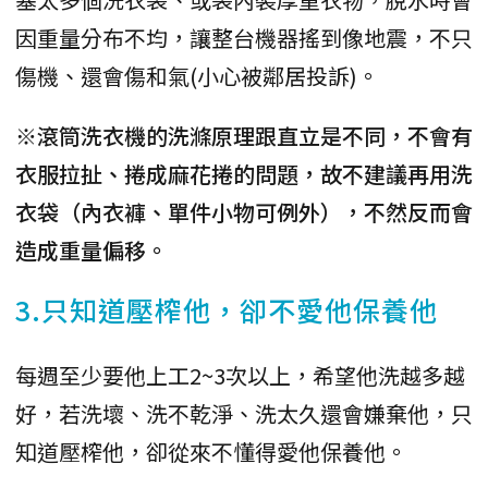
因重量分布不均，讓整台機器搖到像地震，不只
傷機、還會傷和氣(小心被鄰居投訴)。
※滾筒洗衣機的洗滌原理跟直立是不同，不會有
衣服拉扯、捲成麻花捲的問題，故不建議再用洗
衣袋（內衣褲、單件小物可例外），不然反而會
造成重量偏移。
3.只知道壓榨他，卻不愛他保養他
每週至少要他上工2~3次以上，希望他洗越多越
好，若洗壞、洗不乾淨、洗太久還會嫌棄他，只
知道壓榨他，卻從來不懂得愛他保養他。