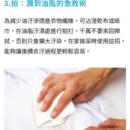
3.拍：濺到油脂的急救術
為減少油汙滲透進衣物纖維，可沾溼乾布或紙
巾，在油脂汙漬處進行拍打，千萬不要來回擦
拭，否則只會擴大汙染。在家做菜時使用這招，
能夠讓後續去汙過程更輕鬆容易。