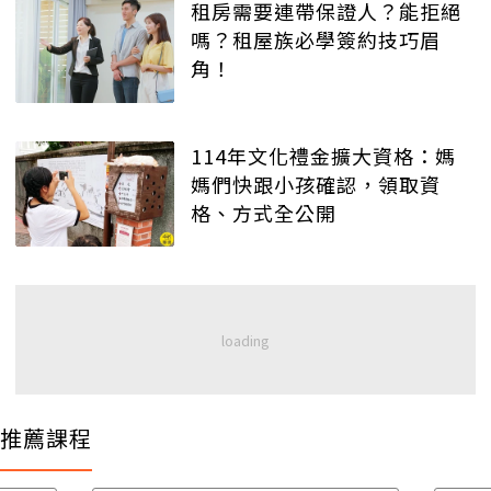
租房需要連帶保證人？能拒絕
嗎？租屋族必學簽約技巧眉
角！
114年文化禮金擴大資格：媽
媽們快跟小孩確認，領取資
格、方式全公開
推薦課程