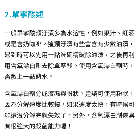
2.單寧酸類
一般單寧酸類汙漬多為水溶性，例如果汁、紅酒
或是含奶咖啡。這類汙漬有些會含有少數油漬，
遇到時可以先用一點洗碗精破除油漬，之後再利
用含氧漂白劑去除單寧酸。使用含氧漂白劑時，
需敷上一點熱水。
含氧漂白劑分成液態與粉狀。建議可使用粉狀，
因為分解速度比較慢，如果速度太快，有時候可
能還沒分解完就失效了。另外，含氧漂白劑還具
有很強大的殺菌能力喔！