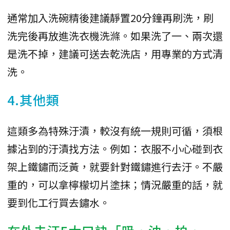
通常加入洗碗精後建議靜置20分鐘再刷洗，刷
洗完後再放進洗衣機洗滌。如果洗了一、兩次還
是洗不掉，建議可送去乾洗店，用專業的方式清
洗。
4.其他類
這類多為特殊汙漬，較沒有統一規則可循，須根
據沾到的汙漬找方法。例如：衣服不小心碰到衣
架上鐵鏽而泛黃，就要針對鐵鏽進行去汙。不嚴
重的，可以拿檸檬切片塗抹；情況嚴重的話，就
要到化工行買去鏽水。