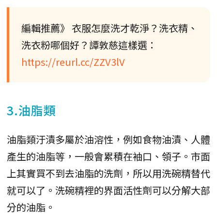
編輯推薦》 衣服怎麼洗才乾淨？洗衣精、
洗衣粉哪個好？譚敦慈這樣選：
https://reurl.cc/ZZV3lV
3.油脂類
油脂類汙漬多屬於油溶性，例如食物油漬、人體
產生的油脂等，一般會累積在袖口、領子。市面
上其實買不到去油脂的洗劑，所以用洗碗精替代
就可以了。洗碗精裡的界面活性劑可以分解大部
分的油脂。