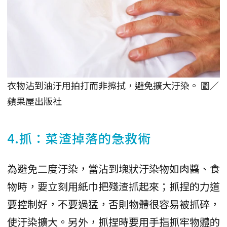
衣物沾到油汙用拍打而非擦拭，避免擴大汙染。 圖／
蘋果屋出版社
4.抓：菜渣掉落的急救術
為避免二度汙染，當沾到塊狀汙染物如肉醬、食
物時，要立刻用紙巾把殘渣抓起來；抓捏的力道
要控制好，不要過猛，否則物體很容易被抓碎，
使汙染擴大。另外，抓捏時要用手指抓牢物體的