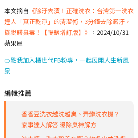
本文摘自
《除汙去漬！正確洗衣：台灣第一洗衣
達人「真正乾淨」的清潔術，3分鐘去除髒汙，
擺脫髒臭毒！【暢銷增訂版】》
，2024/10/31
蘋果屋
🍊點我加入橘世代FB粉專，一起展開人生新風
景
編輯推薦
香香豆洗衣越洗越臭、弄髒洗衣機？
家事達人解答 曝除臭神解方