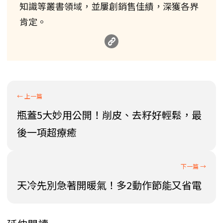
知識等叢書領域，並屢創銷售佳績，深獲各界
肯定。
瓶蓋5大妙用公開！削皮、去籽好輕鬆，最
後一項超療癒
天冷先別急著開暖氣！多2動作節能又省電