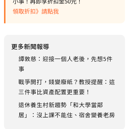
小事！再即享折扣金50元！
領取折扣》請點我
更多新聞報導
譚敦慈：迎接一個人老後，先想5件
事
戰爭開打，錢變廢紙？教授提醒：這
三件事比資產配置更重要！
退休養生村新趨勢「和大學當鄰
居」：沒上課不能住、宿舍變養老房