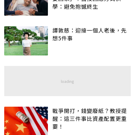
學：避免抱憾終生
譚敦慈：迎接一個人老後，先
想5件事
戰爭開打，錢變廢紙？教授提
醒：這三件事比資產配置更重
要！