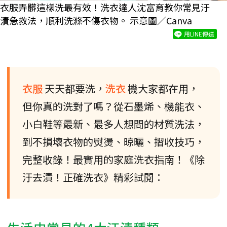
衣服弄髒這樣洗最有效！洗衣達人沈富育教你常見汙
漬急救法，順利洗滌不傷衣物。 示意圖／Canva
用LINE傳送
衣服
天天都要洗，
洗衣
機大家都在用，
但你真的洗對了嗎？從石墨烯、機能衣、
小白鞋等最新、最多人想問的材質洗法，
到不損壞衣物的熨燙、晾曬、摺收技巧，
完整收錄！最實用的家庭洗衣指南！《除
汙去漬！正確洗衣》精彩試閱：