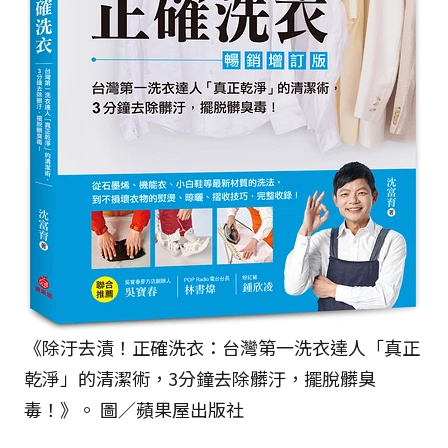
《除汙去漬！正確洗衣：台灣第一洗衣達人「真正
乾淨」的清潔術，3分鐘去除髒汙，擺脫髒臭
毒！》。 圖／蘋果屋出版社