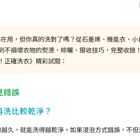
都在用，但你真的洗對了嗎？從石墨烯、機能衣、小
到不損壞衣物的熨燙、晾曬、摺收技巧，完整收錄
！正確洗衣》精彩試閱：
見錯誤
再洗比較乾淨？
泡越久，就能洗得越乾淨。如果浸泡方式錯誤，不但