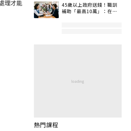
處理才能
45歲以上政府送錢！職訓
補助「最高10萬」：在
職、待業都能申請
熱門課程