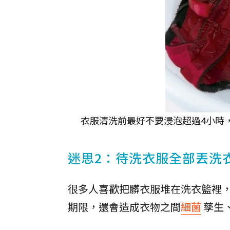
衣服清洗前最好不要浸泡超過4小時
迷思2：待洗衣服全部丟洗
很多人喜歡把髒衣服堆在洗衣籃裡
期限，還會造成衣物之間
細菌
孳生