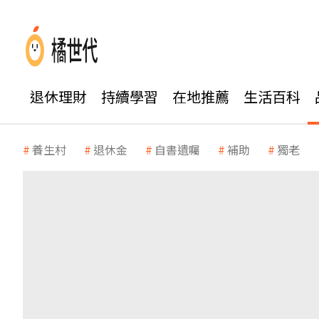
退休理財
持續學習
在地推薦
生活百科
養生村
退休金
自書遺囑
補助
獨老