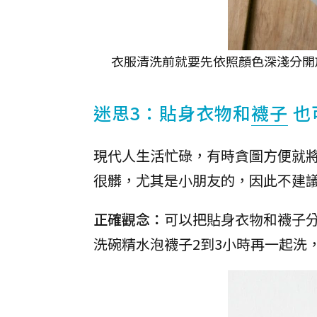
衣服清洗前就要先依照顏色深淺分開
迷思3：貼身衣物和
襪子
也
現代人生活忙碌，有時貪圖方便就
很髒，尤其是小朋友的，因此不建
正確觀念：
可以把貼身衣物和襪子
洗碗精水泡襪子2到3小時再一起洗