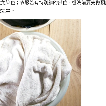
避免染色；衣服若有特別髒的部位，機洗前要先做預
洗完畢。