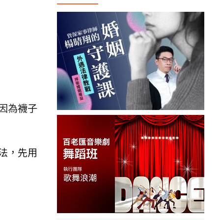
因為襪子
法，先用