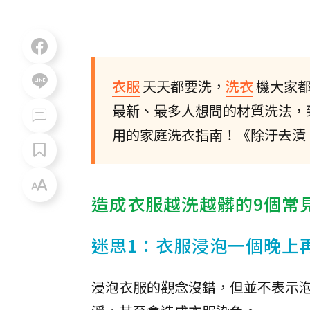
衣服
天天都要洗，
洗衣
機大家
最新、最多人想問的材質洗法，
用的家庭洗衣指南！《除汙去漬
造成衣服越洗越髒的9個常
迷思1：衣服浸泡一個晚上
浸泡衣服的觀念沒錯，但並不表示