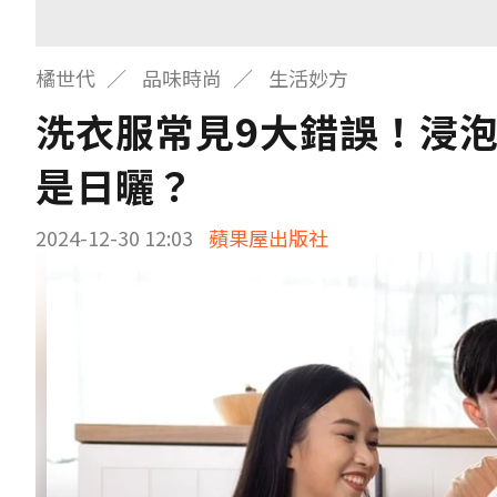
橘世代
品味時尚
生活妙方
洗衣服常見9大錯誤！浸
是日曬？
2024-12-30 12:03
蘋果屋出版社