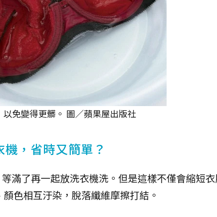
，以免變得更髒。 圖／蘋果屋出版社
衣機，省時又簡單？
，等滿了再一起放洗衣機洗。但是這樣不僅會縮短衣
、顏色相互汙染，脫落纖維摩擦打結。