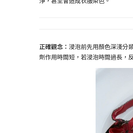
淨，甚至會造成衣服染色。
正確觀念：
浸泡前先用顏色深淺分
劑作用時間短，若浸泡時間過長，