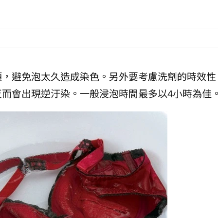
類，避免泡太久造成染色。另外要考慮洗劑的時效性
反而會出現逆汙染。一般浸泡時間最多以4小時為佳