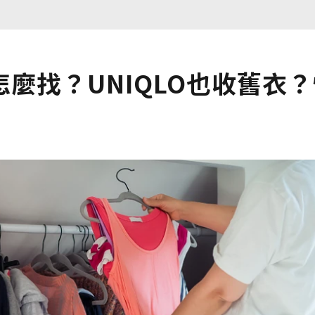
麼找？UNIQLO也收舊衣