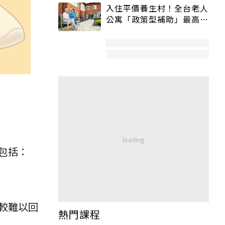
入住平價養生村！全台老人
公寓「政策型補助」最高打
5折
包括：
較難以回
熱門課程