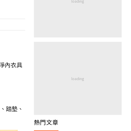
淨內衣具
毯、踏墊、
。
熱門文章