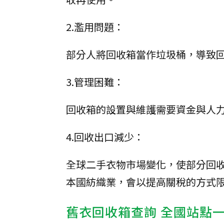
2.濫用問題：
部分人將回收箱當作垃圾桶，導致
3.管理困難：
回收箱的設置與維護需要資金與人
4.回收出口減少：
全球二手衣物市場變化，使部分回
本國紡織業，會以提高關稅的方式
舊衣回收箱查詢 全國站點