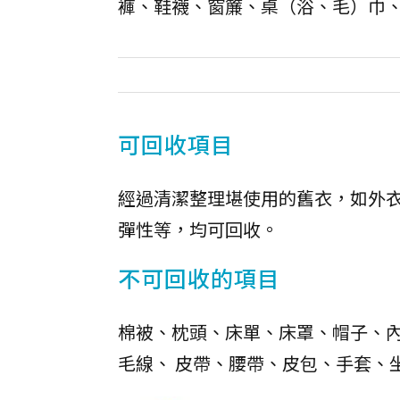
褲、鞋襪、窗簾、桌（浴、毛）巾
可回收項目
經過清潔整理堪使用的舊衣，如外
彈性等，均可回收。
不可回收的項目
棉被、枕頭、床單、床罩、帽子、內
毛線、 皮帶、腰帶、皮包、手套、