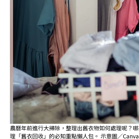
農曆年前進行大掃除，整理出舊衣物如何處理呢？哪
理「舊衣回收」的必知重點懶人包。 示意圖／Canva