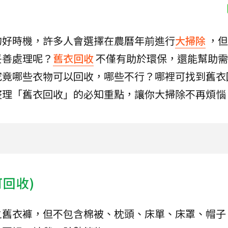
的好時機，許多人會選擇在農曆年前進行
大掃除
，但
妥善處理呢？
舊衣回收
不僅有助於環保，還能幫助需
究竟哪些衣物可以回收，哪些不行？哪裡可找到舊衣
整理「舊衣回收」的必知重點，讓你大掃除不再煩惱
回收)
之舊衣褲，但不包含棉被、枕頭、床單、床罩、帽子