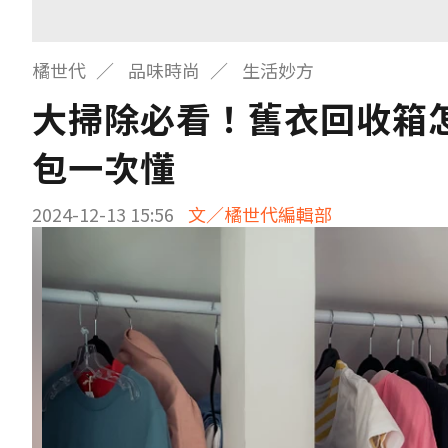
橘世代
品味時尚
生活妙方
大掃除必看！舊衣回收箱怎
包一次懂
2024-12-13 15:56
文／橘世代編輯部