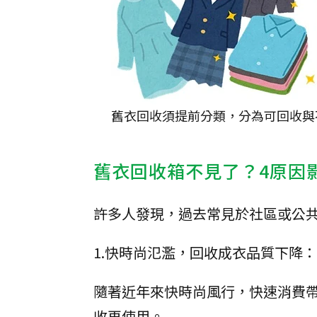
舊衣回收須提前分類，分為可回收與
舊衣回收箱不見了？4原因
許多人發現，過去常見於社區或公
1.快時尚氾濫，回收成衣品質下降：
隨著近年來快時尚風行，快速消費
收再使用。