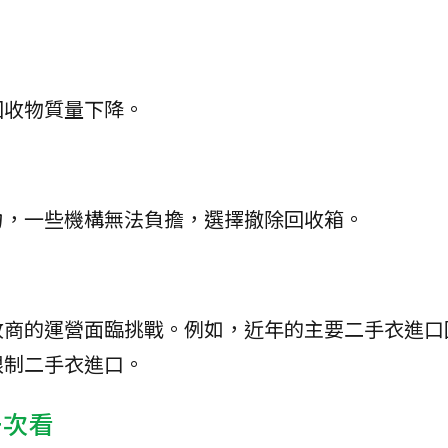
回收物質量下降。
力，一些機構無法負擔，選擇撤除回收箱。
收商的運營面臨挑戰。例如，近年的主要二手衣進口
限制二手衣進口。
一次看