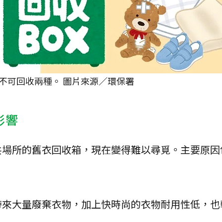
不可回收兩種。 圖片來源／環保署
影響
共場所的舊衣回收箱，現在變得難以尋覓。主要原因
帶來大量廢棄衣物，加上快時尚的衣物耐用性低，也