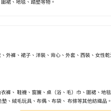
、圍裙、地毯、踏墊等物。
衣、外褲、裙子、洋裝、背心、外套、西裝、女性乾
衣褲、 鞋襪、窗簾、桌（浴、毛）巾、圍裙、地
坐墊、絨毛玩具、布偶、布袋、 布條等其他紡織品