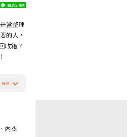
用LINE傳送
是當整理
要的人，
回收箱？
！
、內衣