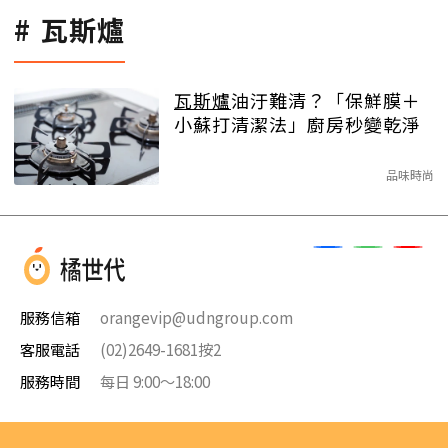
瓦斯爐
瓦斯爐
油汙難清？「保鮮膜＋
小蘇打清潔法」廚房秒變乾淨
品味時尚
服務信箱
orangevip@udngroup.com
客服電話
(02)2649-1681按2
服務時間
每日 9:00～18:00