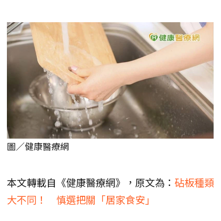
圖／健康醫療網
本文轉載自《健康醫療網》，原文為：
砧板種類
大不同！ 慎選把關「居家食安」