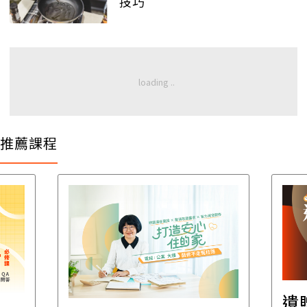
技巧
推薦課程
遺