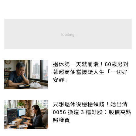
退休第一天就崩潰！60歲男對
著超商便當懷疑人生「一切好
安靜」
只想退休後穩穩領錢！她出清
0056 換這 3 檔好股：股價高點
照樣買