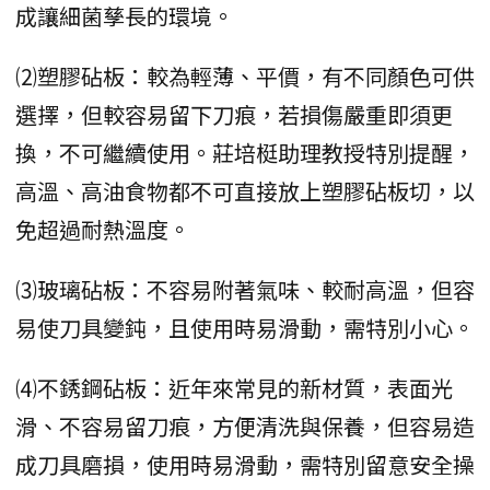
成讓細菌孳長的環境。
⑵塑膠砧板：較為輕薄、平價，有不同顏色可供
選擇，但較容易留下刀痕，若損傷嚴重即須更
換，不可繼續使用。莊培梃助理教授特別提醒，
高溫、高油食物都不可直接放上塑膠砧板切，以
免超過耐熱溫度。
⑶玻璃砧板：不容易附著氣味、較耐高溫，但容
易使刀具變鈍，且使用時易滑動，需特別小心。
⑷不銹鋼砧板：近年來常見的新材質，表面光
滑、不容易留刀痕，方便清洗與保養，但容易造
成刀具磨損，使用時易滑動，需特別留意安全操