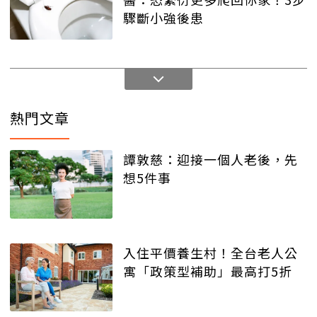
驟斷小強後患
熱門文章
譚敦慈：迎接一個人老後，先
想5件事
入住平價養生村！全台老人公
寓「政策型補助」最高打5折