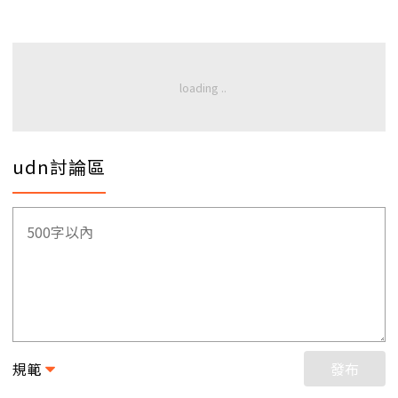
udn討論區
規範
發布