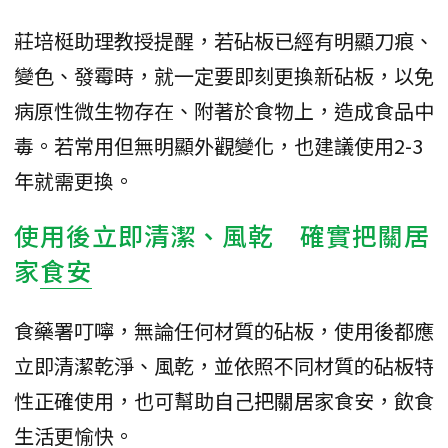
莊培梃助理教授提醒，若砧板已經有明顯刀痕、
變色、發霉時，就一定要即刻更換新砧板，以免
病原性微生物存在、附著於食物上，造成食品中
毒。若常用但無明顯外觀變化，也建議使用2-3
年就需更換。
使用後立即清潔、風乾 確實把關居
家
食安
食藥署叮嚀，無論任何材質的砧板，使用後都應
立即清潔乾淨、風乾，並依照不同材質的砧板特
性正確使用，也可幫助自己把關居家食安，飲食
生活更愉快。