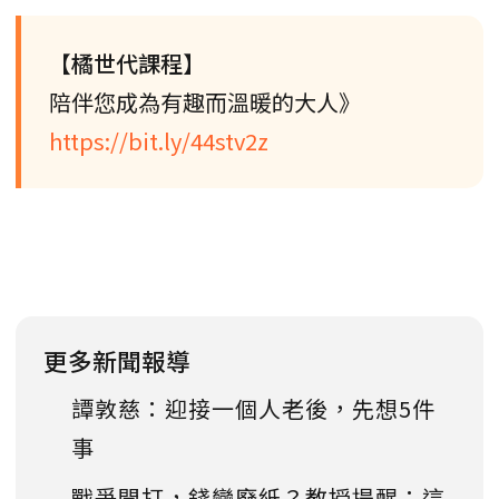
【橘世代課程】
陪伴您成為有趣而溫暖的大人》
https://bit.ly/44stv2z
更多新聞報導
譚敦慈：迎接一個人老後，先想5件
事
戰爭開打，錢變廢紙？教授提醒：這