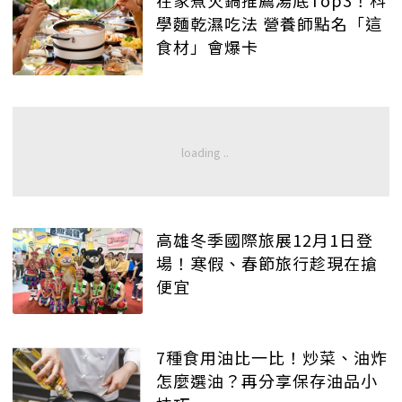
學麵乾濕吃法 營養師點名「這
食材」會爆卡
高雄冬季國際旅展12月1日登
場！寒假、春節旅行趁現在搶
便宜
7種食用油比一比！炒菜、油炸
怎麼選油？再分享保存油品小