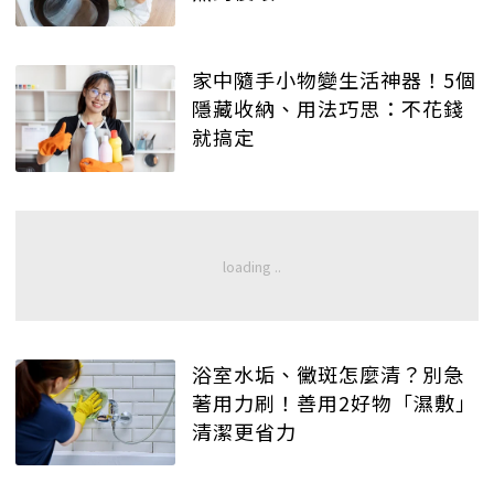
家中隨手小物變生活神器！5個
隱藏收納、用法巧思：不花錢
就搞定
浴室水垢、黴斑怎麼清？別急
著用力刷！善用2好物「濕敷」
清潔更省力