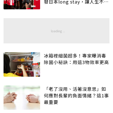
發日本long stay，讓人生不留
遺憾
冰箱裡細菌超多！專家曝消毒
除菌小秘訣：用這3物效率更高
「老了沒用、活著沒意思」如
何應對長輩的負面情緒？這1事
最重要