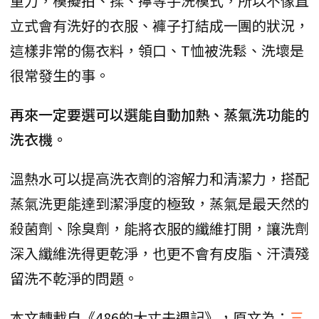
重力，模擬拍、揉、擰等手洗模式，所以不像直
立式會有洗好的衣服、褲子打結成一團的狀況，
這樣非常的傷衣料，領口、T恤被洗鬆、洗壞是
很常發生的事。
再來一定要選可以選能自動加熱、蒸氣洗功能的
洗衣機。
溫熱水可以提高洗衣劑的溶解力和清潔力，搭配
蒸氣洗更能達到潔淨度的極致，蒸氣是最天然的
殺菌劑、除臭劑，能將衣服的纖維打開，讓洗劑
深入纖維洗得更乾淨，也更不會有皮脂、汗漬殘
留洗不乾淨的問題。
本文轉載自《486的大丈夫週記》，原文為：
三