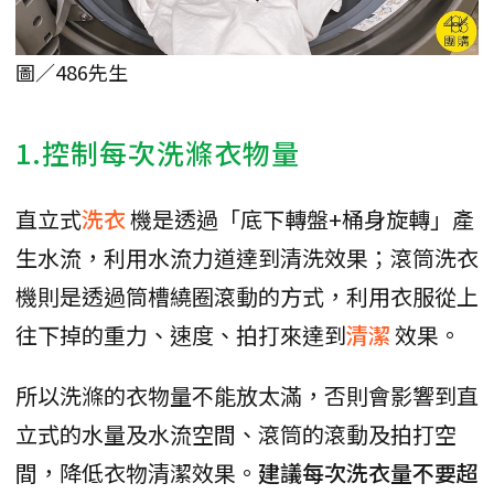
圖／486先生
1.控制每次洗滌衣物量
直立式
洗衣
機是透過「底下轉盤+桶身旋轉」產
生水流，利用水流力道達到清洗效果；滾筒洗衣
機則是透過筒槽繞圈滾動的方式，利用衣服從上
往下掉的重力、速度、拍打來達到
清潔
效果。
所以洗滌的衣物量不能放太滿，否則會影響到直
立式的水量及水流空間、滾筒的滾動及拍打空
間，降低衣物清潔效果。
建議每次洗衣量不要超