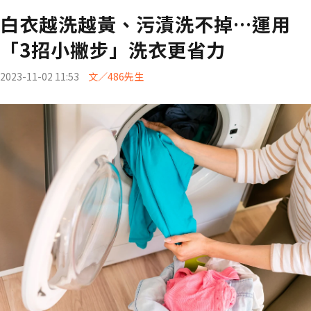
白衣越洗越黃、污漬洗不掉…運用
「3招小撇步」洗衣更省力
2023-11-02 11:53
文／486先生