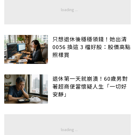
只想退休後穩穩領錢！她出清
0056 換這 3 檔好股：股價高點
照樣買
退休第一天就崩潰！60歲男對
著超商便當懷疑人生「一切好
安靜」