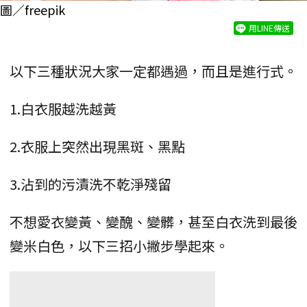
圖／freepik
用LINE傳送
以下三種狀況大家一定都遇過，而且是進行式。
1.白衣服越洗越黃
2.衣服上突然出現黑斑、黑點
3.沾到的污漬洗不乾淨殘留
不想愛衣變黃、變醜、變髒，甚至白衣洗到最後
變米白色，以下三招小撇步學起來。