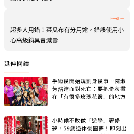
超多人用錯！菜瓜布有分用途，錯誤使用小
心高級鍋具會減壽
延伸閱讀
手術後開始規劃身後事…陳淑
芳豁達面對死亡：要把骨灰撒
在「有很多玫瑰花叢」的地方
小時候不敢做「遊學」奢侈
夢，59歲退休後圓夢！即刻出