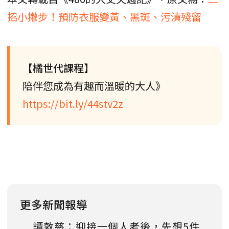
招小撇步！預防衣服變黃、黑斑、污漬殘留
【橘世代課程】
陪伴您成為有趣而溫暖的大人》
https://bit.ly/44stv2z
更多新聞報導
譚敦慈：迎接一個人老後，先想5件