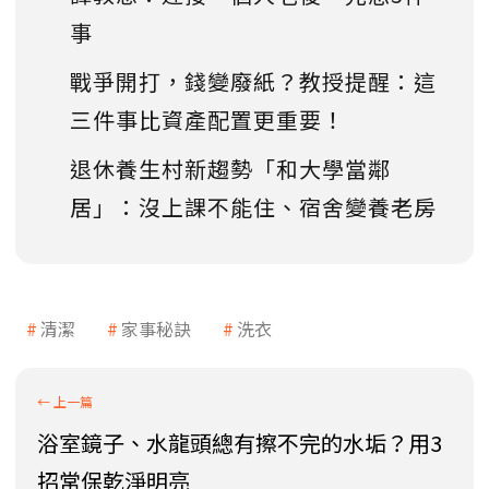
事
戰爭開打，錢變廢紙？教授提醒：這
三件事比資產配置更重要！
退休養生村新趨勢「和大學當鄰
居」：沒上課不能住、宿舍變養老房
清潔
家事秘訣
洗衣
浴室鏡子、水龍頭總有擦不完的水垢？用3
招常保乾淨明亮