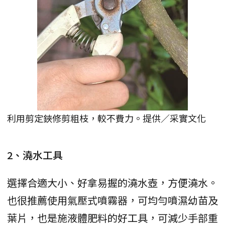
利用剪定鋏修剪粗枝，較不費力。提供／采實文化
2、澆水工具
選擇合適大小、好拿易握的澆水壺，方便澆水。
也很推薦使用氣壓式噴霧器，可均勻噴濕幼苗及
葉片，也是施液體肥料的好工具，可減少手部重