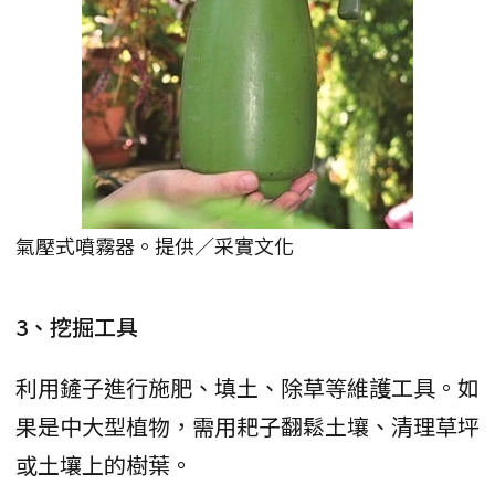
氣壓式噴霧器。提供／采實文化
3、挖掘工具
利用鏟子進行施肥、填土、除草等維護工具。如
果是中大型植物，需用耙子翻鬆土壤、清理草坪
或土壤上的樹葉。