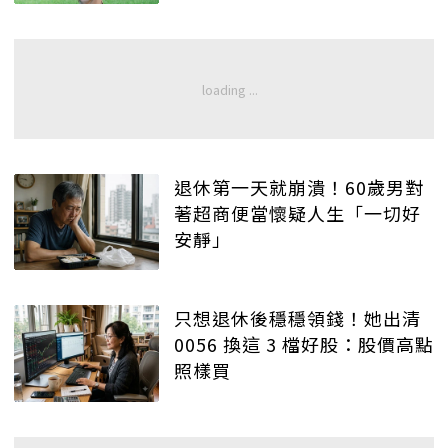
退休第一天就崩潰！60歲男對
著超商便當懷疑人生「一切好
安靜」
只想退休後穩穩領錢！她出清
0056 換這 3 檔好股：股價高點
照樣買