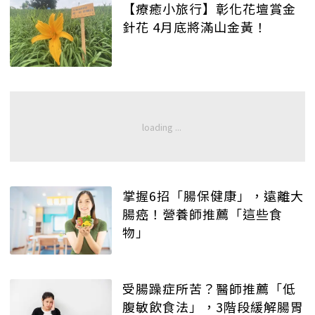
【療癒小旅行】彰化花壇賞金
針花 4月底將滿山金黃！
掌握6招「腸保健康」，遠離大
腸癌！營養師推薦「這些食
物」
受腸躁症所苦？醫師推薦「低
腹敏飲食法」，3階段緩解腸胃