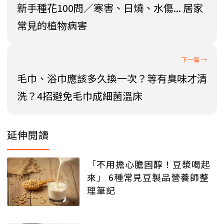
新手種花100問／寒害、日燒、水傷... 居家
常見的植物病害
毛巾、浴巾應該多久換一次？等有臭味才清
洗？4招避免毛巾成細菌溫床
延伸閱讀
「不用擔心膽固醇！豆漿喝起
來」 6種常見豆製品營養師整
理筆記