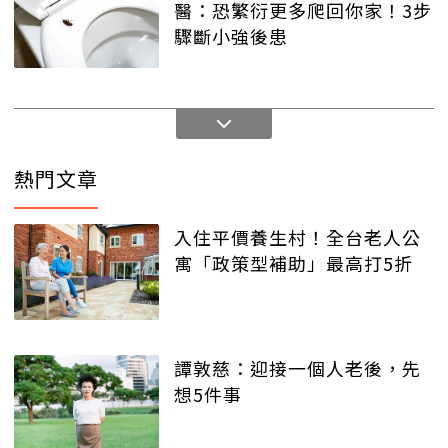
醫：恐繁衍更多爬回你家！3步
驟斷小強後患
熱門文章
入住平價養生村！全台老人公
寓「政策型補助」最高打5折
譚敦慈：迎接一個人老後，先
想5件事