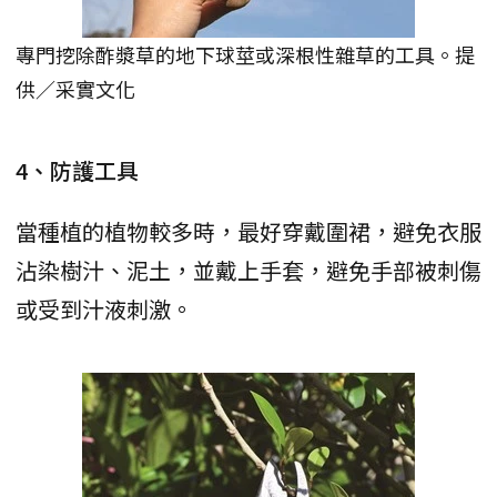
專門挖除酢漿草的地下球莖或深根性雜草的工具。提
供／采實文化
4、防護工具
當種植的植物較多時，最好穿戴圍裙，避免衣服
沾染樹汁、泥土，並戴上手套，避免手部被刺傷
或受到汁液刺激。