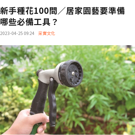
新手種花100問／居家園藝要準備
哪些必備工具？
2023-04-25 09:24
采實文化