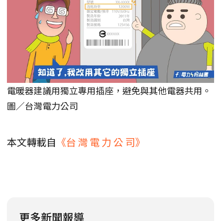
電暖器建議用獨立專用插座，避免與其他電器共用。
圖／台灣電力公司
本文轉載自
《台 灣 電 力 公 司》
更多新聞報導