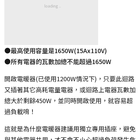
●最高使用容量是1650W(15Ax110V)
●所有電器的瓦數加總不能超過1650W
開啟電暖器(已使用1200W情況下)，只要此迴路
又插著其它高耗電量電器，或迴路上電器瓦數加
總大於剩餘450W，並同時開啟使用，就容易超
過負載唷！
這就是為什麼電暖器建議用獨立專用插座，避免
與其他電器共用，才不會不小心超過負荷發生危