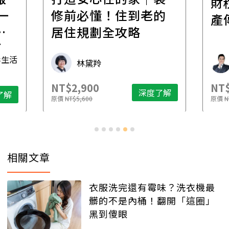
財
一
修前必懂！住到老的
產
一
居住規劃全攻略
先
毒生活
林黛羚
NT$2,900
NT$
深度了解
了解
原價
NT$5,600
原價
N
相關文章
衣服洗完還有霉味？洗衣機最
髒的不是內桶！翻開「這圈」
黑到傻眼