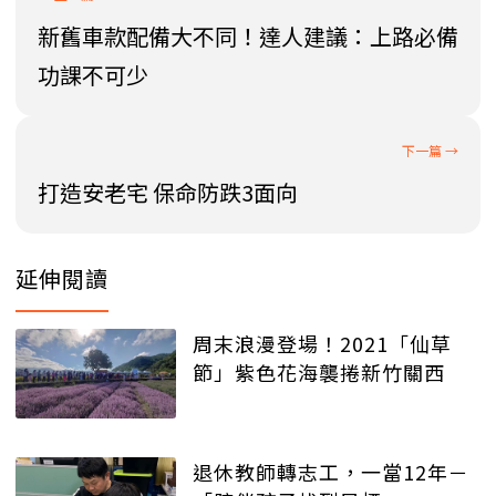
新舊車款配備大不同！達人建議：上路必備
功課不可少
打造安老宅 保命防跌3面向
延伸閱讀
周末浪漫登場！2021「仙草
節」紫色花海襲捲新竹關西
退休教師轉志工，一當12年－