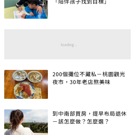
「陪伴孩子找到目標」
200個攤位不藏私－桃園觀光
夜市，30年老店熬美味
到中南部買房，提早布局退休
－該怎麼做？怎麼選？