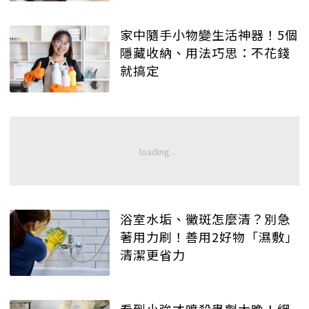
家中隨手小物變生活神器！5個
隱藏收納、用法巧思：不花錢
就搞定
浴室水垢、黴斑怎麼清？別急
著用力刷！善用2好物「濕敷」
清潔更省力