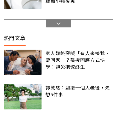
驟斷小強後患
熱門文章
家人臨終突喊「有人來接我、
要回家」？醫授回應方式快
學：避免抱憾終生
譚敦慈：迎接一個人老後，先
想5件事