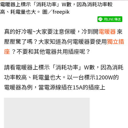
電暖器上標示「消耗功率」W數，因為消耗功率較
高、耗電量也大。 圖／freepik
用LINE傳送
真的好冷喔~大家要注意保暖，冷到開
電暖器
來
壓壓驚了嗎？大家知道為何電暖器要使用
獨立插
座
？不要和其他電器共用插座呢？
請看電暖器上標示「消耗功率」W數，因為消耗
功率較高、耗電量也大。以一台標示1200W的
電暖器為例，當電源線插在15A的插座上