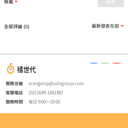
規範
發布
最新發表在前
全部評論 (
)
0
服務信箱
orangevip@udngroup.com
客服電話
(02)2649-1681按2
服務時間
每日 9:00～18:00