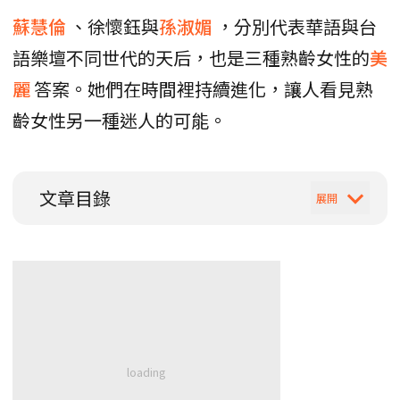
蘇慧倫
、徐懷鈺與
孫淑媚
，分別代表華語與台
語樂壇不同世代的天后，也是三種熟齡女性的
美
麗
答案。她們在時間裡持續進化，讓人看見熟
齡女性另一種迷人的可能。
文章目錄