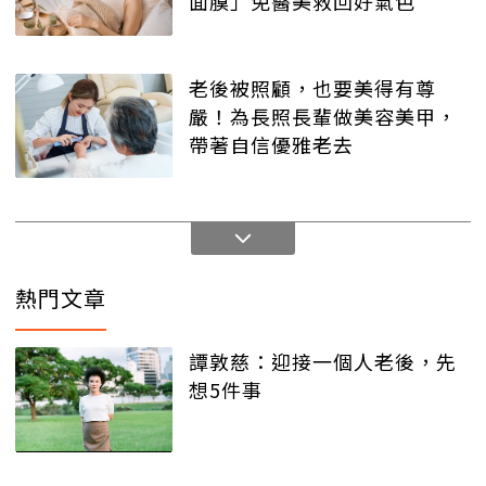
面膜」免醫美救回好氣色
老後被照顧，也要美得有尊
嚴！為長照長輩做美容美甲，
帶著自信優雅老去
熱門文章
譚敦慈：迎接一個人老後，先
想5件事