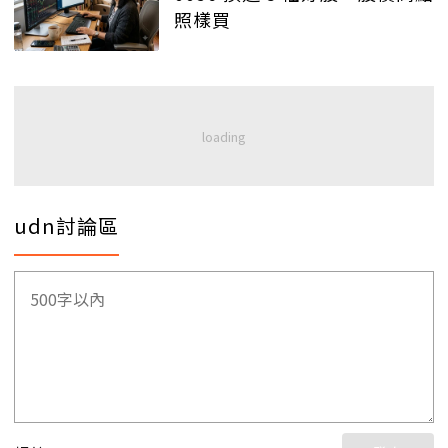
照樣買
udn討論區