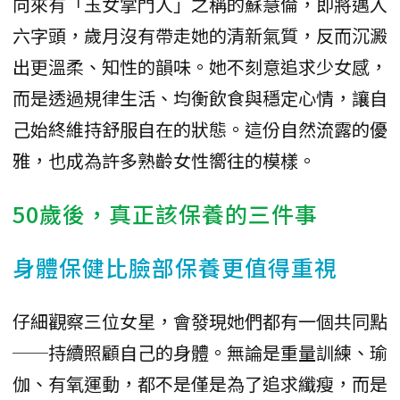
向來有「玉女掌門人」之稱的蘇慧倫，即將邁入
六字頭，歲月沒有帶走她的清新氣質，反而沉澱
出更溫柔、知性的韻味。她不刻意追求少女感，
而是透過規律生活、均衡飲食與穩定心情，讓自
己始終維持舒服自在的狀態。這份自然流露的優
雅，也成為許多熟齡女性嚮往的模樣。
50歲後，真正該保養的三件事
身體保健比臉部保養更值得重視
仔細觀察三位女星，會發現她們都有一個共同點
──持續照顧自己的身體。無論是重量訓練、瑜
伽、有氧運動，都不是僅是為了追求纖瘦，而是