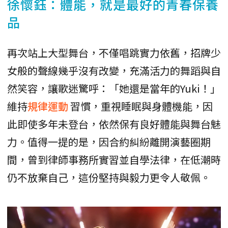
徐懷鈺：體能，就是最好的青春保養
品
再次站上大型舞台，不僅唱跳實力依舊，招牌少
女般的聲線幾乎沒有改變，充滿活力的舞蹈與自
然笑容，讓歌迷驚呼：「她還是當年的Yuki！」
維持
規律運動
習慣，重視睡眠與身體機能，因
此即使多年未登台，依然保有良好體能與舞台魅
力。值得一提的是，因合約糾紛離開演藝圈期
間，曾到律師事務所實習並自學法律，在低潮時
仍不放棄自己，這份堅持與毅力更令人敬佩。