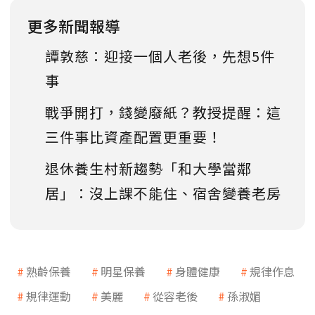
更多新聞報導
譚敦慈：迎接一個人老後，先想5件
事
戰爭開打，錢變廢紙？教授提醒：這
三件事比資產配置更重要！
退休養生村新趨勢「和大學當鄰
居」：沒上課不能住、宿舍變養老房
熟齡保養
明星保養
身體健康
規律作息
規律運動
美麗
從容老後
孫淑媚