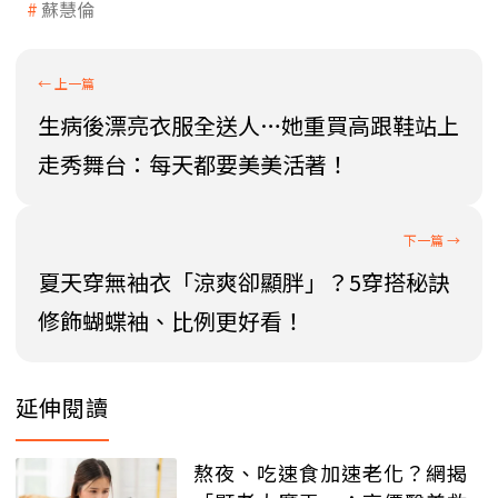
蘇慧倫
生病後漂亮衣服全送人…她重買高跟鞋站上
走秀舞台：每天都要美美活著！
夏天穿無袖衣「涼爽卻顯胖」？5穿搭秘訣
修飾蝴蝶袖、比例更好看！
延伸閱讀
熬夜、吃速食加速老化？網揭