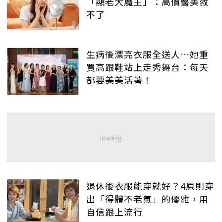
「顯老大魔王」：高價醫美救
不了
生病後漂亮衣服全送人…她重
買高跟鞋站上走秀舞台：每天
都要美美活著！
退休後衣服能穿就好？4原則穿
出「得體不老氣」的優雅，用
自信跟上流行