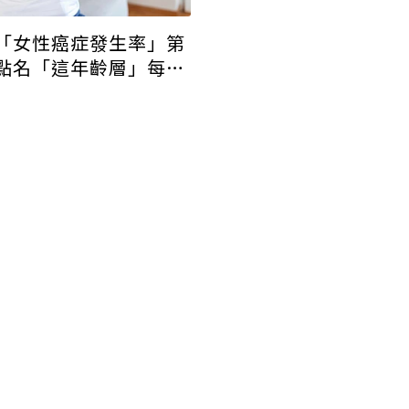
「女性癌症發生率」第
點名「這年齡層」每兩
癌篩檢