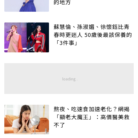
的地方
蘇慧倫、孫淑媚、徐懷鈺比青
春時更迷人 50歲後最該保養的
「3件事」
熬夜、吃速食加速老化？網揭
「顯老大魔王」：高價醫美救
不了