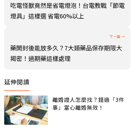
吃電怪獸竟然是省電燈泡！台電教戰「節電
燈具」這樣選 省電60%以上
藥開封後能放多久？7大類藥品保存期限大
揭密！過期藥這樣處理
延伸閱讀
離婚證人怎麼找？錯過「3件
事」當心離婚無效！