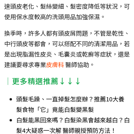
速頭皮老化、髮絲變細、髮密度降低等狀況，可
使用保水度較高的洗頭用品加強保濕。
換季時，許多人都有頭皮屑問題，不管是乾性、
中行頭皮等都會，可以搭配不同的清潔用品，若
是出現脂漏性皮炎、毛囊炎或乾癬等症狀，還是
建議要尋求專業
皮膚科
醫師協助。
│更多精選推薦↓↓↓
頭髮毛躁、一直掉髮怎麼辦？推薦10大養
髮食物「它」竟能白髮變黑髮
白髮能黑回來嗎？白髮染黑會越來越白？白
髮4大疑惑一次解 醫師親授預防方法！