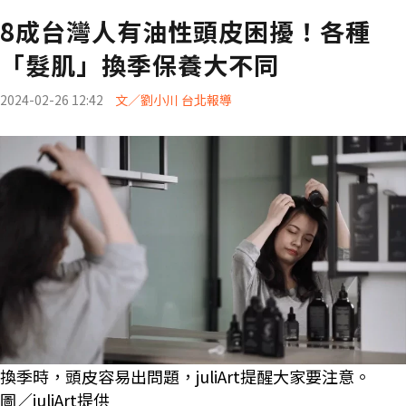
8成台灣人有油性頭皮困擾！各種
「髮肌」換季保養大不同
2024-02-26 12:42
文／劉小川 台北報導
換季時，頭皮容易出問題，juliArt提醒大家要注意。
圖／juliArt提供