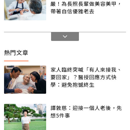
嚴！為長照長輩做美容美甲，
帶著自信優雅老去
熱門文章
家人臨終突喊「有人來接我、
要回家」？醫授回應方式快
學：避免抱憾終生
譚敦慈：迎接一個人老後，先
想5件事