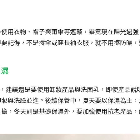
多使用衣物、帽子與雨傘等遮蔽，畢竟現在陽光過強
但要記得，不是撐傘或穿長袖衣服，就不用擦防曬，
保濕
要，建議還是要使用卸妝產品與洗面乳，即使產品說
卸妝與洗臉並進。後續保養中，夏天要以保濕為主，
負擔，冬天則是基礎保濕外，要加強使用抗老產品，