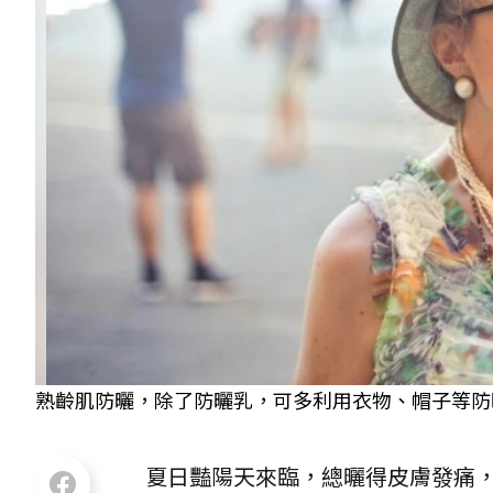
熟齡肌防曬，除了防曬乳，可多利用衣物、帽子等防曬。 
夏日豔陽天來臨，總曬得皮膚發痛