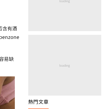
否含有酒
nzone
容易缺
熱門文章