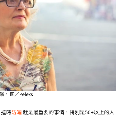
圖／Pelexs
，這時
防曬
就是最重要的事情，特別是50+以上的人