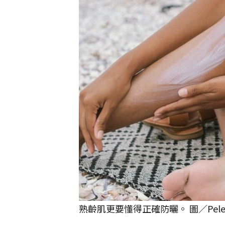
熟齡肌更要懂得正確防曬。 圖／Pele