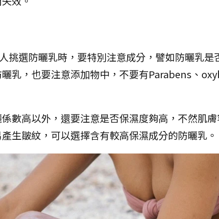
間失效。
輕人挑選防曬乳時，要特別注意成分，譬如防曬乳是
，也要注意添加物中，不要有Parabens、oxybe
曬係數高以外，還要注意是否保濕度夠高，不然肌膚
易產生皺紋，可以選擇含有較高保濕成分的防曬乳。