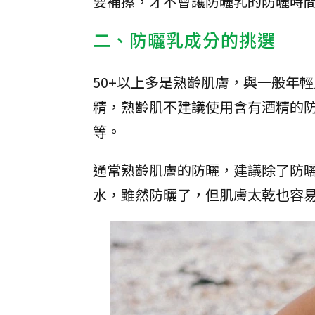
要補擦，才不會讓防曬乳的防曬時
二、防曬乳成分的挑選
50+以上多是熟齡肌膚，與一般年
精，熟齡肌不建議使用含有酒精的防曬乳
等。
通常熟齡肌膚的防曬，建議除了防
水，雖然防曬了，但肌膚太乾也容