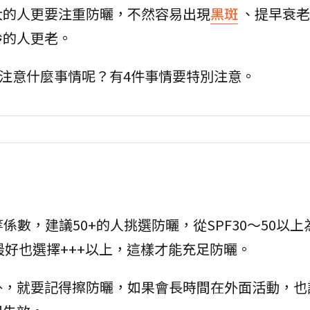
大的人更要注重防曬，不然容易出現
黑斑
、提早衰老
齡的人更老。
要注意什麼事情呢？有4件事情要特別注意。
係數，建議50+的人挑選防曬，從SPF30～50以
A最好也選擇+++以上，這樣才能充足防曬。
外，就要記得擦防曬，如果會長時間在外面活動，也