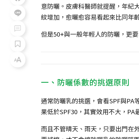
意防曬。皮膚科醫師就提醒，年紀
紋增加，愈曬愈容易看起來比同年
但是50+與一般年輕人的防曬，更
一、防曬係數的挑選原則
通常防曬乳的挑選，會看SPF與PA等
果低於SPF30，其實效用不大，P
而且不管晴天、雨天，只要出門在