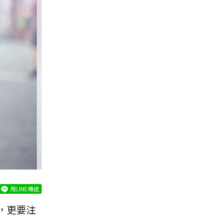
用LINE傳送
，更要注