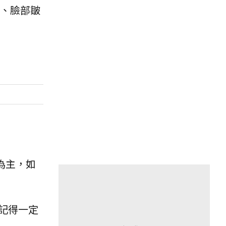
、臉部皺
上為主，如
記得一定