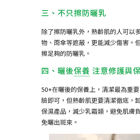
三、不只擦防曬乳
除了擦防曬乳外，熟齡肌的人可以
物、雨傘等遮蔽，更能減少傷害。
擦足夠的防曬乳。
四、曬後
保養
注意修護與
50+在曬後的保養上，清潔最為重
臉即可，但熟齡肌更要清潔徹底，
保濕產品，減少乳霜類，避免肌膚
免曬出斑來。