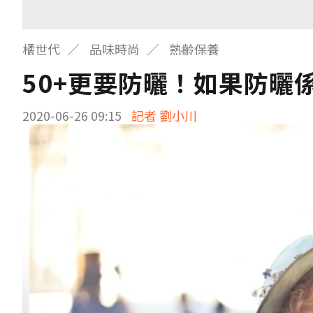
橘世代
品味時尚
熟齡保養
50+更要防曬！如果防曬
2020-06-26 09:15
記者 劉小川