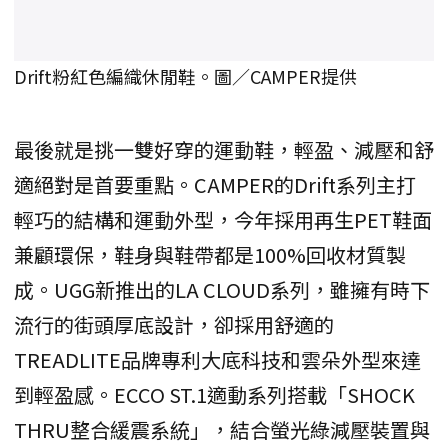
Drift粉紅色編織休閒鞋。圖／CAMPER提供
最後就是挑一雙好穿的運動鞋，輕盈、減壓和舒
適絕對是首要重點。CAMPER的Drift系列主打
輕巧的結構和運動外型，今年採用再生PET鞋面
兼顧環保，鞋身與鞋帶都是100%回收材質製
成。UGG新推出的LA CLOUD系列，雖擁有時下
流行的街頭厚底設計，卻採用舒適的
TREADLITE品牌專利大底科技和雲朵外型來達
到輕盈感。ECCO ST.1適動系列搭載「SHOCK
THRU整合緩震系統」，結合螢光綠減壓裝置與