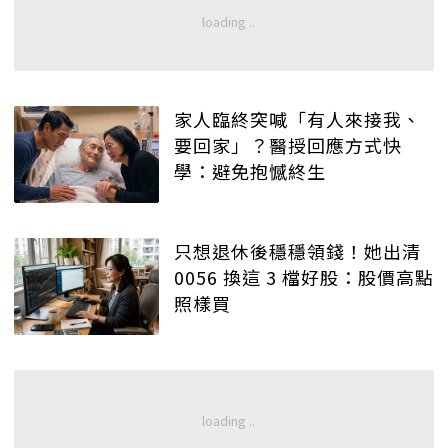
家人臨終突喊「有人來接我、
要回家」？醫授回應方式快
學：避免抱憾終生
只想退休後穩穩領錢！她出清
0056 換這 3 檔好股：股價高點
照樣買