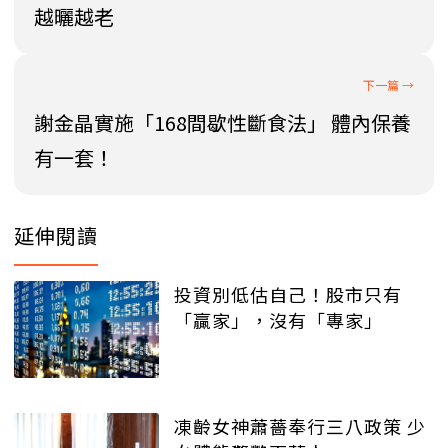
越曬越老
謝金晶實施「168間歇性斷食法」 體內保養
有一套！
延伸閱讀
投資別低估自己！股市只有
「贏家」，沒有「專家」
凍齡女神蕭薔奉行三八政策 少