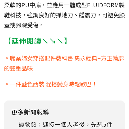
柔軟的PU中底，並應用一體成型FLUIDFORM製
鞋科技，強調良好的抓地力、緩震力，可避免膝
蓋或腳踝受傷。
【延伸閱讀↘↘↘】
。職業婦女穿搭配件教科書 雋永經典+方正輪廓
的雙重品味
。一件藍色西裝 混搭變身時髦歐巴！
更多新聞報導
譚敦慈：迎接一個人老後，先想5件