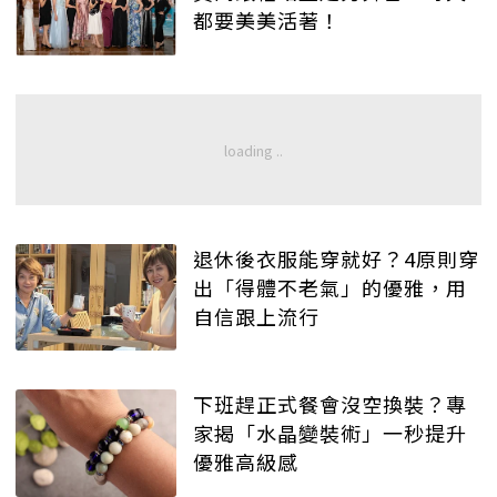
都要美美活著！
退休後衣服能穿就好？4原則穿
出「得體不老氣」的優雅，用
自信跟上流行
下班趕正式餐會沒空換裝？專
家揭「水晶變裝術」一秒提升
優雅高級感