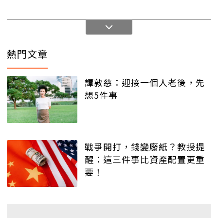
熱門文章
譚敦慈：迎接一個人老後，先
想5件事
戰爭開打，錢變廢紙？教授提
醒：這三件事比資產配置更重
要！