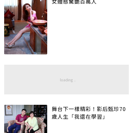
女體態驚艷百萬人
舞台下一樣精彩！影后甄珍70
歲人生「我還在學習」