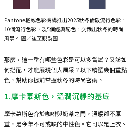
Pantone權威色彩機構推出2025秋冬倫敦流行色彩，
10個流行色彩，及5個經典配色，交織出秋冬的時尚
風景。 圖／崔至覲製圖
那麼，這一季有哪些色彩是可以多嘗試？又該如
何搭配，才能展現個人風采？以下精選幾個重點
色，幫助你提前掌握秋冬的時尚密碼。
1.摩卡慕斯色，溫潤沉靜的基底
摩卡慕斯色介於咖啡與奶茶之間，溫暖卻不厚
重，是今年不可或缺的中性色。它可以是上衣、