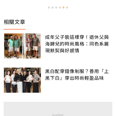
相關文章
成年父子裝這樣穿！退休父與
海歸兒的時尚風格：同色系展
現默契與好感情
黑白配穿錯像制服？善用「上
黑下白」穿出時尚輕盈品味