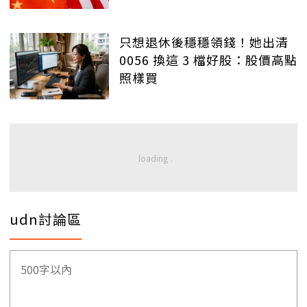
只想退休後穩穩領錢！她出清
0056 換這 3 檔好股：股價高點
照樣買
udn討論區