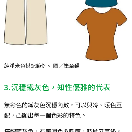
純淨米色搭配範例。 圖／崔至覲
3.沉穩鐵灰色，知性優雅的代表
無彩色的鐵灰色沉穩內斂，可以與冷、暖色互
配，凸顯出每一個色彩的特色。
搭配藍灰色，有著同色系呼應，時髦又高級。