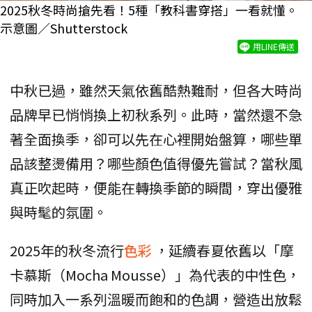
2025秋冬時尚搶先看！5種「教科書穿搭」一看就懂。
示意圖／Shutterstock
用LINE傳送
中秋已過，雖然天氣依舊酷熱難耐，但各大時尚
品牌早已悄悄換上初秋系列。此時，當然還不急
著全面換季，卻可以先在心裡開始盤算，哪些單
品該整燙備用？哪些顏色值得優先嘗試？當秋風
真正吹起時，便能在轉換季節的瞬間，穿出優雅
與時髦的氛圍。
2025年的秋冬流行
色彩
，延續春夏依舊以「摩
卡慕斯（Mocha Mousse）」為代表的中性色，
同時加入一系列溫暖而飽和的色調，營造出放鬆