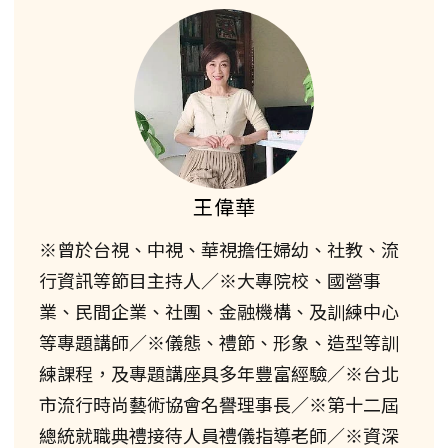
王偉華
※曾於台視、中視、華視擔任婦幼、社教、流
行資訊等節目主持人／※大專院校、國營事
業、民間企業、社團、金融機構、及訓練中心
等專題講師／※儀態、禮節、形象、造型等訓
練課程，及專題講座具多年豐富經驗／※台北
市流行時尚藝術協會名譽理事長／※第十二屆
總統就職典禮接待人員禮儀指導老師／※資深