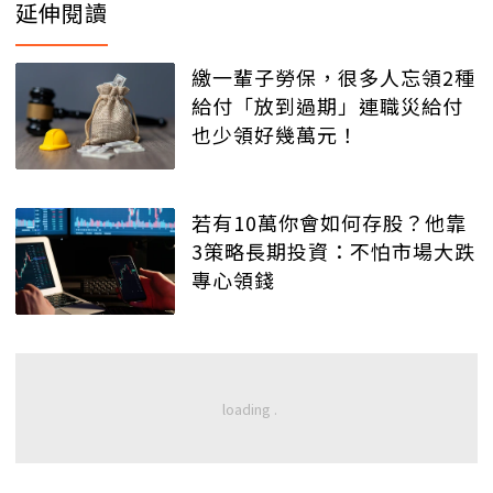
延伸閱讀
繳一輩子勞保，很多人忘領2種
給付「放到過期」連職災給付
也少領好幾萬元！
若有10萬你會如何存股？他靠
3策略長期投資：不怕市場大跌
專心領錢