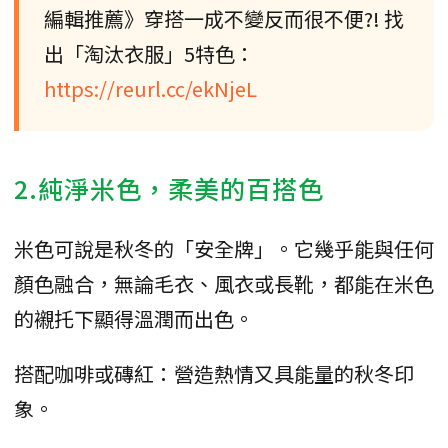
編輯推薦》穿搭一成不變反而很不便?! 找
出「淘汰衣服」5特色：
https://reurl.cc/ekNjeL
2.純淨米色，柔美的百搭色
米色可說是秋冬的「安全牌」。它幾乎能與任何
顏色融合，無論毛衣、風衣或長靴，都能在米色
的襯托下顯得溫潤而出色。
搭配咖啡或磚紅：營造熱情又具能量的秋冬印
象。