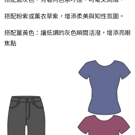
搭配粉紫或薰衣草紫，增添柔美與知性氛圍。
搭配薑黃色：讓低調的灰色瞬間活潑，增添亮眼
焦點