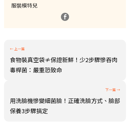
服裝模特兒
食物裝真空袋≠保證新鮮！少2步驟慘吞肉
毒桿菌：嚴重恐致命
用洗臉機慘變細菌臉！正確洗臉方式、臉部
保養3步驟搞定