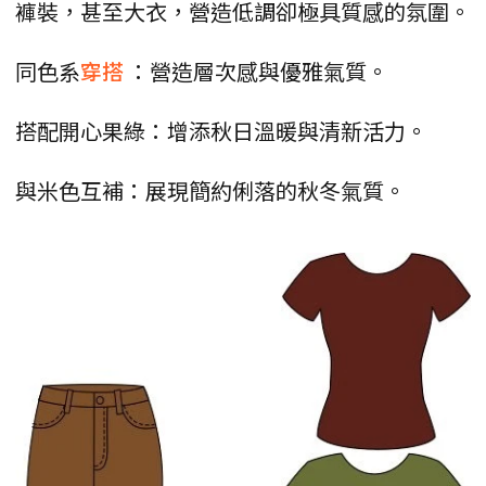
褲裝，甚至大衣，營造低調卻極具質感的氛圍。
同色系
穿搭
：營造層次感與優雅氣質。
搭配開心果綠：增添秋日溫暖與清新活力。
與米色互補：展現簡約俐落的秋冬氣質。