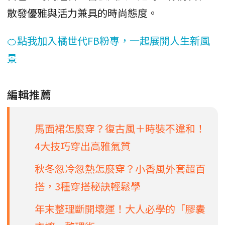
散發優雅與活力兼具的時尚態度。
🍊點我加入橘世代FB粉專，一起展開人生新風
景
編輯推薦
馬面裙怎麼穿？復古風＋時裝不違和！
4大技巧穿出高雅氣質
秋冬忽冷忽熱怎麼穿？小香風外套超百
搭，3種穿搭秘訣輕鬆學
年末整理斷開壞運！大人必學的「膠囊