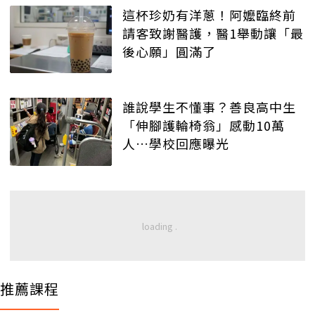
這杯珍奶有洋蔥！阿嬤臨終前
請客致謝醫護，醫1舉動讓「最
後心願」圓滿了
誰說學生不懂事？善良高中生
「伸腳護輪椅翁」感動10萬
人…學校回應曝光
推薦課程