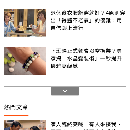
退休後衣服能穿就好？4原則穿
出「得體不老氣」的優雅，用
自信跟上流行
下班趕正式餐會沒空換裝？專
家揭「水晶變裝術」一秒提升
優雅高級感
熱門文章
家人臨終突喊「有人來接我、