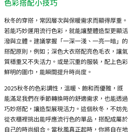
色彩搭配小技巧
秋冬的穿搭，常因層次與保暖需求而顯得厚重。
若能巧妙運用流行色彩，就能讓整體造型更顯活
潑與立體。建議掌握「一深一淺、一亮一暗」的
搭配原則，例如；深色大衣搭配亮色毛衣，讓氣
質穩重又不失活力。或是沉重的服裝，配上色彩
鮮明的圍巾，能瞬間提升時尚度。
2025秋冬的色彩調性，溫暖、飽和而優雅，既
能滿足我們在季節轉換時的舒適需求，也能透過
巧妙搭配，讓造型展現活力。這個秋冬，不妨先
從衣櫃裡挑出能呼應流行色的單品，搭配成屬於
自己的時尚組合。當秋風真正起時，你將自在地