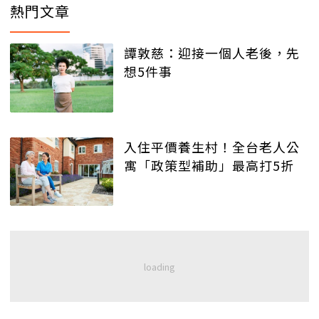
熱門文章
譚敦慈：迎接一個人老後，先
想5件事
入住平價養生村！全台老人公
寓「政策型補助」最高打5折