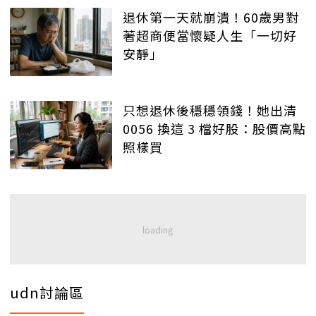
退休第一天就崩潰！60歲男對
著超商便當懷疑人生「一切好
安靜」
只想退休後穩穩領錢！她出清
0056 換這 3 檔好股：股價高點
照樣買
udn討論區