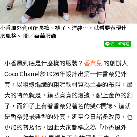
小香風外套可配長褲、裙子、洋裝…，就看要表現什
麼風格。 圖／華華服飾
用LINE傳送
小香風到底是什麼樣的服裝？
香奈兒
的創辦人
Coco Chanel於1926年設計出第一件香奈兒外
套，以粗線編織的粗呢軟材質為主要的布料，最
大的特色就是，鑲著寬寬的滾邊，配上金色的釦
子，而釦子上有著香奈兒著名的雙C標誌。這就
是香奈兒最典型的外套，延至今日諸多改良，也
更加的普及化，因此大家都稱之為「小香風外