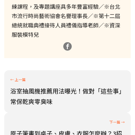
練課程，及專題講座具多年豐富經驗／※台北
市流行時尚藝術協會名譽理事長／※第十二屆
總統就職典禮接待人員禮儀指導老師／※資深
服裝模特兒
浴室抽風機推薦用法曝光！做對「這些事」
常保乾爽零臭味
原子筆畫到桌子、皮膚、衣服怎麼辦？3招