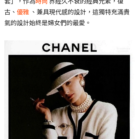
套」，作為
時尚
界經久不衰的經典元素，復
古、
優雅
、兼具現代感的設計，這獨特充滿貴
氣的設計始終是婦女們的最愛。