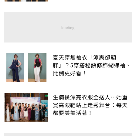
夏天穿無袖衣「涼爽卻顯
胖」？5穿搭秘訣修飾蝴蝶袖、
比例更好看！
生病後漂亮衣服全送人…她重
買高跟鞋站上走秀舞台：每天
都要美美活著！