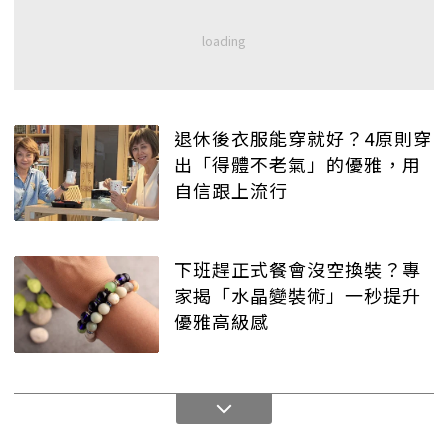
退休後衣服能穿就好？4原則穿
出「得體不老氣」的優雅，用
自信跟上流行
下班趕正式餐會沒空換裝？專
家揭「水晶變裝術」一秒提升
優雅高級感