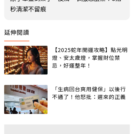
秒清潔不留痕
延伸閱讀
【2025蛇年開運攻略】點光明
燈、安太歲燈，掌握財位禁
忌，好運整年！
「生病回台爽用健保」以後行
不通了！他怒批：遲來的正義