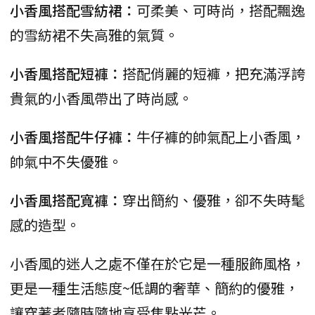
小香風搭配雪紡裙：
可柔美、可時尚，搭配飄逸
的雪紡裙不失高雅的氣質。
小香風搭配短褲：
搭配俏麗的短褲，把充滿浮誇
貴氣的小香風帶出了時尚感。
小香風搭配牛仔褲：
牛仔褲的帥氣配上小香風，
帥氣中不失優雅。
小香風搭配寬褲：
穿出簡約、優雅，卻不失時髦
感的造型。
小香風的迷人之處不僅在於它是一種服飾風格，
更是一種生活態度~低調的奢華、簡約的優雅，
讓穿著者隨時隨地享受焦點光芒。