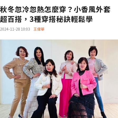
秋冬忽冷忽熱怎麼穿？小香風外套
超百搭，3種穿搭秘訣輕鬆學
2024-11-28 10:03
王偉華