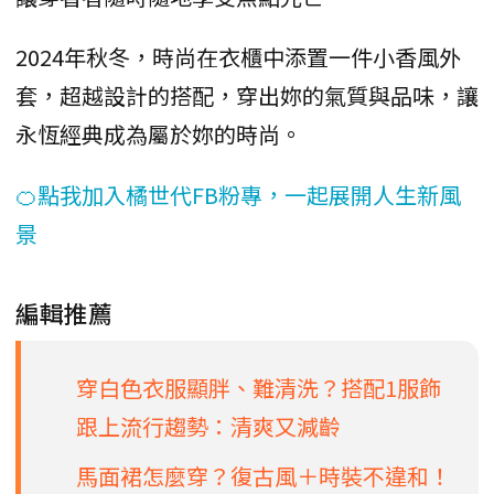
2024年秋冬，時尚在衣櫃中添置一件小香風外
套，超越設計的搭配，穿出妳的氣質與品味，讓
永恆經典成為屬於妳的時尚。
🍊點我加入橘世代FB粉專，一起展開人生新風
景
編輯推薦
穿白色衣服顯胖、難清洗？搭配1服飾
跟上流行趨勢：清爽又減齡
馬面裙怎麼穿？復古風＋時裝不違和！