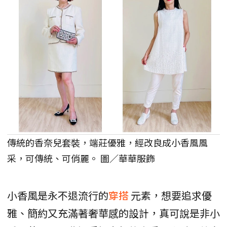
傳統的香奈兒套裝，端莊優雅，經改良成小香風風
采，可傳統、可俏麗。 圖／華華服飾
小香風是永不退流行的
穿搭
元素，想要追求優
雅、簡約又充滿著奢華感的設計，真可說是非小