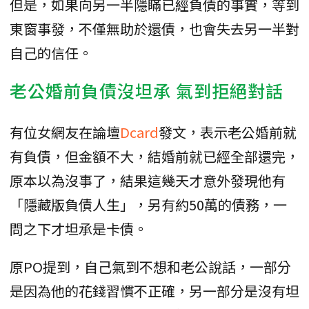
但是，如果向另一半隱瞞已經負債的事實，等到
東窗事發，不僅無助於還債，也會失去另一半對
自己的信任。
老公婚前負債沒坦承 氣到拒絕對話
有位女網友在論壇
Dcard
發文，表示老公婚前就
有負債，但金額不大，結婚前就已經全部還完，
原本以為沒事了，結果這幾天才意外發現他有
「隱藏版負債人生」，另有約50萬的債務，一
問之下才坦承是卡債。
原PO提到，自己氣到不想和老公說話，一部分
是因為他的花錢習慣不正確，另一部分是沒有坦