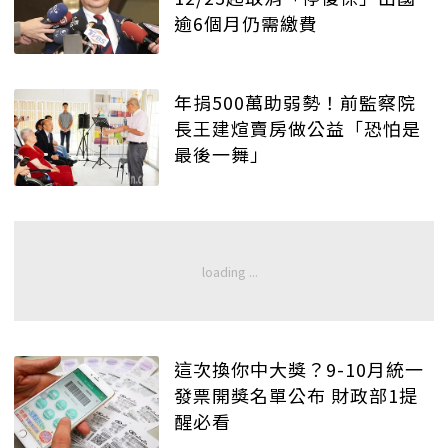
逾6個月仍需繳費
年捐500萬助弱勢！前監察院
長王建煊賣房做公益「恐怕是
最後一舞」
這次換你中大獎？9-10月統一
發票開獎名單公布 財政部1提
醒必看