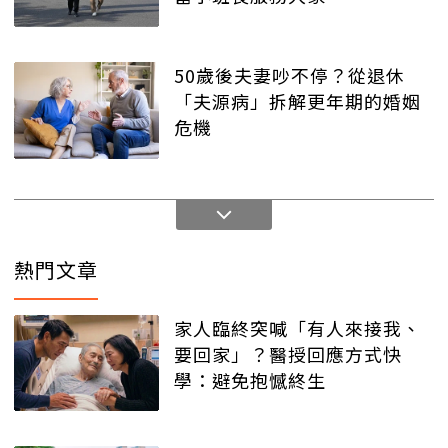
50歲後夫妻吵不停？從退休
「夫源病」拆解更年期的婚姻
危機
熱門文章
家人臨終突喊「有人來接我、
要回家」？醫授回應方式快
學：避免抱憾終生