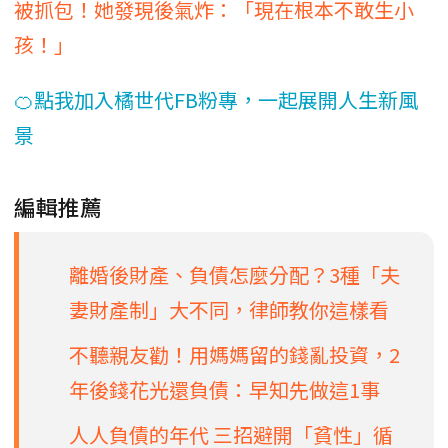
被抓包！她發現後氣炸：「現在根本不敢生小
孩！」
🍊點我加入橘世代FB粉專，一起展開人生新風
景
編輯推薦
離婚後財產、負債怎麼分配？3種「夫
妻財產制」大不同，律師教你這樣看
不聽親友勸！用媽媽留的錢亂投資，2
年後錢花光還負債：早知先做這1事
人人負債的年代 三招避開「貧性」循