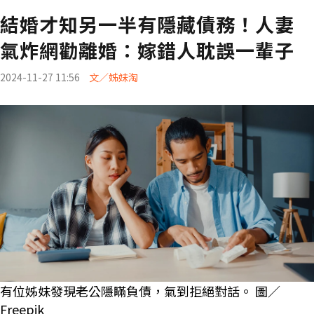
結婚才知另一半有隱藏債務！人妻
氣炸網勸離婚：嫁錯人耽誤一輩子
2024-11-27 11:56
文／姊妹淘
有位姊妹發現老公隱瞞負債，氣到拒絕對話。 圖／
Freepik