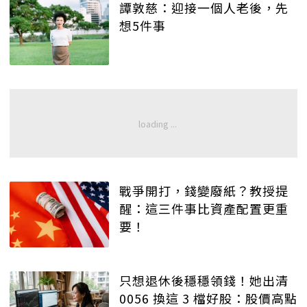
譚敦慈：迎接一個人老後，先
想5件事
戰爭開打，錢變廢紙？教授提
醒：這三件事比資產配置更重
要！
只想退休後穩穩領錢！她出清
0056 換這 3 檔好股：股價高點