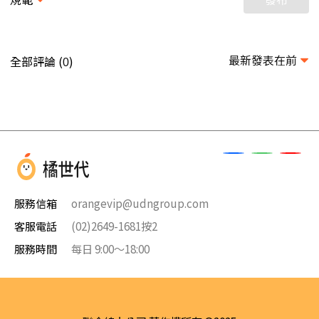
最新發表在前
全部評論 (
)
0
服務信箱
orangevip@udngroup.com
客服電話
(02)2649-1681按2
服務時間
每日 9:00～18:00