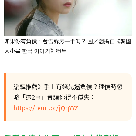
如果你有負債，會告訴另一半嗎？ 圖／翻攝自《韓國
大小事 한국 이야기》粉專
編輯推薦》手上有錢先還負債？理債時忽
略「這2事」會讓你得不償失：
https://reurl.cc/jQqYYZ