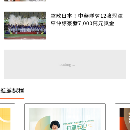
擊敗日本！中華隊奪12強冠軍
辜仲諒豪發7,000萬元獎金
推薦課程