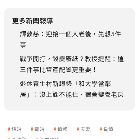
更多新聞報導
譚敦慈：迎接一個人老後，先想5件
事
戰爭開打，錢變廢紙？教授提醒：這
三件事比資產配置更重要！
退休養生村新趨勢「和大學當鄰
居」：沒上課不能住、宿舍變養老房
結婚
離婚
債務
夫妻
負債