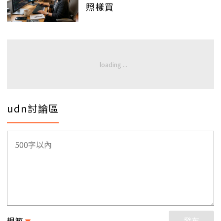
照樣買
udn討論區
規範
發布