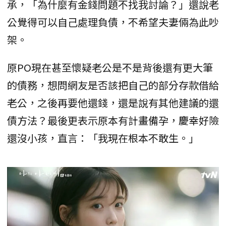
承，「為什麼有金錢問題不找我討論？」還說老
公覺得可以自己處理負債，不希望夫妻倆為此吵
架。
原PO現在甚至懷疑老公是不是背後還有更大筆
的債務，想問網友是否該把自己的部分存款借給
老公，之後再要他還錢，還是說有其他建議的還
債方法？最後更表示原本有計畫備孕，慶幸好險
還沒小孩，直言：「我現在根本不敢生。」