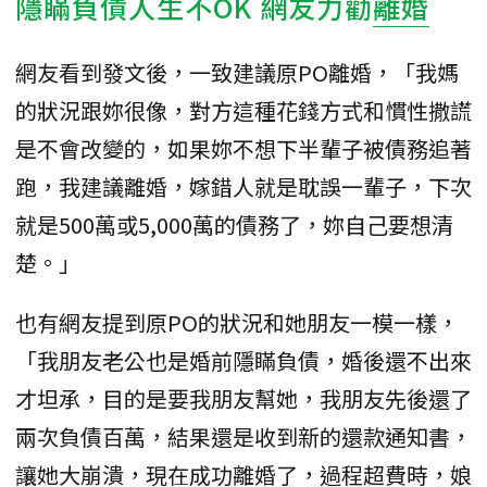
隱瞞負債人生不OK 網友力勸
離婚
網友看到發文後，一致建議原PO離婚，「我媽
的狀況跟妳很像，對方這種花錢方式和慣性撒謊
是不會改變的，如果妳不想下半輩子被債務追著
跑，我建議離婚，嫁錯人就是耽誤一輩子，下次
就是500萬或5,000萬的債務了，妳自己要想清
楚。」
也有網友提到原PO的狀況和她朋友一模一樣，
「我朋友老公也是婚前隱瞞負債，婚後還不出來
才坦承，目的是要我朋友幫她，我朋友先後還了
兩次負債百萬，結果還是收到新的還款通知書，
讓她大崩潰，現在成功離婚了，過程超費時，娘