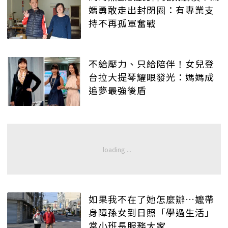
媽勇敢走出封閉圈：有專業支
持不再孤軍奮戰
不給壓力、只給陪伴！女兒登
台拉大提琴耀眼發光：媽媽成
追夢最強後盾
如果我不在了她怎麼辦…嬤帶
身障孫女到日照「學過生活」
當小班長服務大家