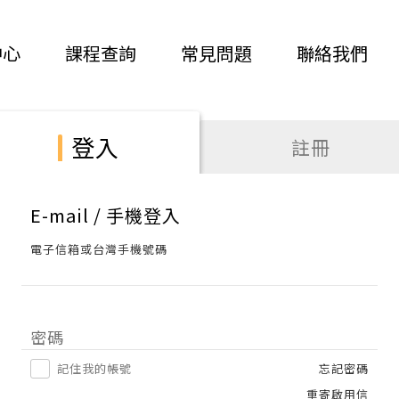
中心
課程查詢
常見問題
聯絡我們
登入
註冊
E-mail / 手機登入
電子信箱或台灣手機號碼
密碼
記住我的帳號
忘記密碼
重寄啟用信