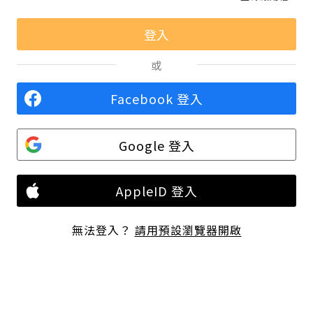
或
Facebook 登入
Google 登入
AppleID 登入
無法登入？
請用預設瀏覽器開啟