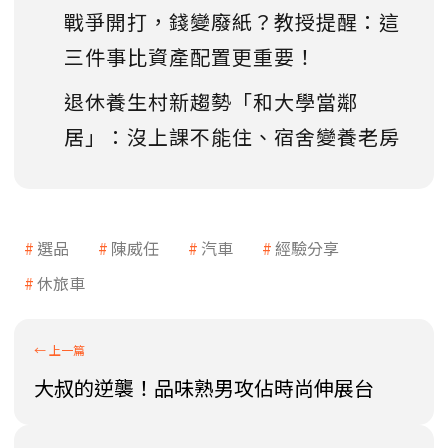
戰爭開打，錢變廢紙？教授提醒：這
三件事比資產配置更重要！
退休養生村新趨勢「和大學當鄰
居」：沒上課不能住、宿舍變養老房
選品
陳威任
汽車
經驗分享
休旅車
大叔的逆襲！品味熟男攻佔時尚伸展台