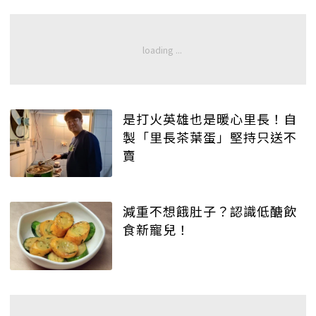
是打火英雄也是暖心里長！自
製「里長茶葉蛋」堅持只送不
賣
減重不想餓肚子？認識低醣飲
食新寵兒！