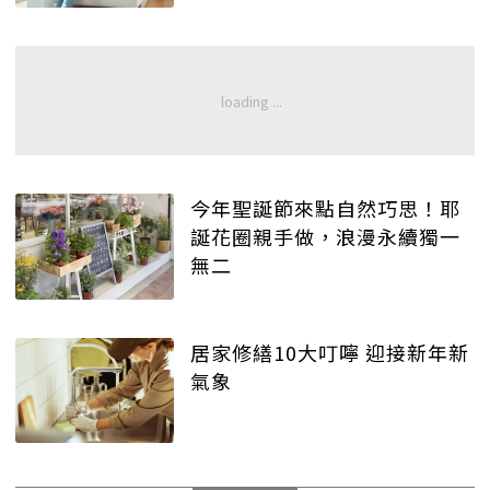
今年聖誕節來點自然巧思！耶
誕花圈親手做，浪漫永續獨一
無二
居家修繕10大叮嚀 迎接新年新
氣象