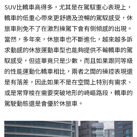
SUV比轎車高得多，尤其是在駕馭重心表現上，
轎車的低重心帶來更舒適及流暢的駕馭感受，休
旅車則免不了在激烈操駕下會有側傾感的出現。
當然，多年來，休旅車也不斷進化，越來越多訴
求動感的休旅運動車型也能夠提供不輸轎車的駕
馭感受，但這畢竟只是少數，而且如果跟同等級
的性能運動化轎車相比，兩者之間的操控表現還
是有落差，因此如果不是在空間上特別有需求、
或是常穿梭在需要突破地形的崎嶇路段，轎車的
駕駛動態還是會優於休旅車。