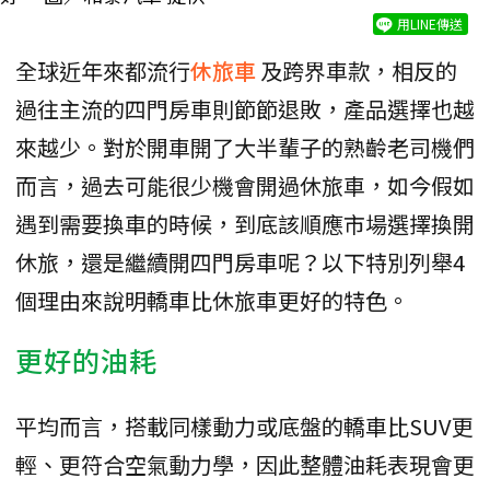
用LINE傳送
全球近年來都流行
休旅車
及跨界車款，相反的
過往主流的四門房車則節節退敗，產品選擇也越
來越少。對於開車開了大半輩子的熟齡老司機們
而言，過去可能很少機會開過休旅車，如今假如
遇到需要換車的時候，到底該順應市場選擇換開
休旅，還是繼續開四門房車呢？以下特別列舉4
個理由來說明轎車比休旅車更好的特色。
更好的油耗
平均而言，搭載同樣動力或底盤的轎車比SUV更
輕、更符合空氣動力學，因此整體油耗表現會更