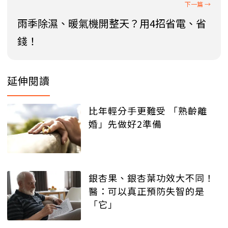
雨季除濕、暖氣機開整天？用4招省電、省
錢！
延伸閱讀
比年輕分手更難受 「熟齡離
婚」先做好2準備
銀杏果、銀杏葉功效大不同！
醫：可以真正預防失智的是
「它」