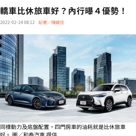
轎車比休旅車好？內行曝４優勢！
2022-02-24 08:12
記者／陳威任
同樣動力及底盤配置，四門房車的油耗就是比休旅車
好。 圖／和泰汽車 提供