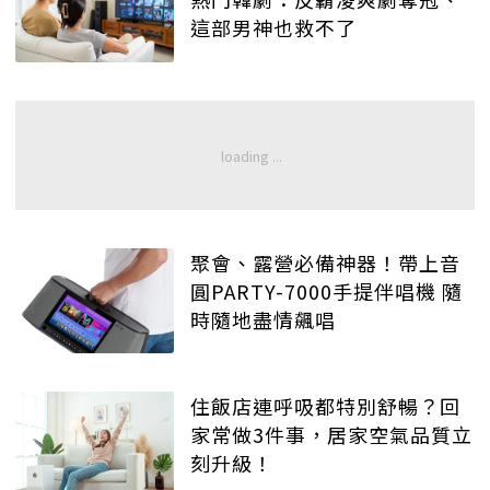
這部男神也救不了
聚會、露營必備神器！帶上音
圓PARTY-7000手提伴唱機 隨
時隨地盡情飆唱
住飯店連呼吸都特別舒暢？回
家常做3件事，居家空氣品質立
刻升級！