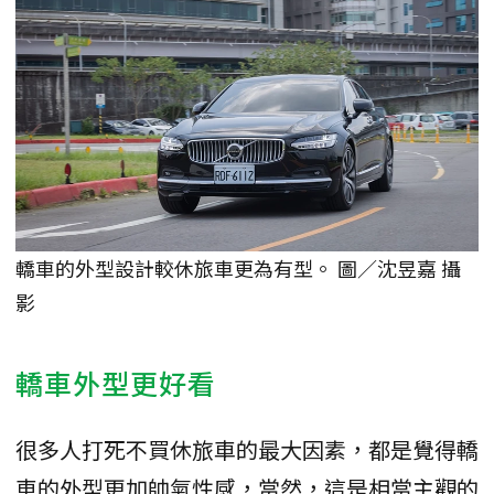
轎車的外型設計較休旅車更為有型。 圖／沈昱嘉 攝
影
轎車外型更好看
很多人打死不買休旅車的最大因素，都是覺得轎
車的外型更加帥氣性感，當然，這是相當主觀的