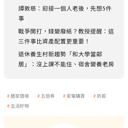
譚敦慈：迎接一個人老後，先想5件
事
戰爭開打，錢變廢紙？教授提醒：這
三件事比資產配置更重要！
退休養生村新趨勢「和大學當鄰
居」：沒上課不能住、宿舍變養老房
居家環境
五倍券
家電購買
防疫
生活好物