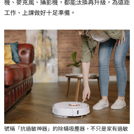
機、麥克風、攝影機，都能汰換再升級，為遠距
工作、上課做好十足準備。
號稱「抗過敏神器」的除蟎吸塵器，不只是家有過敏