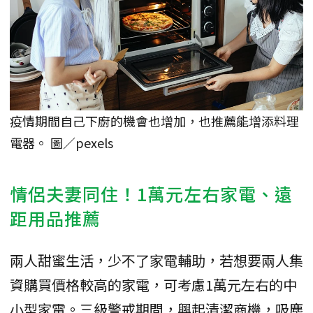
疫情期間自己下廚的機會也增加，也推薦能增添料理
電器。 圖／pexels
情侶夫妻同住！1萬元左右家電、遠
距用品推薦
兩人甜蜜生活，少不了家電輔助，若想要兩人集
資購買價格較高的家電，可考慮1萬元左右的中
小型家電。三級警戒期間，興起清潔商機，吸塵