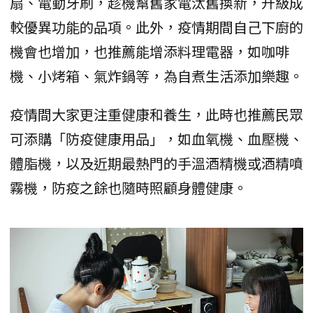
扇、電動牙刷，趁機幫舊家電汰舊換新，升級成
較優異功能的品項。此外，疫情期間自己下廚的
機會也增加，也推薦能增添料理電器，如咖啡
機、小烤箱、氣炸鍋等，為自煮生活添加樂趣。
疫情間大家更注重健康和養生，此時也推薦民眾
可添購「防疫健康用品」，如血氧機、血壓機、
體脂機，以及近期最熱門的手溫酒精機或酒精噴
霧機，防疫之餘也隨時照顧身體健康。