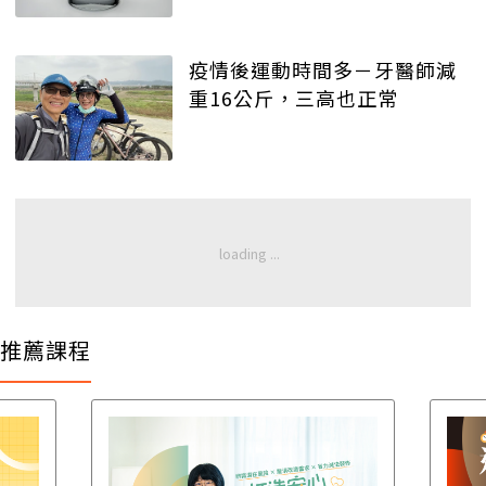
疫情後運動時間多－牙醫師減
重16公斤，三高也正常
推薦課程