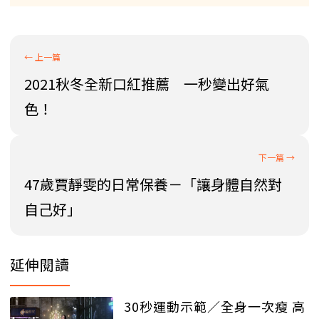
2021秋冬全新口紅推薦 一秒變出好氣
色！
47歲賈靜雯的日常保養－「讓身體自然對
自己好」
延伸閱讀
30秒運動示範／全身一次瘦 高