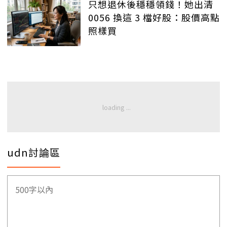
只想退休後穩穩領錢！她出清
0056 換這 3 檔好股：股價高點
照樣買
udn討論區