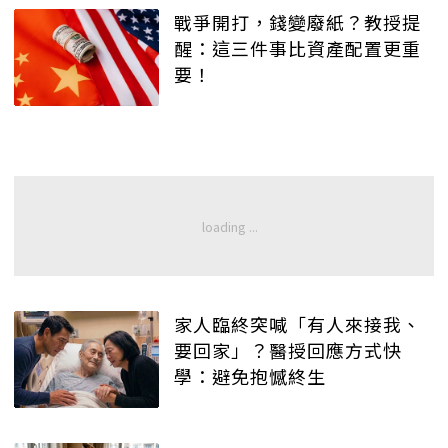
戰爭開打，錢變廢紙？教授提
醒：這三件事比資產配置更重
要！
家人臨終突喊「有人來接我、
要回家」？醫授回應方式快
學：避免抱憾終生