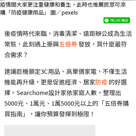
疫情間大家更注重健康和養生，此時也推薦民眾可添
購「防疫健康用品」 圖／pexels
用LINE傳送
後疫情時代來臨，消毒清潔、遠距辦公成為生活
常態，此刻遇上振興
五倍券
發放，買什麼最符
合需求？
建議趁機鎖定3C用品、高單價家電，不僅生活
機能再升級，更是促進經濟、居家
防疫
的好選
擇。Searchome設計家依家庭人數，整理出
5000元、1萬元、1萬5000元以上的「五倍券購
買指南」，讓你預算發揮到極限！