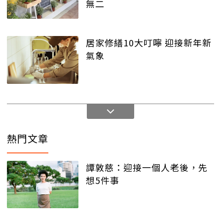
無二
居家修繕10大叮嚀 迎接新年新
氣象
熱門文章
譚敦慈：迎接一個人老後，先
想5件事