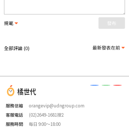
規範
發布
最新發表在前
全部評論 (
)
0
服務信箱
orangevip@udngroup.com
客服電話
(02)2649-1681按2
服務時間
每日 9:00～18:00