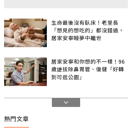
生命最後沒有臥床！老里長
「想見的想吃的」都沒錯過，
居家安寧睡夢中離世
居家安寧和你想的不一樣！96
歲嬷拔除鼻胃管、復健「好轉
到可逛公園」
熱門文章