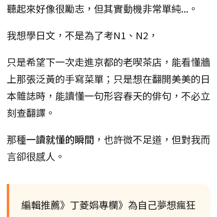
聽起來好像很勵志，但其實動機非常單純...。
我想學日文，不是為了考N1、N2，
只是希望下一次走進京都的老喫茶店，能看懂牆
上那張泛黃的手寫菜單；只是想在翻開美美的日
本雜誌時，能讀懂一句形容春天的俳句，不必立
刻查翻譯。
那種
一讀就懂的瞬間
，也許微不足道，但對我而
言卻很感人。
編輯推薦》丁菱娟專欄》為自己夢想瘋狂