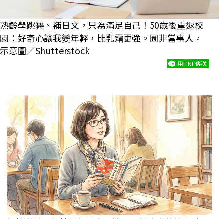
熟齡學跳舞、補日文，只為滿足自己！50歲後重返校
園：好奇心讓我變年輕，比乳霜更強。圖非當事人。
示意圖／Shutterstock
用LINE傳送