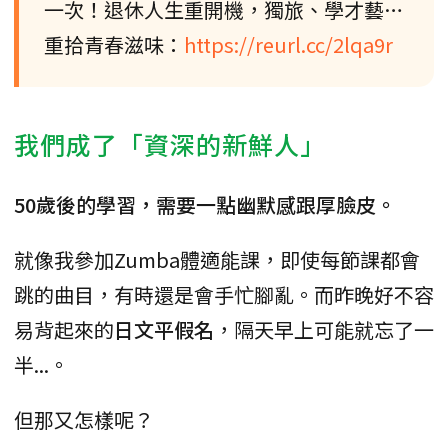
一次！退休人生重開機，獨旅、學才藝…
重拾青春滋味：
https://reurl.cc/2lqa9r
我們成了「資深的新鮮人」
50歲後的學習，需要一點幽默感跟厚臉皮。
就像我參加Zumba體適能課，即使每節課都會
跳的曲目，有時還是會手忙腳亂。而昨晚好不容
易背起來的
日文平假名
，隔天早上可能就忘了一
半...。
但那又怎樣呢？