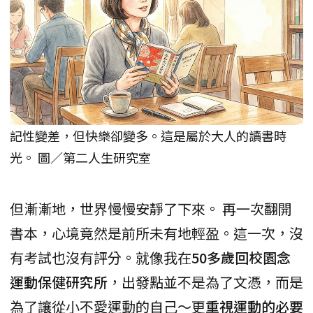
記性變差，但快樂卻變多。這是屬於大人的讀書時
光。 圖／第二人生研究室
但漸漸地，世界慢慢安靜了下來。 再一次翻開
書本，心境竟然是前所未有地輕盈。這一次，沒
有考試也沒有評分。就像我在
50多歲回校園念
運動保健研究所
，出發點並不是為了文憑，而是
為了讓從小不愛運動的自己～更
重視運動的必要