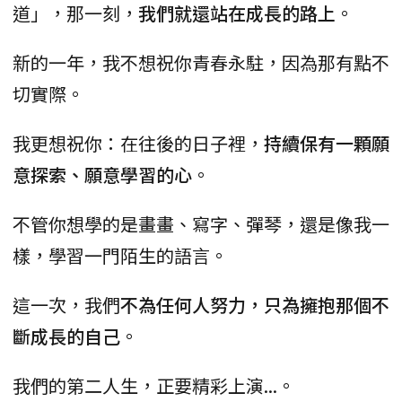
道」，那一刻，
我們就還站在成長的路上
。
新的一年，我不想祝你青春永駐，因為那有點不
切實際。
我更想祝你：在往後的日子裡，
持續保有一顆願
意探索、願意學習的心
。
不管你想學的是畫畫、寫字、彈琴，還是像我一
樣，學習一門陌生的語言。
這一次，我們
不為任何人努力，只為擁抱那個不
斷成長的自己
。
我們的第二人生，正要精彩上演...。