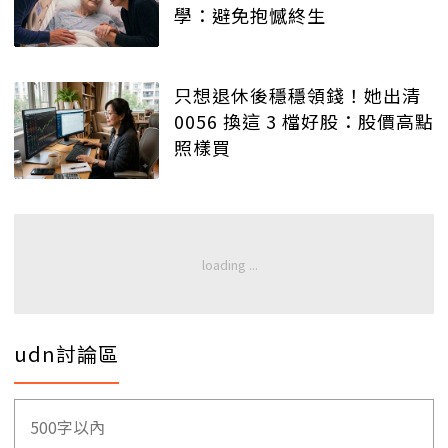
學：避免抱憾終生
只想退休後穩穩領錢！她出清
0056 換這 3 檔好股：股價高點
照樣買
udn討論區