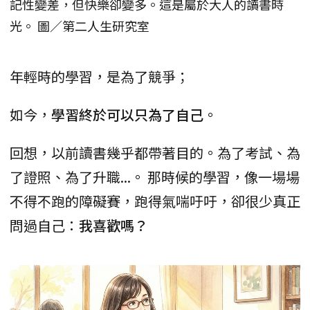
記性變差，但快樂卻變多。這是屬於大人的讀書時
光。 圖／第二人生研究室
年輕時的學習，是為了競爭；
如今，
學習終於可以只為了自己
。
回想，以前讀書幾乎都帶著目的。為了考試、為
了證照、為了升職...。 那時候的學習，像一場場
不得不跑的障礙賽，跑得氣喘吁吁，卻很少真正
問過自己：
我喜歡嗎？