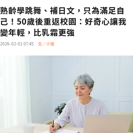
熟齡學跳舞、補日文，只為滿足自
己！50歲後重返校園：好奇心讓我
變年輕，比乳霜更強
2026-02-01 07:45
文／小玫