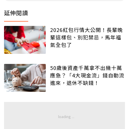
延伸閱讀
2026紅包行情大公開！長輩晚
輩這樣包、別犯禁忌，馬年福
氣全包了
50歲後資產千萬拿不出幾十萬
應急？「4大現金流」錢自動流
進來，退休不缺錢！