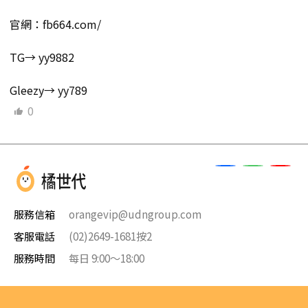
官網：fb664.com/
TG→ yy9882
Gleezy→ yy789
0
服務信箱
orangevip@udngroup.com
客服電話
(02)2649-1681按2
服務時間
每日 9:00～18:00