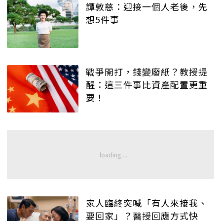
譚敦慈：迎接一個人老後，先
想5件事
戰爭開打，錢變廢紙？教授提
醒：這三件事比資產配置更重
要！
家人臨終突喊「有人來接我、
要回家」？醫授回應方式快