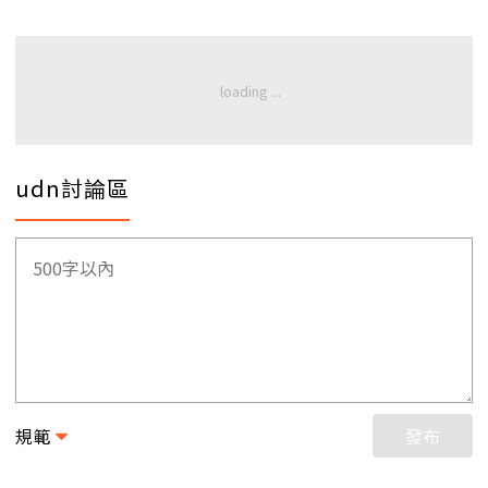
udn討論區
規範
發布