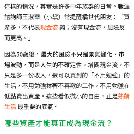
這樣的情況，其實是許多中年族群的日常。職涯
諮詢師王淑華（小黛）常提醒橘世代朋友：「資
產多，不代表
現金流
夠；沒有現金流，風險反
而更高。」
因為
50歲後，最大的風險不只是景氣變化、市
場波動，而是人生的不確定性
。增闢現金流，不
只是多一份收入，還可以買到的「不用勉強」的
生活，不用勉強撐著不喜歡的工作，不用勉強在
低點賣出資產。這些看似微小的自由，正是
熟齡
生活
最重要的底氣。
哪些資產才能真正成為現金流？