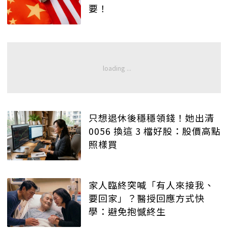
要！
只想退休後穩穩領錢！她出清
0056 換這 3 檔好股：股價高點
照樣買
家人臨終突喊「有人來接我、
要回家」？醫授回應方式快
學：避免抱憾終生