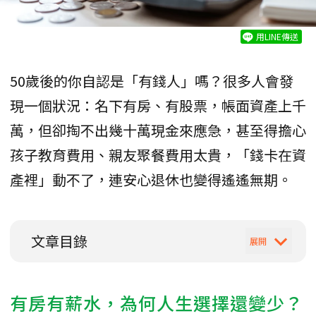
用LINE傳送
50歲後的你自認是「有錢人」嗎？很多人會發
現一個狀況：名下有房、有股票，帳面資產上千
萬，但卻掏不出幾十萬現金來應急，甚至得擔心
孩子教育費用、親友聚餐費用太貴，「錢卡在資
產裡」動不了，連安心退休也變得遙遙無期。
文章目錄
有房有薪水，為何人生選擇還變少？