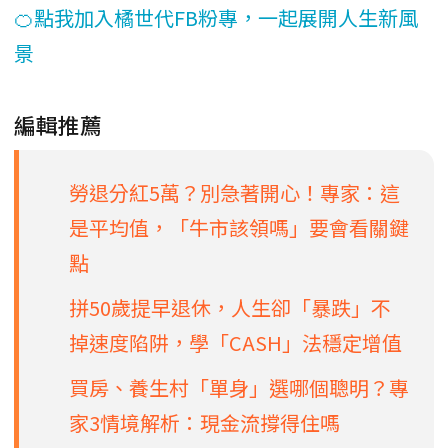
🍊點我加入橘世代FB粉專，一起展開人生新風
景
編輯推薦
勞退分紅5萬？別急著開心！專家：這
是平均值，「牛市該領嗎」要會看關鍵
點
拼50歲提早退休，人生卻「暴跌」不
掉速度陷阱，學「CASH」法穩定增值
買房、養生村「單身」選哪個聰明？專
家3情境解析：現金流撐得住嗎