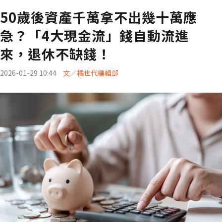
50歲後資產千萬拿不出幾十萬應
急？「4大現金流」錢自動流進
來，退休不缺錢！
2026-01-29 10:44
文／橘世代編輯部