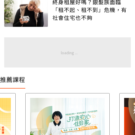
終身租屋好嗎？銀髮族面臨
「租不起、租不到」危機，有
社會住宅也不夠
推薦課程