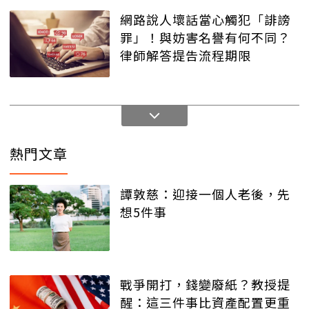
網路說人壞話當心觸犯「誹謗
罪」！與妨害名譽有何不同？
律師解答提告流程期限
熱門文章
譚敦慈：迎接一個人老後，先
想5件事
戰爭開打，錢變廢紙？教授提
醒：這三件事比資產配置更重