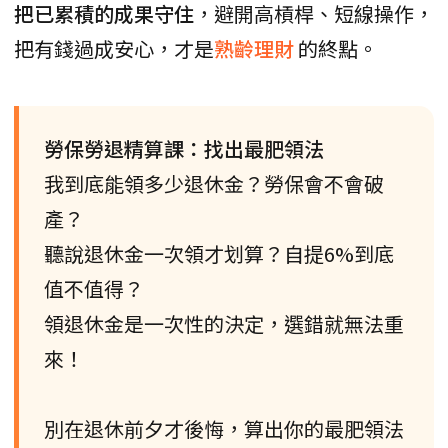
把已累積的成果守住
，避開高槓桿、短線操作，
把有錢過成安心，才是
熟齡理財
的終點。
勞保勞退精算課：找出最肥領法
我到底能領多少退休金？勞保會不會破
產？
聽說退休金一次領才划算？自提6%到底
值不值得？
領退休金是一次性的決定，選錯就無法重
來！
別在退休前夕才後悔，算出你的最肥領法