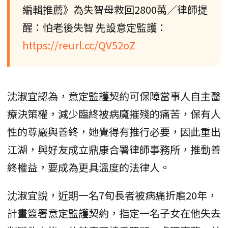
編輯推薦》為失智母救回2800萬／律師提
醒：怕老後失智 先設意定監護：
https://reurl.cc/QV52oZ
沈淑宜認為，意定監護契約可保障當事人自主醫
療決策權，減少臨終被病魔摧殘的痛苦，保有人
性的尊嚴與善終，她覺得有推行必要，因此重出
江湖，與好友成立鼎康合署律師事務所，推動善
終權益，要成為更具溫度的法律人。
沈淑宜說，近期一名7旬長者被病痛折磨20年，
計畫簽署意定監護契約，指定一名子女在他失去