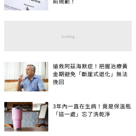
前規劃！
搶救阿茲海默症！把握治療黃
金期避免「斷崖式退化」無法
挽回
3年內一直在生病！竟是保溫瓶
「這一處」忘了洗乾淨