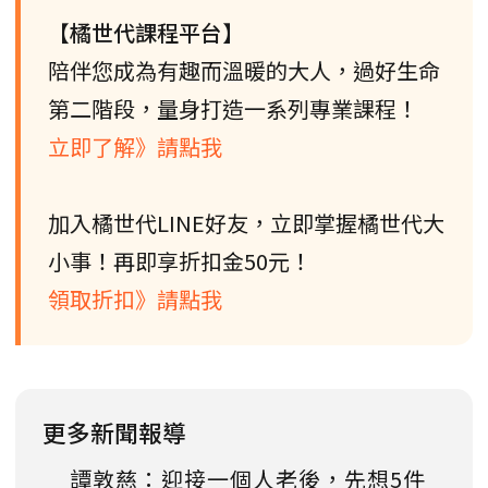
【橘世代課程平台】
陪伴您成為有趣而溫暖的大人，過好生命
第二階段，量身打造一系列專業課程！
立即了解》請點我
加入橘世代LINE好友，立即掌握橘世代大
小事！再即享折扣金50元！
領取折扣》請點我
更多新聞報導
譚敦慈：迎接一個人老後，先想5件