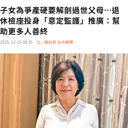
子女為爭產硬要解剖過世父母…退
休檢座投身「意定監護」推廣：幫
助更多人善終
2025-12-15 08:35
文／趙容萱 台中報導