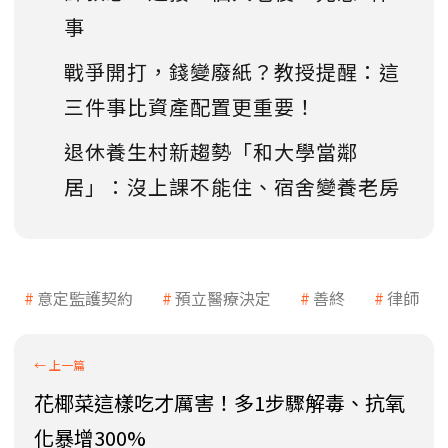
事
戰爭開打，錢變廢紙？教授提醒：這
三件事比資產配置更重要！
退休養生村新趨勢「和大學當鄰
居」：沒上課不能住、宿舍變養老房
意定監護契約
預立醫療決定
善終
律師
花椰菜這樣吃才厲害！多1步驟解毒、抗氧
化暴增300%