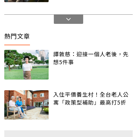
熱門文章
譚敦慈：迎接一個人老後，先
想5件事
入住平價養生村！全台老人公
寓「政策型補助」最高打5折