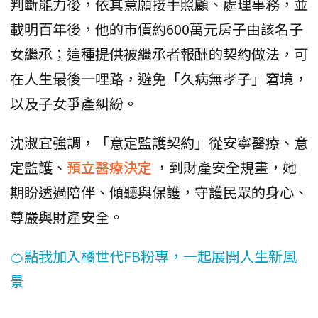
判斷能力後，依其意願接手照顧、處理事務，並
載明百年後，他的市價約600萬元房子由該名子
女繼承；這種提供被繼承者報酬的契約做法，可
在人生最後一哩路，避免「久病無孝子」窘境，
以及子女爭產糾紛。
沈淑宜強調，「意定監護契約」從安寧醫療、意
定監護、
預立醫療決定
，到財產安全規畫，她
期盼透過陪伴、傾聽與保護，守護民眾的身心、
尊嚴與財產安全。
🍊點我加入橘世代FB粉專，一起展開人生新風
景