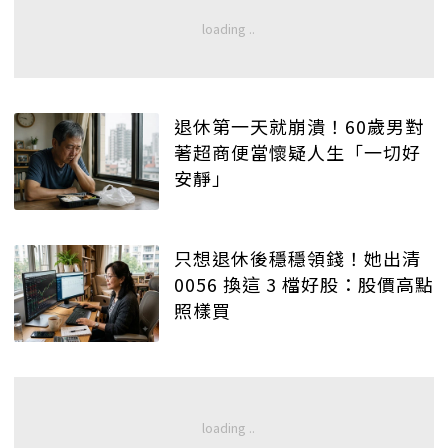
退休第一天就崩潰！60歲男對
著超商便當懷疑人生「一切好
安靜」
只想退休後穩穩領錢！她出清
0056 換這 3 檔好股：股價高點
照樣買