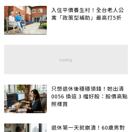
入住平價養生村！全台老人公
寓「政策型補助」最高打5折
只想退休後穩穩領錢！她出清
0056 換這 3 檔好股：股價高點
照樣買
退休第一天就崩潰！60歲男對