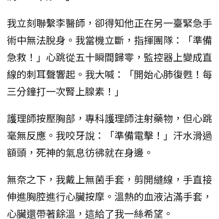
我立刻聯繫李醫師，卻得知他正在另一臺緊急手
術中無法脫身。我當機立斷，指揮團隊：「準備
急救！」心跳從五十瞬間歸零，監控器上變成直
線的刺耳聲響起。我大喊：「開始心肺復甦！每
三分鐘打一次腎上腺素！」
護理師按壓胸部，專科護理師注射藥物，但心跳
毫無反應。我咬牙說：「準備電擊！」汗水滑過
額頭，死神的氣息彷彿就在身邊。
無奈之下，我戴上無菌手套，剪開縫線，手直接
伸進胸腔進行心臟按摩。溫熱的血液沾滿手套，
心臟還帶著餘溫，這給了我一絲希望。