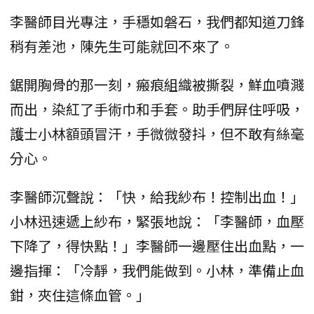
李醫師目光專注，手穩如磐石，我們都知道刀鋒
稍有差池，陳先生可能就回不來了。
鋸開胸骨的那一刻，瘢痕組織被撕裂，鮮血噴濺
而出，染紅了手術巾和手套。助手們屏住呼吸，
護士小林額頭冒汗，手微微發抖，但不敢有絲毫
分心。
李醫師沉聲說：「快，給我紗布！控制出血！」
小林迅速遞上紗布，緊張地說：「李醫師，血壓
下降了，得快點！」李醫師一邊壓住出血點，一
邊指揮：「冷靜，我們能做到。小林，準備止血
鉗，夾住這條血管。」