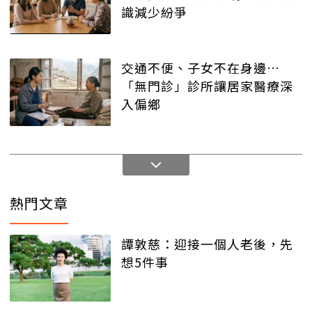
識減少紛爭
交通不便、子女不在身邊…
「無門診」診所讓居家醫療深
入偏鄉
熱門文章
譚敦慈：迎接一個人老後，先
想5件事