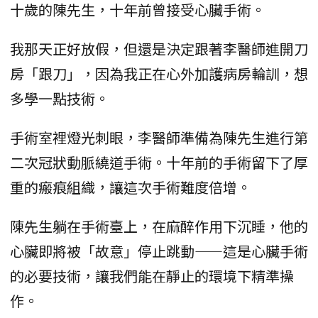
十歲的陳先生，十年前曾接受心臟手術。
我那天正好放假，但還是決定跟著李醫師進開刀
房「跟刀」，因為我正在心外加護病房輪訓，想
多學一點技術。
手術室裡燈光刺眼，李醫師準備為陳先生進行第
二次冠狀動脈繞道手術。十年前的手術留下了厚
重的瘢痕組織，讓這次手術難度倍增。
陳先生躺在手術臺上，在麻醉作用下沉睡，他的
心臟即將被「故意」停止跳動——這是心臟手術
的必要技術，讓我們能在靜止的環境下精準操
作。