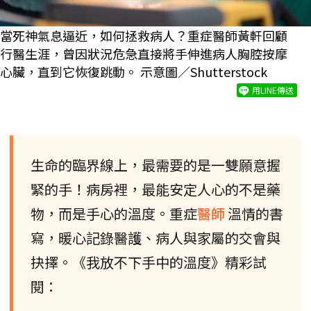
當死神氣息逼近，如何拯救病人？重症醫師黃軒回顧
行醫生涯，曾因狀況危急直接將手伸進病人胸腔按摩
心臟，直到它恢復跳動。 示意圖／Shutterstock
用LINE傳送
生命的臨界線上，最需要的是一雙願意握
緊的手！病房裡，最能安定人心的不是藥
物，而是手心的溫度。重症
醫師
溫情的書
寫，暖心記錄醫護、病人與家屬的交會與
抉擇。《我放不下手中的溫度》精彩試
閱：