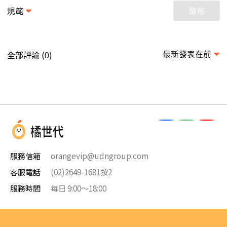
規範
發布
最新發表在前
全部評論 (
)
0
服務信箱
orangevip@udngroup.com
客服電話
(02)2649-1681按2
服務時間
每日 9:00～18:00