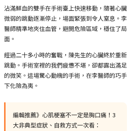
沾滿鮮血的雙手在手術臺上快速移動，隨著心臟
微弱的跳動逐漸停止，場面緊張到令人窒息。李
醫師精準地夾住血管，避開危險區域，穩住了局
面。
經過二十多小時的奮戰，陳先生的心臟終於重新
跳動。手術室裡的我們疲憊不堪，卻都露出滿足
的微笑。這場驚心動魄的手術，在李醫師的巧手
下化險為夷。
編輯推薦》心肌梗塞不一定是胸口痛！3
大非典型症狀、自救方式一次看：