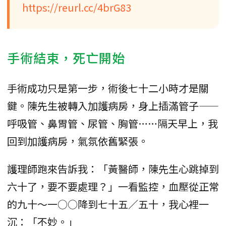
https://reurl.cc/4brG83
手術結束，死亡開始
手術成功只是第一步，術後七十二小時才是關
鍵。陳先生被轉入加護病房，身上插滿管子——
呼吸管、鼻胃管、尿管、胸管……隔天早上，我
回到加護病房，氣氛依舊緊張。
護理師跑來告訴我：「黃醫師，陳先生心跳掉到
六十了，要不要處理？」一看監控，血壓從正常
的九十～一○○降到七十五／五十，我心裡一
沉：「不妙。」