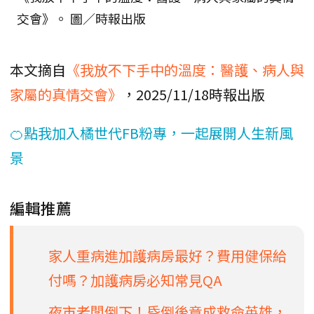
交會》。 圖／時報出版
本文摘自
《我放不下手中的溫度：醫護、病人與
家屬的真情交會》
，2025/11/18時報出版
🍊點我加入橘世代FB粉專，一起展開人生新風
景
編輯推薦
家人重病進加護病房最好？費用健保給
付嗎？加護病房必知常見QA
夜市老闆倒下！昏倒後竟成救命英雄，