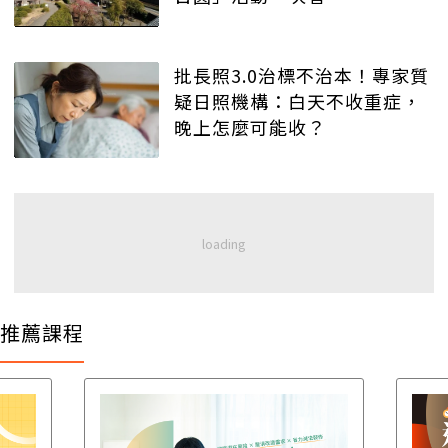
批長照3.0治標不治本！專家質
疑日照機構：白天不收重症，
晚上怎麼可能收？
推薦課程